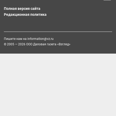
Полная версия сайта
Редакционная политика
Пишите нам на
information@vz.ru
© 2005 — 2026 ООО Деловая газета «Взгляд»