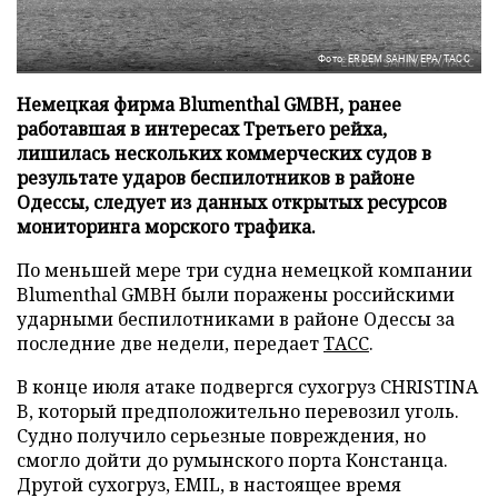
Фото: ERDEM SAHIN/EPA/ТАСС
Немецкая фирма Blumenthal GMBH, ранее
работавшая в интересах Третьего рейха,
лишилась нескольких коммерческих судов в
результате ударов беспилотников в районе
Одессы, следует из данных открытых ресурсов
мониторинга морского трафика.
По меньшей мере три судна немецкой компании
Blumenthal GMBH были поражены российскими
ударными беспилотниками в районе Одессы за
последние две недели, передает
ТАСС
.
В конце июля атаке подвергся сухогруз CHRISTINA
B, который предположительно перевозил уголь.
Судно получило серьезные повреждения, но
смогло дойти до румынского порта Констанца.
Другой сухогруз, EMIL, в настоящее время