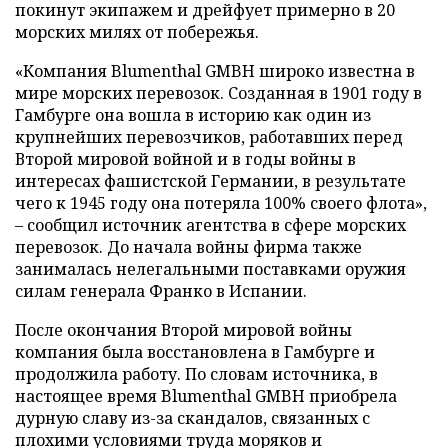
покинут экипажем и дрейфует примерно в 20
морских милях от побережья.
«Компания Blumenthal GMBH широко известна в
мире морских перевозок. Созданная в 1901 году в
Гамбурге она вошла в историю как один из
крупнейших перевозчиков, работавших перед
Второй мировой войной и в годы войны в
интересах фашистской Германии, в результате
чего к 1945 году она потеряла 100% своего флота»,
– сообщил источник агентства в сфере морских
перевозок. До начала войны фирма также
занималась нелегальными поставками оружия
силам генерала Франко в Испании.
После окончания Второй мировой войны
компания была восстановлена в Гамбурге и
продолжила работу. По словам источника, в
настоящее время Blumenthal GMBH приобрела
дурную славу из-за скандалов, связанных с
плохими условиями труда моряков и