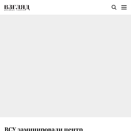
ВСУ заминировали центр