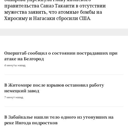
правительства Санаэ Такаити в отсутствии
мужества заявить, что атомные бомбы на
Хиросиму и Нагасаки сбросили США.
Оперштаб сообщил о состоянии пострадавших при
атаке на Белгород
4 минуты назад
В Житомире после взрывов остановил работу
немецкий завод
7 минут назад
В Забайкалье нашли тело одного из утонувших на
реке Ингода подростков