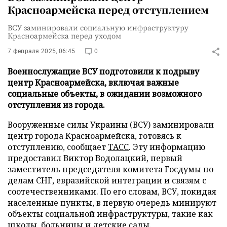
Красноармейска перед отступлением
ВСУ заминировали социальную инфраструктуру
Красноармейска перед уходом
7 февраля 2025, 06:45
0
Военнослужащие ВСУ подготовили к подрыву
центр Красноармейска, включая важные
социальные объекты, в ожидании возможного
отступления из города.
Вооруженные силы Украины (ВСУ) заминировали
центр города Красноармейска, готовясь к
отступлению, сообщает
ТАСС
. Эту информацию
предоставил Виктор Водолацкий, первый
заместитель председателя комитета Госдумы по
делам СНГ, евразийской интеграции и связям с
соотечественниками. По его словам, ВСУ, покидая
населенные пункты, в первую очередь минируют
объекты социальной инфраструктуры, такие как
школы, больницы и детские сады.