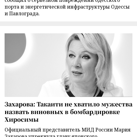
порта и энергетической инфраструктуры Одессы
и Павлограда.
Захарова: Такаити не хватило мужества
назвать виновных в бомбардировке
Хиросимы
Официальный представитель МИД России Мария
Захарова упрекнула главу японского