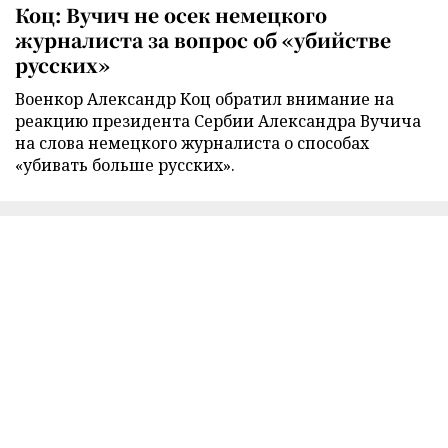
Коц: Вучич не осек немецкого
журналиста за вопрос об «убийстве
русских»
Военкор Александр Коц обратил внимание на
реакцию президента Сербии Александра Вучича
на слова немецкого журналиста о способах
«убивать больше русских».