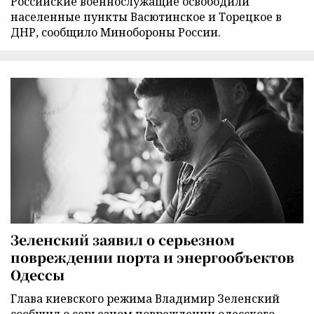
Российские военнослужащие освободили
населенные пункты Васютинское и Торецкое в
ДНР, сообщило Минобороны России.
Зеленский заявил о серьезном
повреждении порта и энергообъектов
Одессы
Глава киевского режима Владимир Зеленский
сообщил о серьезном повреждении одесского