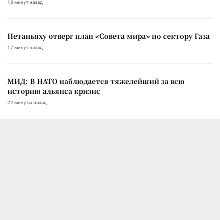
13 минут назад
Нетаньяху отверг план «Совета мира» по сектору Газа
17 минут назад
МИД: В НАТО наблюдается тяжелейший за всю
историю альянса кризис
22 минуты назад