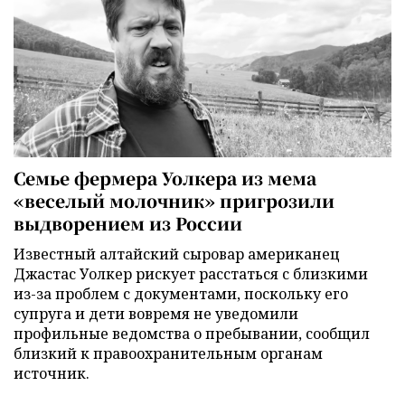
Семье фермера Уолкера из мема
«веселый молочник» пригрозили
выдворением из России
Известный алтайский сыровар американец
Джастас Уолкер рискует расстаться с близкими
из-за проблем с документами, поскольку его
супруга и дети вовремя не уведомили
профильные ведомства о пребывании, сообщил
близкий к правоохранительным органам
источник.