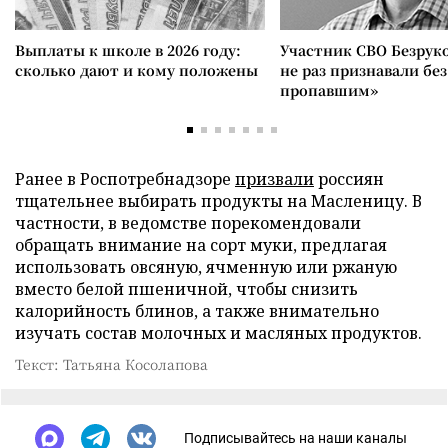
Выплаты к школе в 2026 году:
Участник СВО Безрук
сколько дают и кому положены
не раз признавали без
пропавшим»
Ранее в Роспотребнадзоре
призвали
россиян
тщательнее выбирать продукты на Масленицу. В
частности, в ведомстве порекомендовали
обращать внимание на сорт муки, предлагая
использовать овсяную, ячменную или ржаную
вместо белой пшеничной, чтобы снизить
калорийность блинов, а также внимательно
изучать состав молочных и масляных продуктов.
Текст: Татьяна Косолапова
Подписывайтесь на наши каналы