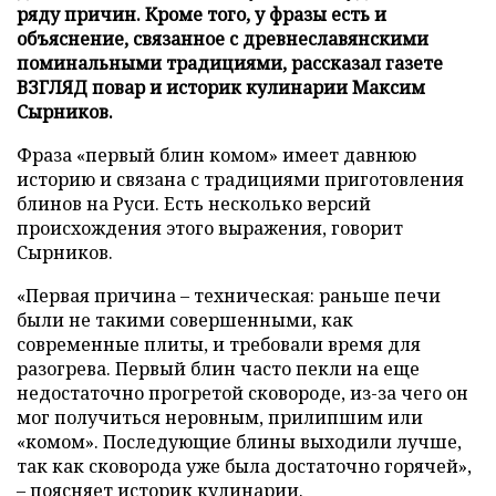
ряду причин. Кроме того, у фразы есть и
объяснение, связанное с древнеславянскими
поминальными традициями, рассказал газете
ВЗГЛЯД повар и историк кулинарии Максим
Сырников.
Фраза «первый блин комом» имеет давнюю
историю и связана с традициями приготовления
блинов на Руси. Есть несколько версий
происхождения этого выражения, говорит
Сырников.
«Первая причина – техническая: раньше печи
были не такими совершенными, как
современные плиты, и требовали время для
разогрева. Первый блин часто пекли на еще
недостаточно прогретой сковороде, из-за чего он
мог получиться неровным, прилипшим или
«комом». Последующие блины выходили лучше,
так как сковорода уже была достаточно горячей»,
– поясняет историк кулинарии.