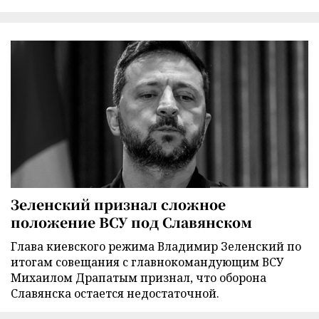
Зеленский признал сложное
положение ВСУ под Славянском
Глава киевского режима Владимир Зеленский по
итогам совещания с главнокомандующим ВСУ
Михаилом Драпатым признал, что оборона
Славянска остается недостаточной.