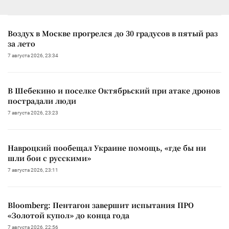
Воздух в Москве прогрелся до 30 градусов в пятый раз
за лето
7 августа 2026, 23:34
В Шебекино и поселке Октябрьский при атаке дронов
пострадали люди
7 августа 2026, 23:23
Навроцкий пообещал Украине помощь, «где бы ни
шли бои с русскими»
7 августа 2026, 23:11
Bloomberg: Пентагон завершит испытания ПРО
«Золотой купол» до конца года
7 августа 2026, 22:56