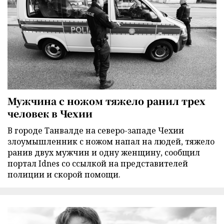
Мужчина с ножом тяжело ранил трех
человек в Чехии
В городе Танвалде на северо-западе Чехии
злоумышленник с ножом напал на людей, тяжело
ранив двух мужчин и одну женщину, сообщил
портал Idnes со ссылкой на представителей
полиции и скорой помощи.