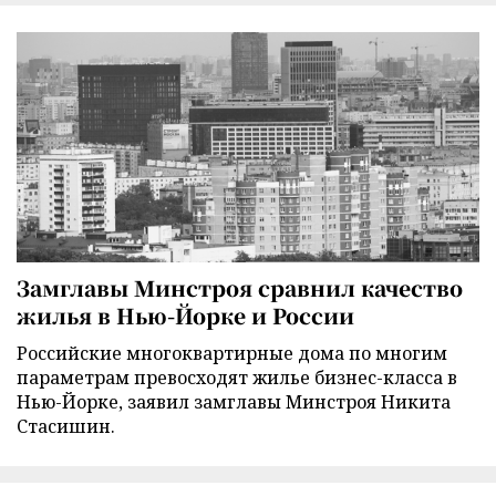
Замглавы Минстроя сравнил качество
жилья в Нью-Йорке и России
Российские многоквартирные дома по многим
параметрам превосходят жилье бизнес-класса в
Нью-Йорке, заявил замглавы Минстроя Никита
Стасишин.