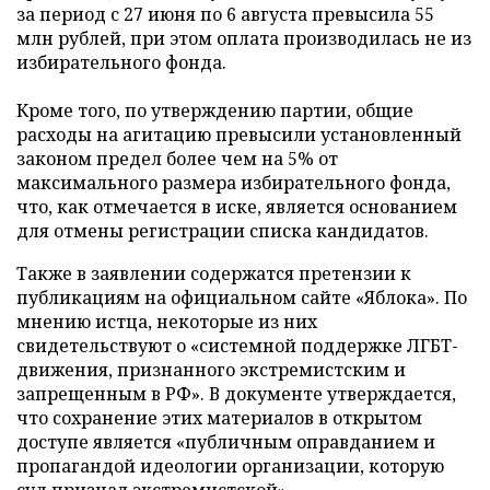
за период с 27 июня по 6 августа превысила 55
млн рублей, при этом оплата производилась не из
избирательного фонда.
Кроме того, по утверждению партии, общие
расходы на агитацию превысили установленный
законом предел более чем на 5% от
максимального размера избирательного фонда,
что, как отмечается в иске, является основанием
для отмены регистрации списка кандидатов.
Также в заявлении содержатся претензии к
публикациям на официальном сайте «Яблока». По
мнению истца, некоторые из них
свидетельствуют о «системной поддержке ЛГБТ-
движения, признанного экстремистским и
запрещенным в РФ». В документе утверждается,
что сохранение этих материалов в открытом
доступе является «публичным оправданием и
пропагандой идеологии организации, которую
суд признал экстремистской».