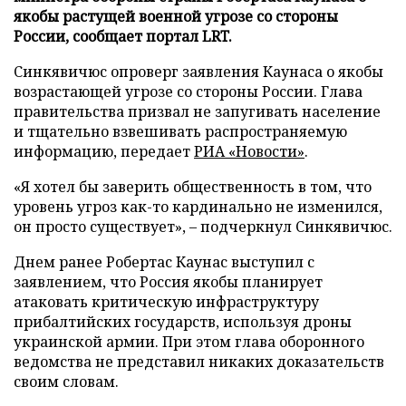
якобы растущей военной угрозе со стороны
России, сообщает портал LRT.
Синкявичюс опроверг заявления Каунаса о якобы
возрастающей угрозе со стороны России. Глава
правительства призвал не запугивать население
и тщательно взвешивать распространяемую
информацию, передает
РИА «Новости»
.
«Я хотел бы заверить общественность в том, что
уровень угроз как-то кардинально не изменился,
он просто существует», – подчеркнул Синкявичюс.
Днем ранее Робертас Каунас выступил с
заявлением, что Россия якобы планирует
атаковать критическую инфраструктуру
прибалтийских государств, используя дроны
украинской армии. При этом глава оборонного
ведомства не представил никаких доказательств
своим словам.