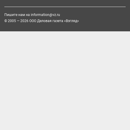
Пишите нам на
information@vz.ru
© 2005 — 2026 ООО Деловая газета «Взгляд»