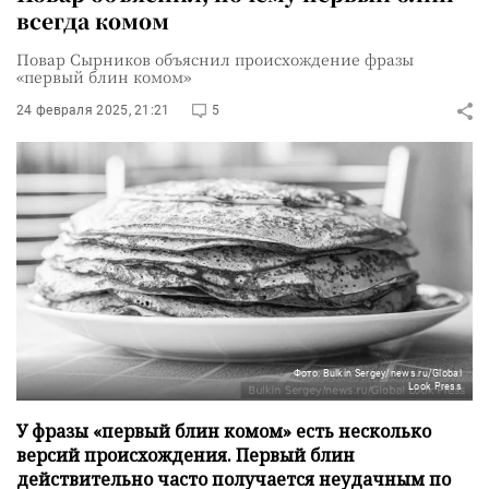
всегда комом
Повар Сырников объяснил происхождение фразы
«первый блин комом»
24 февраля 2025, 21:21
5
Фото: Bulkin Sergey/news.ru/Global
Look Press
У фразы «первый блин комом» есть несколько
версий происхождения. Первый блин
действительно часто получается неудачным по