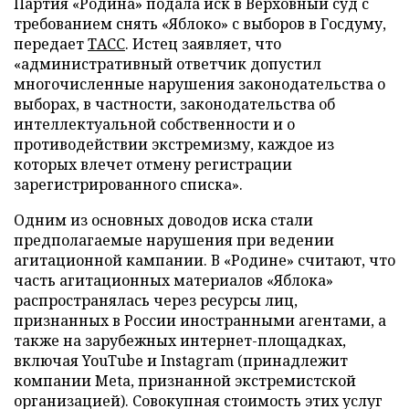
Партия «Родина» подала иск в Верховный суд с
требованием снять «Яблоко» с выборов в Госдуму,
передает
ТАСС
. Истец заявляет, что
«административный ответчик допустил
многочисленные нарушения законодательства о
выборах, в частности, законодательства об
интеллектуальной собственности и о
противодействии экстремизму, каждое из
которых влечет отмену регистрации
зарегистрированного списка».
Одним из основных доводов иска стали
предполагаемые нарушения при ведении
агитационной кампании. В «Родине» считают, что
часть агитационных материалов «Яблока»
распространялась через ресурсы лиц,
признанных в России иностранными агентами, а
также на зарубежных интернет-площадках,
включая YouTube и Instagram (принадлежит
компании Meta, признанной экстремистской
организацией). Совокупная стоимость этих услуг