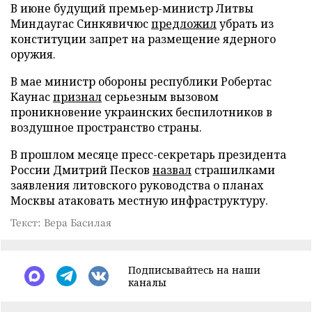
В июне будущий премьер-министр Литвы
Миндаугас Синкявичюс
предложил
убрать из
конституции запрет на размещение ядерного
оружия.
В мае министр обороны республики Робертас
Каунас
признал
серьезным вызовом
проникновение украинских беспилотников в
воздушное пространство страны.
В прошлом месяце пресс-секретарь президента
России Дмитрий Песков
назвал
страшилками
заявления литовского руководства о планах
Москвы атаковать местную инфраструктуру.
Текст: Вера Басилая
Подписывайтесь на наши
каналы