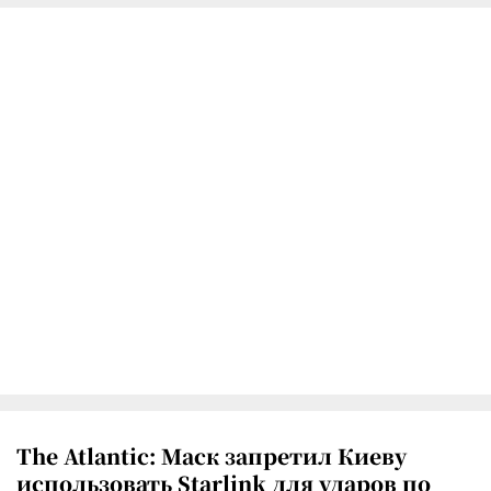
The Atlantic: Маск запретил Киеву
использовать Starlink для ударов по