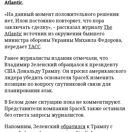
Atlantic.
«На данный момент положительного решения
нет, Илон постоянно повторяет, что пора
заключать сделку», – рассказал журналу
The
Atlantic
источник из окружения бывшего
министра обороны Украины Михаила Федорова,
передает
ТАСС
.
Ранее журналисты издания отмечали, что
Владимир Зеленский обращался к президенту
США Дональду Трампу. Он просил американского
лидера убедить основателя SpaceX изменить
позицию по вопросу спутниковой связи для
планирования атак.
В Белом доме ситуацию пока не комментируют.
Представители компании SpaceX также оставили
без ответа запросы журналистов.
Напомним, Зеленский
обратился
к Трампу с