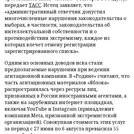
передает
ТАСС
. Истец заявляет, что
«административный ответчик допустил
многочисленные нарушения законодательства о
выборах, в частности, законодательства об
интеллектуальной собственности и о
противодействии экстремизму, каждое из
которых влечет отмену регистрации
зарегистрированного списка».
Одним из основных доводов иска стали
предполагаемые нарушения при ведении
агитационной кампании. В «Родине» считают, что
часть агитационных материалов «Яблока»
распространялась через ресурсы лиц,
признанных в России иностранными агентами, а
также на зарубежных интернет-площадках,
включая YouTube и Instagram (принадлежит
компании Meta, признанной экстремистской
организацией). Совокупная стоимость этих услуг
за период с 27 июня по 6 августа превысила 55