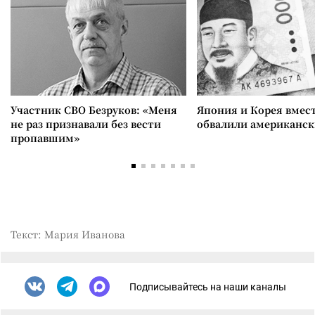
Участник СВО Безруков: «Меня
Япония и Корея вмес
не раз признавали без вести
обвалили американск
пропавшим»
Текст: Мария Иванова
Подписывайтесь на наши каналы