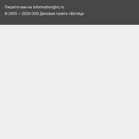
Пишите нам на
information@vz.ru
© 2005 — 2026 ООО Деловая газета «Взгляд»