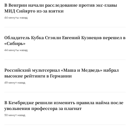
В Венгрии начали расследование против экс-главы
МИД Сийярто из-за взятки
44 минуты назад
Обладатель Кубка Стэнли Евгений Кузнецов перешел в
«Сибирь»
44 минуты назад
Российский мультсериал «Маша и Медведь» набрал
высокие рейтинги в Германии
49 минут назад
В Кембридже решили изменить правила найма после
увольнения профессора за плагиат
50 минут назад