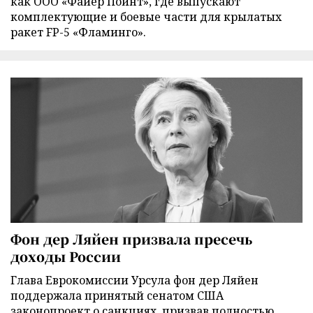
как ООО «Файер Пойнт», где выпускают
комплектующие и боевые части для крылатых
ракет FP-5 «Фламинго».
Фон дер Ляйен призвала пресечь
доходы России
Глава Еврокомиссии Урсула фон дер Ляйен
поддержала принятый сенатом США
законопроект о санкциях, призвав полностью