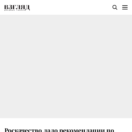
Роскачество дало рекомендации по