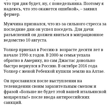
что три дня будет, ну, с понедельника. Поэтому я
надеюсь, что это окажется ошибкой», – заявил
фермер.
Мужчина признался, что из-за сильного стресса за
последние дни он успел поседеть. Для дачи
разъяснений он должен явиться в миграционное
ведомство 10 августа.
Уолкер приехал в Россию в возрасте десяти лет в
начале 1990-х годов. В 2000-м семья уехала
обратно в Америку, но сам Джастас довольно
быстро вернулся в Россию. В октябре 2016 года
Уолкер с женой Ребеккой купили землю на Алтае.
Он прославился после выступления на
телевидении своим заразительным смехом и
фразой «Больше не будет этой вашей итальянской
моцареллы!» после ввода антироссийских
санкций.