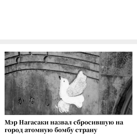
Мэр Нагасаки назвал сбросившую на
город атомную бомбу страну