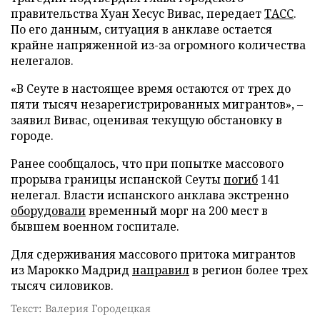
правительства Хуан Хесус Вивас, передает
ТАСС
.
По его данным, ситуация в анклаве остается
крайне напряженной из-за огромного количества
нелегалов.
«В Сеуте в настоящее время остаются от трех до
пяти тысяч незарегистрированных мигрантов», –
заявил Вивас, оценивая текущую обстановку в
городе.
Ранее сообщалось, что при попытке массового
прорыва границы испанской Сеуты
погиб
141
нелегал. Власти испанского анклава экстренно
оборудовали
временный морг на 200 мест в
бывшем военном госпитале.
Для сдерживания массового притока мигрантов
из Марокко Мадрид
направил
в регион более трех
тысяч силовиков.
Текст: Валерия Городецкая