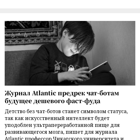
Журнал Atlantic предрек чат-ботам
будущее дешевого фаст-фуда
Детство без чат-ботов станет символом статуса,
так как искусственный интеллект будет
уподоблен ультрапереработанной пище для
развивающегося мозга, пишет для журнала
Atlantic профессор Чикагского университета и