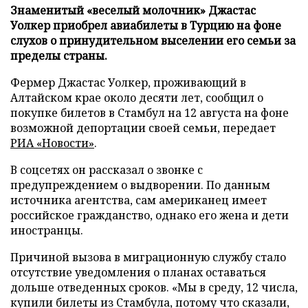
Знаменитый «веселый молочник» Джастас
Уолкер приобрел авиабилеты в Турцию на фоне
слухов о принудительном выселении его семьи за
пределы страны.
Фермер Джастас Уолкер, проживающий в
Алтайском крае около десяти лет, сообщил о
покупке билетов в Стамбул на 12 августа на фоне
возможной депортации своей семьи, передает
РИА «Новости»
.
В соцсетях он рассказал о звонке с
предупреждением о выдворении. По данным
источника агентства, сам американец имеет
российское гражданство, однако его жена и дети
иностранцы.
Причиной вызова в миграционную службу стало
отсутствие уведомления о планах оставаться
дольше отведенных сроков. «Мы в среду, 12 числа,
купили билеты из Стамбула, потому что сказали,