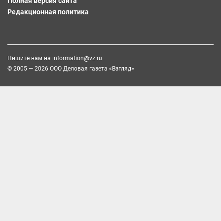
Полная версия сайта
Редакционная политика
Пишите нам на
information@vz.ru
© 2005 — 2026 ООО Деловая газета «Взгляд»