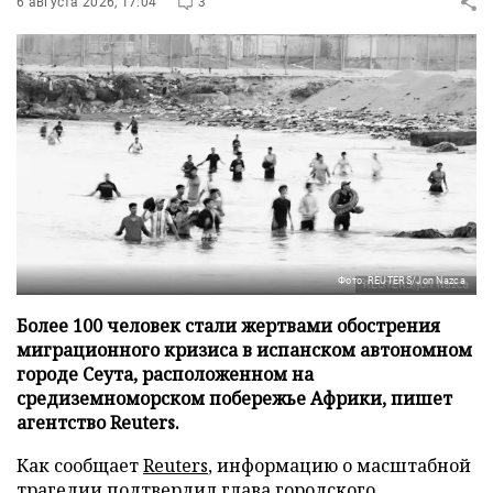
6 августа 2026, 17:04
3
Фото: REUTERS/Jon Nazca
Более 100 человек стали жертвами обострения
миграционного кризиса в испанском автономном
городе Сеута, расположенном на
средиземноморском побережье Африки, пишет
агентство Reuters.
Как сообщает
Reuters
, информацию о масштабной
трагедии подтвердил глава городского