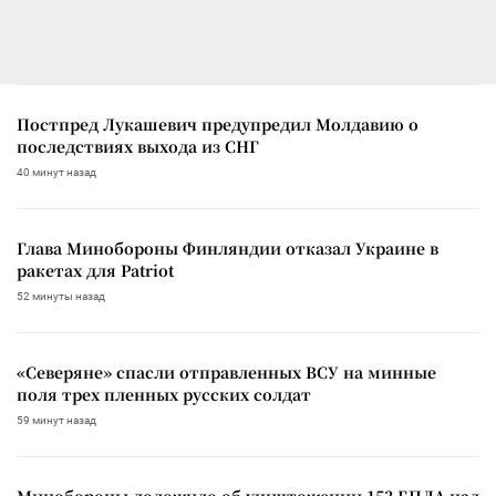
Постпред Лукашевич предупредил Молдавию о
последствиях выхода из СНГ
40 минут назад
Глава Минобороны Финляндии отказал Украине в
ракетах для Patriot
52 минуты назад
«Северяне» спасли отправленных ВСУ на минные
поля трех пленных русских солдат
59 минут назад
Минобороны доложило об уничтожении 153 БПЛА над