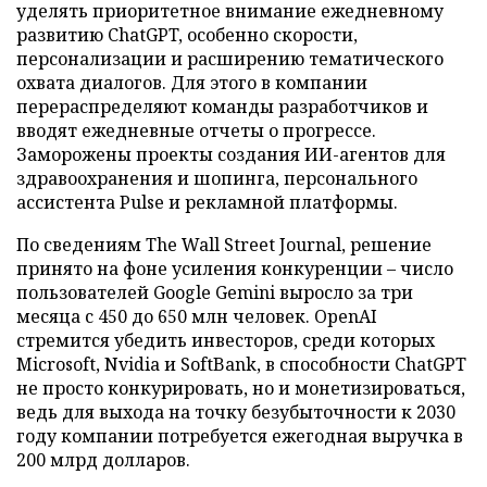
уделять приоритетное внимание ежедневному
развитию ChatGPT, особенно скорости,
персонализации и расширению тематического
охвата диалогов. Для этого в компании
перераспределяют команды разработчиков и
вводят ежедневные отчеты о прогрессе.
Заморожены проекты создания ИИ-агентов для
здравоохранения и шопинга, персонального
ассистента Pulse и рекламной платформы.
По сведениям The Wall Street Journal, решение
принято на фоне усиления конкуренции – число
пользователей Google Gemini выросло за три
месяца с 450 до 650 млн человек. OpenAI
стремится убедить инвесторов, среди которых
Microsoft, Nvidia и SoftBank, в способности ChatGPT
не просто конкурировать, но и монетизироваться,
ведь для выхода на точку безубыточности к 2030
году компании потребуется ежегодная выручка в
200 млрд долларов.