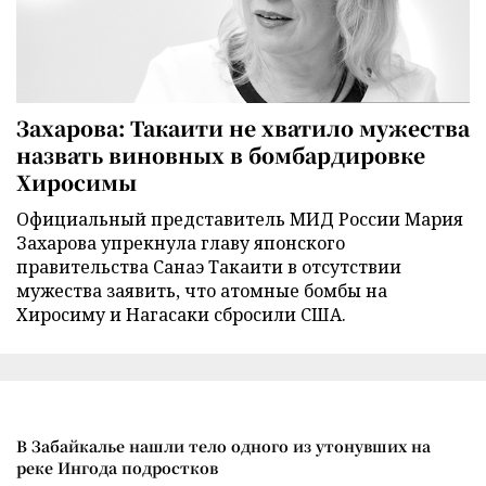
Захарова: Такаити не хватило мужества
назвать виновных в бомбардировке
Хиросимы
Официальный представитель МИД России Мария
Захарова упрекнула главу японского
правительства Санаэ Такаити в отсутствии
мужества заявить, что атомные бомбы на
Хиросиму и Нагасаки сбросили США.
В Забайкалье нашли тело одного из утонувших на
реке Ингода подростков