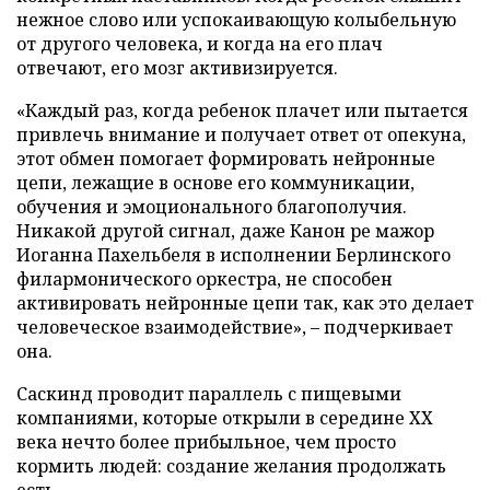
нежное слово или успокаивающую колыбельную
от другого человека, и когда на его плач
отвечают, его мозг активизируется.
«Каждый раз, когда ребенок плачет или пытается
привлечь внимание и получает ответ от опекуна,
этот обмен помогает формировать нейронные
цепи, лежащие в основе его коммуникации,
обучения и эмоционального благополучия.
Никакой другой сигнал, даже Канон ре мажор
Иоганна Пахельбеля в исполнении Берлинского
филармонического оркестра, не способен
активировать нейронные цепи так, как это делает
человеческое взаимодействие», – подчеркивает
она.
Саскинд проводит параллель с пищевыми
компаниями, которые открыли в середине ХХ
века нечто более прибыльное, чем просто
кормить людей: создание желания продолжать
есть.