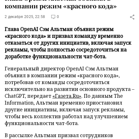
компании режим «красного кода»
2 декабря 2025, 22:58
0
Глава OpenAI Сэм Альтман объявил режим
«красного кода» и призвал команду временно
отказаться от других инициатив, включая запуск
рекламы, чтобы полностью сосредоточиться на
доработке функциональности чат-бота.
Генеральный директор OpenAI Сэм Альтман
объявил в компании режим «красного кода»,
потребовав от команды сосредоточиться
исключительно на развитии основного продукта –
ChatGPT, передает
«Газета.Ru»
. По данным The
Information, Альтман временно приостановил
другие инициативы, включая запуск рекламы,
чтобы весь коллектив работал над улучшением
функциональности чат-бота.
В рассылке Альтман призвал сотрудников