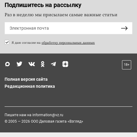
Подпишитесь на рассылку
Раз в неделю мы присылаем самые важные статьи
Я даю согласие на
обработку персональных данных
18+
Полная версия сайта
Редакционная политика
Пишите нам на
information@vz.ru
© 2005 — 2026 ООО Деловая газета «Взгляд»