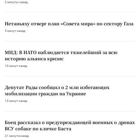
2 минуты назад
Нетаньяху отверг план «Совета мира» по сектору Газа
5 минут назад
МИД: В НАТО наблюдается тяжелейший за всю
историю альянса кризис
10 минут назад
Депутат Рады сообщил о 2 млн избегающих
мобилизации граждан на Украине
13 минут назад
Боец рассказал о предупреждающей военных о дронах
ВСУ собаке по кличке Баста
21 минута назад