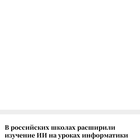
В российских школах расширили
изучение ИИ на уроках информатики