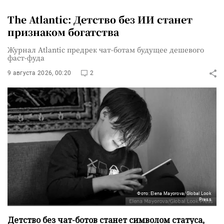
The Atlantic: Детство без ИИ станет
признаком богатства
Журнал Atlantic предрек чат-ботам будущее дешевого
фаст-фуда
9 августа 2026, 00:20
2
Фото: Elena Mayorova/Global Look
Press
Детство без чат-ботов станет символом статуса,