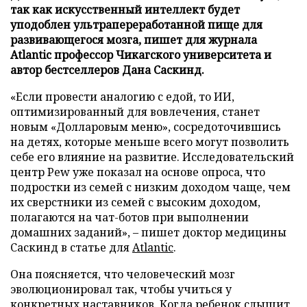
так как искусственный интеллект будет
уподоблен ультрапереработанной пище для
развивающегося мозга, пишет для журнала
Atlantic профессор Чикагского университета и
автор бестселлеров Дана Саскинд.
«Если провести аналогию с едой, то ИИ,
оптимизированный для вовлечения, станет
новым «Долларовым меню», сосредоточившись
на детях, которые меньше всего могут позволить
себе его влияние на развитие. Исследовательский
центр Pew уже показал на основе опроса, что
подростки из семей с низким доходом чаще, чем
их сверстники из семей с высоким доходом,
полагаются на чат-ботов при выполнении
домашних заданий», – пишет доктор медицины
Саскинд в статье для
Atlantic
.
Она поясняется, что человеческий мозг
эволюционировал так, чтобы учиться у
конкретных наставников. Когда ребенок слышит