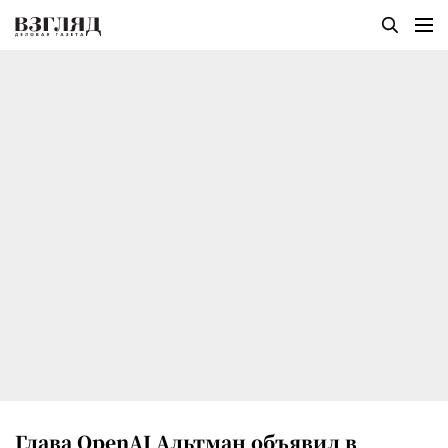
Глава OpenAI Альтман объявил в