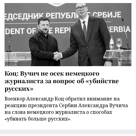
Коц: Вучич не осек немецкого
журналиста за вопрос об «убийстве
русских»
Военкор Александр Коц обратил внимание на
реакцию президента Сербии Александра Вучича
на слова немецкого журналиста о способах
«убивать больше русских».