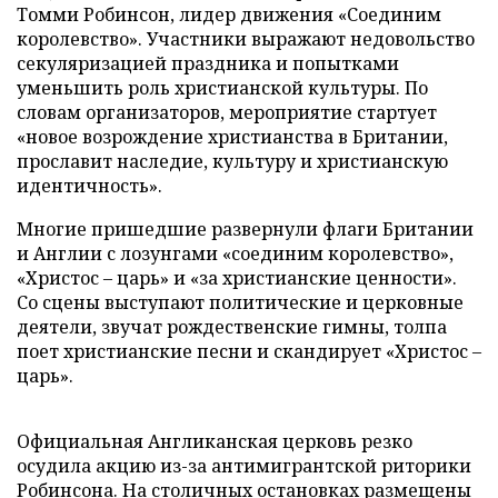
Томми Робинсон, лидер движения «Соединим
королевство». Участники выражают недовольство
секуляризацией праздника и попытками
уменьшить роль христианской культуры. По
словам организаторов, мероприятие стартует
«новое возрождение христианства в Британии,
прославит наследие, культуру и христианскую
идентичность».
Многие пришедшие развернули флаги Британии
и Англии с лозунгами «соединим королевство»,
«Христос – царь» и «за христианские ценности».
Со сцены выступают политические и церковные
деятели, звучат рождественские гимны, толпа
поет христианские песни и скандирует «Христос –
царь».
Официальная Англиканская церковь резко
осудила акцию из-за антимигрантской риторики
Робинсона. На столичных остановках размещены