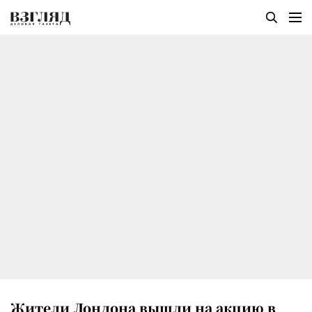
Жители Лондона вышли на акцию в