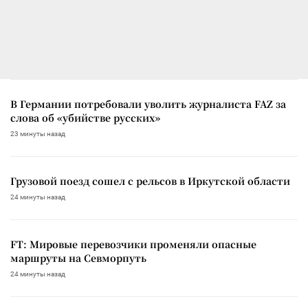
В Германии потребовали уволить журналиста FAZ за
слова об «убийстве русских»
23 минуты назад
Грузовой поезд сошел с рельсов в Иркутской области
24 минуты назад
FT: Мировые перевозчики променяли опасные
маршруты на Севморпуть
24 минуты назад