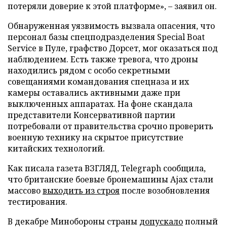
потеряли доверие к этой платформе», – заявил он.
Обнаруженная уязвимость вызвала опасения, что
персонал базы спецподразделения Special Boat
Service в Пуле, графство Дорсет, мог оказаться под
наблюдением. Есть также тревога, что дроны
находились рядом с особо секретными
совещаниями командования спецназа и их
камеры оставались активными даже при
выключенных аппаратах. На фоне скандала
представители Консервативной партии
потребовали от правительства срочно проверить
военную технику на скрытое присутствие
китайских технологий.
Как писала газета ВЗГЛЯД, Telegraph сообщила,
что британские боевые бронемашины Ajax стали
массово
выходить из строя
после возобновления
тестирования.
В декабре Минобороны страны
допускало
полный