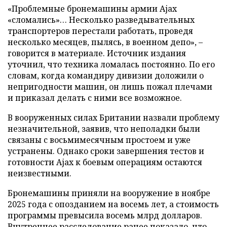
«Проблемные бронемашины армии Ajax
«сломались»… Несколько разведывательных
транспортеров перестали работать, проведя
несколько месяцев, пылясь, в военном депо», –
говорится в материале. Источник издания
уточнил, что техника ломалась постоянно. По его
словам, когда командиру дивизии доложили о
непригодности машин, он лишь пожал плечами
и приказал делать с ними все возможное.
В вооруженных силах Британии назвали проблему
незначительной, заявив, что неполадки были
связаны с восьмимесячным простоем и уже
устранены. Однако сроки завершения тестов и
готовности Ajax к боевым операциям остаются
неизвестными.
Бронемашины приняли на вооружение в ноябре
2025 года с опозданием на восемь лет, а стоимость
программы превысила восемь млрд долларов.
Внутреннее расследование ранее показало, что