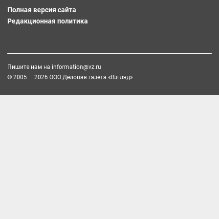
Полная версия сайта
Редакционная политика
Пишите нам на
information@vz.ru
© 2005 — 2026 ООО Деловая газета «Взгляд»