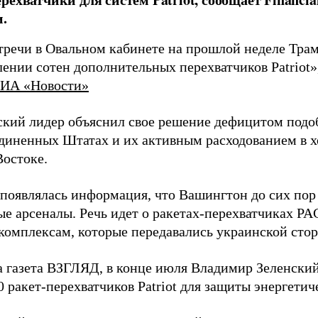
.
стречи в Овальном кабинете на прошлой неделе Трам
ении сотен дополнительных перехватчиков Patriot»
ИА «Новости»
кий лидер объяснил свое решение дефицитом подо
диненных Штатах и их активным расходованием в х
остоке.
 появлялась информация, что Вашингтон до сих пор
ые арсеналы. Речь идет о ракетах-перехватчиках P
комплексам, которые передавались украинской сторо
а газета ВЗГЛЯД, в конце июля Владимир Зеленски
0 ракет-перехватчиков Patriot для защиты энергети