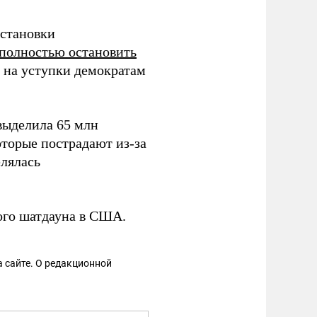
остановки
 полностью остановить
 на уступки демократам
ыделила 65 млн
оторые пострадают из-за
лялась
го шатдауна в США.
 сайте. О редакционной