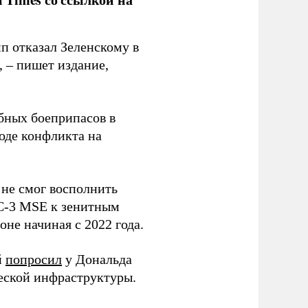
п отказал Зеленскому в
, – пишет издание,
бных боеприпасов в
оде конфликта на
 не смог восполнить
AC-3 MSE к зенитным
не начиная с 2022 года.
й
попросил
у Дональда
ческой инфраструктуры.