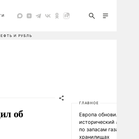
ТИ
НЕФТЬ И РУБЛЬ
ГЛАВНОЕ
ил об
Европа обновила
исторический антирек
по запасам газа в
хранилищах