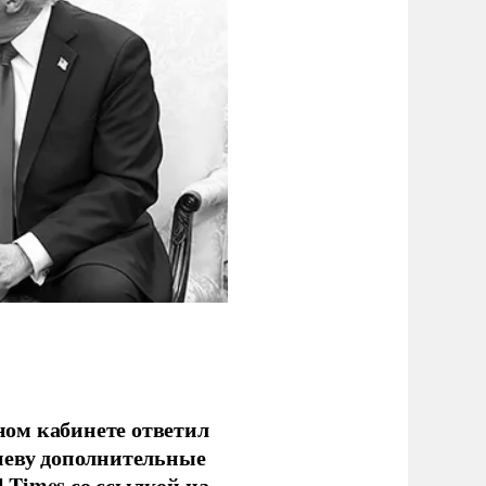
ом кабинете ответил
иеву дополнительные
l Times со ссылкой на