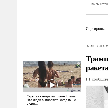
Сортировка:
5 АВГУСТА 2
Трамп
ракета
FT сообщила