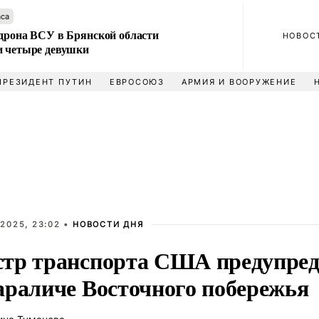
аса
 дрона ВСУ в Брянской области
НОВОС
и четыре девушки
ПРЕЗИДЕНТ ПУТИН
ЕВРОСОЮЗ
АРМИЯ И ВООРУЖЕНИЕ
2025, 23:02 •
НОВОСТИ ДНЯ
тр транспорта США предупред
араличе Восточного побережья