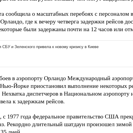
ета сообщила о масштабных перебоях с персоналом
Орландо, где к вечеру четверга задержки рейсов дос
некоторые были задержаны почти на 12 часов или от
ебоев в аэропорту Орландо Международный аэропо
 Нью-Йорке приостановил выполнение некоторых ре
. Нехватка диспетчеров в Национальном аэропорту 
вела к задержкам рейсов.
 с 1977 года федеральное правительство США пре
раз. Рекордно длительный шатдаун произошел зимой 
35 дней.