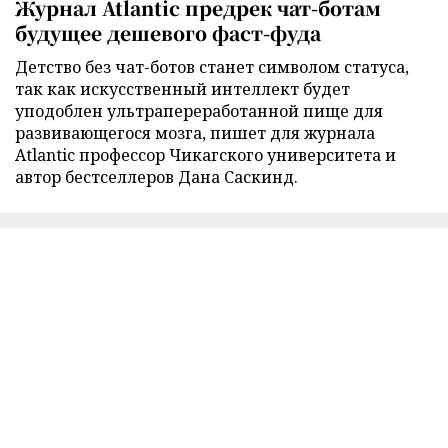
Журнал Atlantic предрек чат-ботам
будущее дешевого фаст-фуда
Детство без чат-ботов станет символом статуса,
так как искусственный интеллект будет
уподоблен ультрапереработанной пище для
развивающегося мозга, пишет для журнала
Atlantic профессор Чикагского университета и
автор бестселлеров Дана Саскинд.