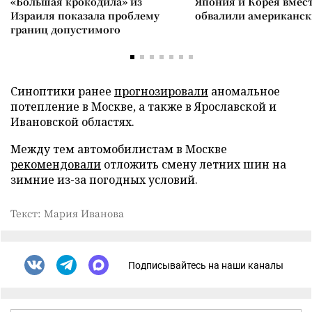
«Большая крокодила» из
Япония и Корея вмес
Израиля показала проблему
обвалили американск
границ допустимого
Синоптики ранее
прогнозировали
аномальное
потепление в Москве, а также в Ярославской и
Ивановской областях.
Между тем автомобилистам в Москве
рекомендовали
отложить смену летних шин на
зимние из-за погодных условий.
Текст: Мария Иванова
Подписывайтесь на наши каналы