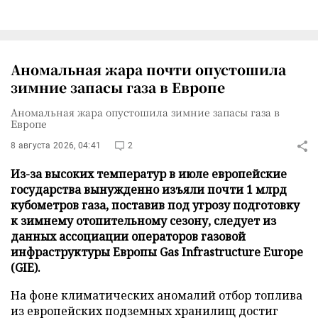
Аномальная жара почти опустошила
зимние запасы газа в Европе
Аномальная жара опустошила зимние запасы газа в
Европе
8 августа 2026, 04:41
2
Из-за высоких температур в июле европейские
государства вынужденно изъяли почти 1 млрд
кубометров газа, поставив под угрозу подготовку
к зимнему отопительному сезону, следует из
данных ассоциации операторов газовой
инфраструктуры Европы Gas Infrastructure Europe
(GIE).
На фоне климатических аномалий отбор топлива
из европейских подземных хранилищ достиг