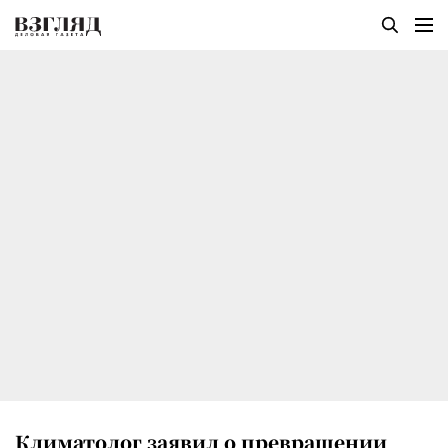
Климатолог заявил о превращении