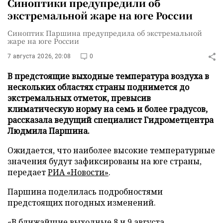
Синоптики предупредили об
экстремальной жаре на юге России
Синоптик Паршина предупредила об экстремальной
жаре на юге России
7 августа 2026, 20:08
0
В предстоящие выходные температура воздуха в
нескольких областях страны поднимется до
экстремальных отметок, превысив
климатическую норму на семь и более градусов,
рассказала ведущий специалист Гидрометцентра
Людмила Паршина.
Ожидается, что наиболее высокие температурные
значения будут зафиксированы на юге страны,
передает
РИА «Новости»
.
Паршина поделилась подробностями
предстоящих погодных изменений.
«В ближайшие выходные 8 и 9 августа