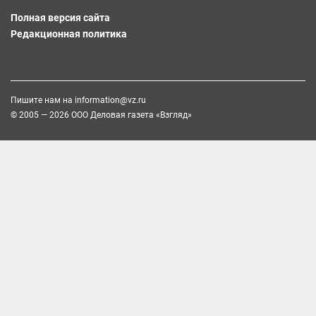
Полная версия сайта
Редакционная политика
Пишите нам на
information@vz.ru
© 2005 — 2026 ООО Деловая газета «Взгляд»