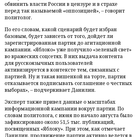
обвинить власти России в цензуре и в страхе
перед так называемой «оппозицией», – говорит
политолог.
По его словам, какой сценарий будет избран
базовым, будет зависеть от того, дойдет ли
зарегистрированная партия до агитационной
кампании. «Яблоко» уже получило «зеленый свет»
во вражеских соцсетях. В них выдача контента
для русскоязычных пользователей
активизируется в контексте тем, связанных с
партией. Ну и такая вишенкой на торте, партия
отказывается подписывать соглашение о честных
выборах», – подчеркивает Данилин.
Эксперт также привел данные о масштабах
информационной кампании вокруг партии. По
словам политолога, с июня по начало августа было
зафиксировано около 51,5 тыс. публикаций,
посвященных «Яблоку». При этом, как отмечает
Данилин, продвижение партии активно ведется в