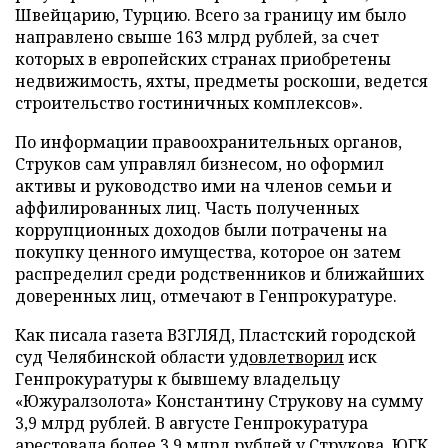
Швейцарию, Турцию. Всего за границу им было
направлено свыше 163 млрд рублей, за счет
которых в европейских странах приобретены
недвижимость, яхты, предметы роскоши, ведется
строительство гостиничных комплексов».
По информации правоохранительных органов,
Струков сам управлял бизнесом, но оформил
активы и руководство ими на членов семьи и
аффилированных лиц. Часть полученных
коррупционных доходов были потрачены на
покупку ценного имущества, которое он затем
распределил среди родственников и ближайших
доверенных лиц, отмечают в Генпрокуратуре.
Как писала газета ВЗГЛЯД, Пластский городской
суд Челябинской области
удовлетворил
иск
Генпрокуратуры к бывшему владельцу
«Южуралзолота» Константину Струкову на сумму
3,9 млрд рублей. В августе Генпрокуратура
арестовала
более 3,9 млрд рублей у Струкова. ЮГК