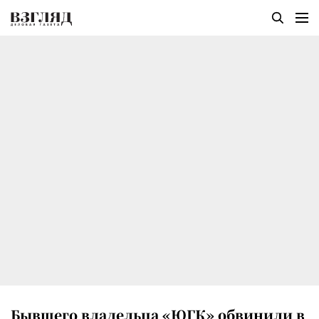
Бывшего владельца «ЮГК» обвинили в