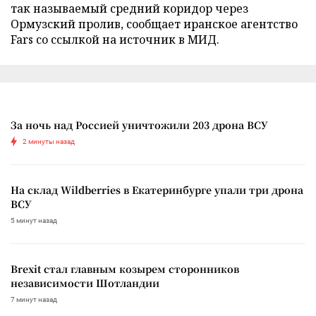
так называемый средний коридор через
Ормузский пролив, сообщает иранское агентство
Fars со ссылкой на источник в МИД.
За ночь над Россией уничтожили 203 дрона ВСУ
2 минуты назад
На склад Wildberries в Екатеринбурге упали три дрона
ВСУ
5 минут назад
Brexit стал главным козырем сторонников
независимости Шотландии
7 минут назад