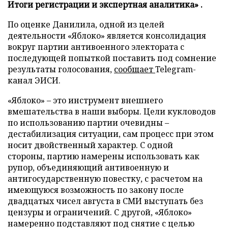
Итоги регистрации и экспертная аналитика» .
По оценке Данилила, одной из целей
деятельности «Яблоко» является консолидация
вокруг партии антивоенного электората с
последующей попыткой поставить под сомнение
результаты голосования,
сообщает
Telegram-
канал ЭИСИ.
«Яблоко» – это инструмент внешнего
вмешательства в наши выборы. Цели кукловодов
по использованию партии очевидны –
дестабилизация ситуации, сам процесс при этом
носит двойственный характер. С одной
стороны, партию намерены использовать как
рупор, объединяющий антивоенную и
антигосударственную повестку, с расчетом на
имеющуюся возможность по закону после
двадцатых чисел августа в СМИ выступать без
цензуры и ограничений. С другой, «Яблоко»
намеренно подставляют под снятие с целью