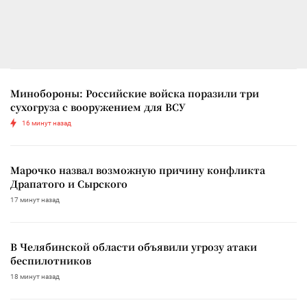
Минобороны: Российские войска поразили три
сухогруза с вооружением для ВСУ
16 минут назад
Марочко назвал возможную причину конфликта
Драпатого и Сырского
17 минут назад
В Челябинской области объявили угрозу атаки
беспилотников
18 минут назад