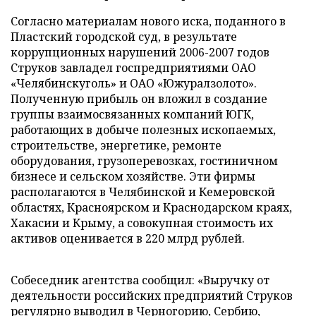
Согласно материалам нового иска, поданного в
Пластский городской суд, в результате
коррупционных нарушений 2006-2007 годов
Струков завладел госпредприятиями ОАО
«Челябинскуголь» и ОАО «Южуралзолото».
Полученную прибыль он вложил в создание
группы взаимосвязанных компаний ЮГК,
работающих в добыче полезных ископаемых,
строительстве, энергетике, ремонте
оборудования, грузоперевозках, гостиничном
бизнесе и сельском хозяйстве. Эти фирмы
располагаются в Челябинской и Кемеровской
областях, Красноярском и Краснодарском краях,
Хакасии и Крыму, а совокупная стоимость их
активов оценивается в 220 млрд рублей.
Собеседник агентства сообщил: «Выручку от
деятельности российских предприятий Струков
регулярно выводил в Черногорию, Сербию,