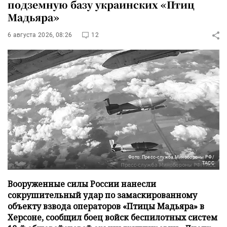
подземную базу украинских «Птиц
Мадьяра»
6 августа 2026, 08:26
12
Фото: Пресс-служба Минобороны РФ/
ТАСС
Вооруженные силы России нанесли
сокрушительный удар по замаскированному
объекту взвода операторов «Птицы Мадьяра» в
Херсоне, сообщил боец войск беспилотных систем