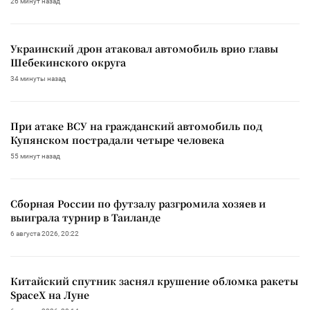
26 минут назад
Украинский дрон атаковал автомобиль врио главы
Шебекинского округа
34 минуты назад
При атаке ВСУ на гражданский автомобиль под
Купянском пострадали четыре человека
55 минут назад
Сборная России по футзалу разгромила хозяев и
выиграла турнир в Таиланде
6 августа 2026, 20:22
Китайский спутник заснял крушение обломка ракеты
SpaceX на Луне