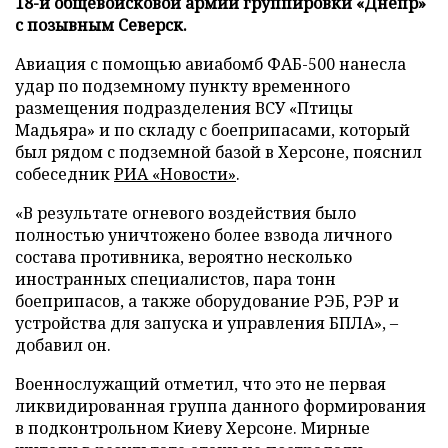
18-й общевойсковой армии группировки «Днепр»
с позывным Северск.
Авиация с помощью авиабомб ФАБ-500 нанесла
удар по подземному пункту временного
размещения подразделения ВСУ «Птицы
Мадьяра» и по складу с боеприпасами, который
был рядом с подземной базой в Херсоне, пояснил
собеседник
РИА «Новости»
.
«В результате огневого воздействия было
полностью уничтожено более взвода личного
состава противника, вероятно несколько
иностранных специалистов, пара тонн
боеприпасов, а также оборудование РЭБ, РЭР и
устройства для запуска и управления БПЛА», –
добавил он.
Военнослужащий отметил, что это не первая
ликвидированная группа данного формирования
в подконтрольном Киеву Херсоне. Мирные