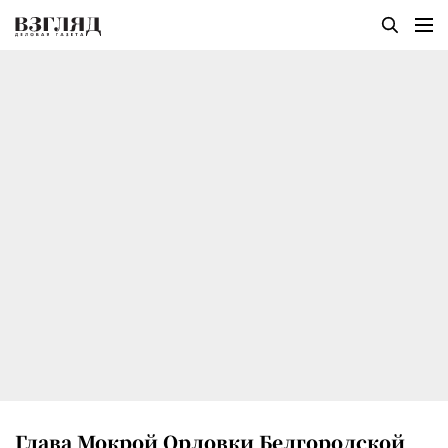
Глава Мокрой Орловки Белгородской