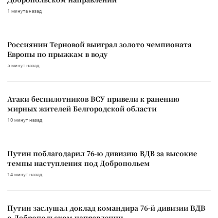
1 минута назад
Россиянин Терновой выиграл золото чемпионата
Европы по прыжкам в воду
5 минут назад
Атаки беспилотников ВСУ привели к ранению
мирных жителей Белгородской области
10 минут назад
Путин поблагодарил 76-ю дивизию ВДВ за высокие
темпы наступления под Добропольем
14 минут назад
Путин заслушал доклад командира 76-й дивизии ВДВ
о Добропольском направлении