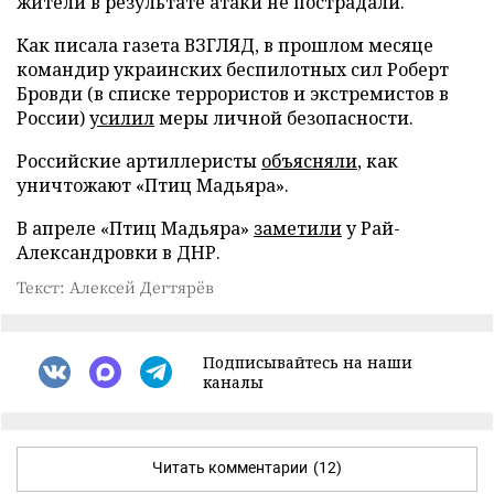
жители в результате атаки не пострадали.
Как писала газета ВЗГЛЯД, в прошлом месяце
командир украинских беспилотных сил Роберт
Бровди (в списке террористов и экстремистов в
России)
усилил
меры личной безопасности.
Российские артиллеристы
объясняли
, как
уничтожают «Птиц Мадьяра».
В апреле «Птиц Мадьяра»
заметили
у Рай-
Александровки в ДНР.
Текст: Алексей Дегтярёв
Подписывайтесь на наши
каналы
Читать комментарии
(12)