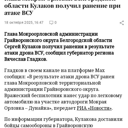
области Кулаков получил ранение при
атаке ВСУ
18 октября 2025, 16:47
0
Глава Мокроорловской администрации
Грайворонского округа Белгородской области
Сергей Кулаков получил ранения в результате
атаки дрона ВСУ, сообщил губернатор региона
Вячеслав Гладков.
Гладков в своем канале на платформе Max
сообщил: «В результате атаки дрона ВСУ ранен
глава Мокроорловской территориальной
администрации Грайворонского округа.
Вражеский беспилотник нанес удар по легковому
автомобилю на участке автодороги Мокрая
Орловка – Дунайка», передает
РИА «Новости»
.
По информации губернатора, Кулакова доставили
бойцы самообороны в Грайворонскую