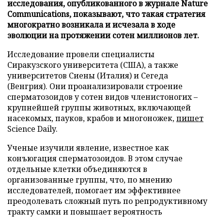
исследования, опубликованного в журнале Nature
Communications, показывают, что такая стратегия
многократно возникала и исчезала в ходе
эволюции на протяжении сотен миллионов лет.
Исследование провели специалисты
Сиракузского университета (США), а также
университетов Сиены (Италия) и Сегеда
(Венгрия). Они проанализировали строение
сперматозоидов у сотен видов членистоногих –
крупнейшей группы животных, включающей
насекомых, пауков, крабов и многоножек,
пишет
Science Daily.
Ученые изучили явление, известное как
конъюгация сперматозоидов. В этом случае
отдельные клетки объединяются в
организованные группы, что, по мнению
исследователей, помогает им эффективнее
преодолевать сложный путь по репродуктивному
тракту самки и повышает вероятность