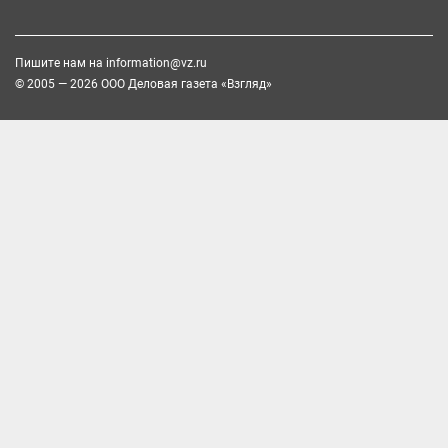
Пишите нам на
information@vz.ru
© 2005 — 2026 ООО Деловая газета «Взгляд»