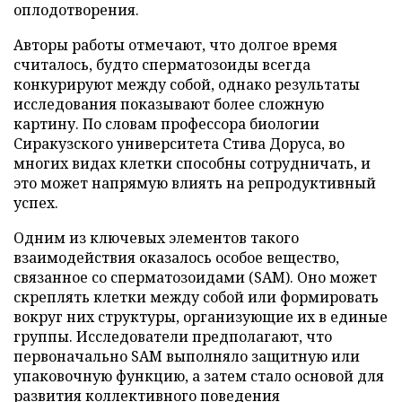
оплодотворения.
Авторы работы отмечают, что долгое время
считалось, будто сперматозоиды всегда
конкурируют между собой, однако результаты
исследования показывают более сложную
картину. По словам профессора биологии
Сиракузского университета Стива Доруса, во
многих видах клетки способны сотрудничать, и
это может напрямую влиять на репродуктивный
успех.
Одним из ключевых элементов такого
взаимодействия оказалось особое вещество,
связанное со сперматозоидами (SAM). Оно может
скреплять клетки между собой или формировать
вокруг них структуры, организующие их в единые
группы. Исследователи предполагают, что
первоначально SAM выполняло защитную или
упаковочную функцию, а затем стало основой для
развития коллективного поведения