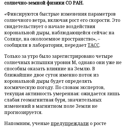
солнечно-земной физики СО РАН.
«Фиксируются быстрые изменения параметров
солнечного ветра, включая рост его скорости. Это
свидетельствует о начале воздействия
корональной дыры, наблюдающейся сейчас на
Солнце, на околоземное пространство», –
сообщили в лаборатории, передает
ТАСС
.
Только за утро было зарегистрировано четыре
солнечных вспышки уровня M, однако они уже не
способны оказать влияние на Землю. В
ближайшие двое суток именно поток из
корональной дыры будет определять
космическую погоду. По словам экспертов,
текущая активность умеренная: ожидается лишь
слабая геомагнитная буря, значительных
изменений в магнитном поле Земли не
прогнозируется.
Напомним, ученые
предупреждали
о росте