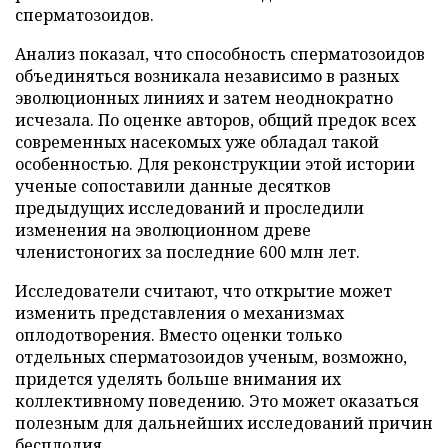
сперматозоидов.
Анализ показал, что способность сперматозоидов
объединяться возникала независимо в разных
эволюционных линиях и затем неоднократно
исчезала. По оценке авторов, общий предок всех
современных насекомых уже обладал такой
особенностью. Для реконструкции этой истории
ученые сопоставили данные десятков
предыдущих исследований и проследили
изменения на эволюционном древе
членистоногих за последние 600 млн лет.
Исследователи считают, что открытие может
изменить представления о механизмах
оплодотворения. Вместо оценки только
отдельных сперматозоидов ученым, возможно,
придется уделять больше внимания их
коллективному поведению. Это может оказаться
полезным для дальнейших исследований причин
бесплодия.