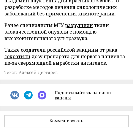
академии наук Геннадий Красников
заявлял
о
разработке методов лечения онкологических
заболеваний без применения химиотерапии.
Ранее специалисты МГУ
разрушили
ткани
злокачественной опухоли с помощью
высокоинтенсивного ультразвука.
Также создатели российской вакцины от рака
сократили
дозу препарата для первого пациента
из-за сверхмощной выработки антигенов.
Текст: Алексей Дегтярёв
Подписывайтесь на наши
каналы
Комментировать