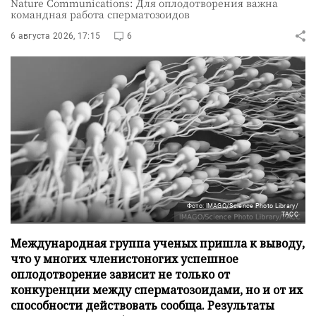
Nature Communications: Для оплодотворения важна
командная работа сперматозоидов
6 августа 2026, 17:15
6
Фото: IMAGO/Science Photo Library/
ТАСС
Международная группа ученых пришла к выводу,
что у многих членистоногих успешное
оплодотворение зависит не только от
конкуренции между сперматозоидами, но и от их
способности действовать сообща. Результаты