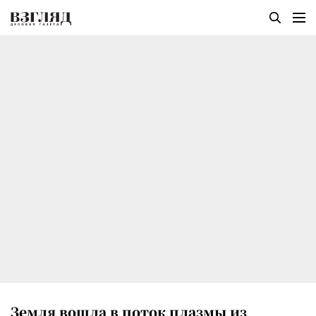
Земля вошла в поток плазмы из