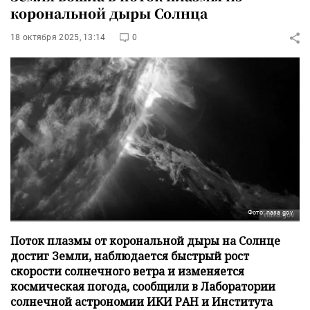
корональной дыры Солнца
18 октября 2025, 13:14
0
Фото: nasa.gov
Поток плазмы от корональной дыры на Солнце
достиг Земли, наблюдается быстрый рост
скорости солнечного ветра и изменяется
космическая погода, сообщили в Лаборатории
солнечной астрономии ИКИ РАН и Института