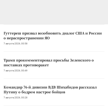
Гуттереш призвал возобновить диалог США и России
о нераспространении ЯО
7 августа 2026, 00:58
Трамп прокомментировал просьбы Зеленского о
поставках противоракет
7 августа 2026, 00:49
Командир 76-й дивизии ВДВ Шихабидов рассказал
Путину о бодром настрое бойцов
7 августа 2026, 00:28