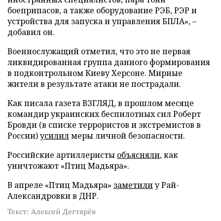
боеприпасов, а также оборудование РЭБ, РЭР и
устройства для запуска и управления БПЛА», –
добавил он.
Военнослужащий отметил, что это не первая
ликвидированная группа данного формирования
в подконтрольном Киеву Херсоне. Мирные
жители в результате атаки не пострадали.
Как писала газета ВЗГЛЯД, в прошлом месяце
командир украинских беспилотных сил Роберт
Бровди (в списке террористов и экстремистов в
России)
усилил
меры личной безопасности.
Российские артиллеристы
объясняли
, как
уничтожают «Птиц Мадьяра».
В апреле «Птиц Мадьяра»
заметили
у Рай-
Александровки в ДНР.
Текст: Алексей Дегтярёв