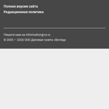
Полная версия сайта
Редакционная политика
Пишите нам на
information@vz.ru
© 2005 — 2026 ООО Деловая газета «Взгляд»