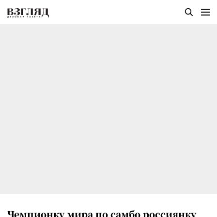
Чемпионку мира по самбо россиянку