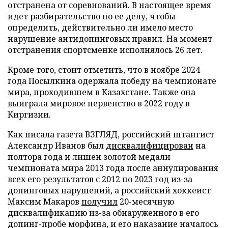
отстранена от соревнований. В настоящее время
идет разбирательство по ее делу, чтобы
определить, действительно ли имело место
нарушение антидопинговых правил. На момент
отстранения спортсменке исполнялось 26 лет.
Кроме того, стоит отметить, что в ноябре 2024
года Посылкина одержала победу на чемпионате
мира, проходившем в Казахстане. Также она
выиграла мировое первенство в 2022 году в
Киргизии.
Как писала газета ВЗГЛЯД, российский штангист
Александр Иванов был
дисквалифицирован
на
полтора года и лишен золотой медали
чемпионата мира 2013 года после аннулирования
всех его результатов с 2012 по 2023 год из-за
допинговых нарушений, а российский хоккеист
Максим Макаров
получил
20-месячную
дисквалификацию из-за обнаруженного в его
допинг-пробе морфина, и его наказание началось