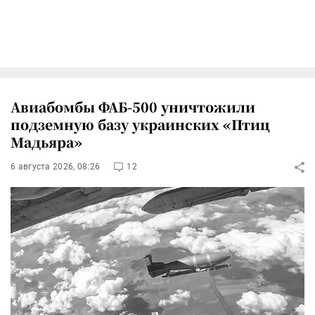
Авиабомбы ФАБ-500 уничтожили
подземную базу украинских «Птиц
Мадьяра»
6 августа 2026, 08:26
12