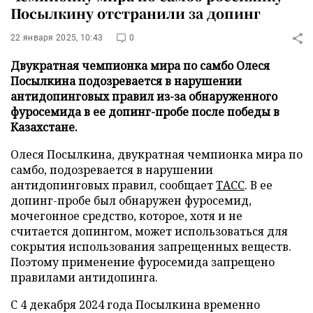
Посылкину отстранили за допинг
22 января 2025, 10:43
0
Двукратная чемпионка мира по самбо Олеся
Посылкина подозревается в нарушении
антидопинговых правил из-за обнаруженного
фуросемида в ее допинг-пробе после победы в
Казахстане.
Олеся Посылкина, двукратная чемпионка мира по
самбо, подозревается в нарушении
антидопинговых правил, сообщает
ТАСС
. В ее
допинг-пробе был обнаружен фуросемид,
мочегонное средство, которое, хотя и не
считается допингом, может использоваться для
сокрытия использования запрещенных веществ.
Поэтому применение фуросемида запрещено
правилами антидопинга.
С 4 декабря 2024 года Посылкина временно