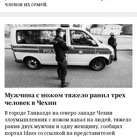
членов их семей.
Мужчина с ножом тяжело ранил трех
человек в Чехии
В городе Танвалде на северо-западе Чехии
злоумышленник с ножом напал на людей, тяжело
ранив двух мужчин и одну женщину, сообщил
портал Idnes со ссылкой на представителей