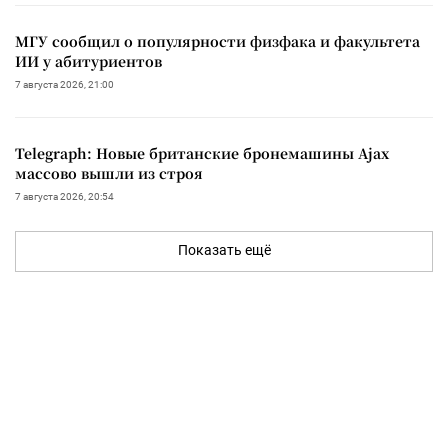
МГУ сообщил о популярности физфака и факультета
ИИ у абитуриентов
7 августа 2026, 21:00
Telegraph: Новые британские бронемашины Ajax
массово вышли из строя
7 августа 2026, 20:54
Показать ещё