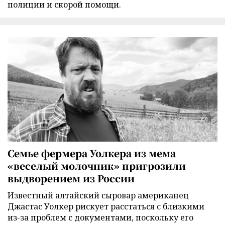
полиции и скорой помощи.
Семье фермера Уолкера из мема
«веселый молочник» пригрозили
выдворением из России
Известный алтайский сыровар американец
Джастас Уолкер рискует расстаться с близкими
из-за проблем с документами, поскольку его