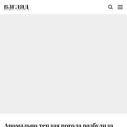
Аномально теплая погода разбудила