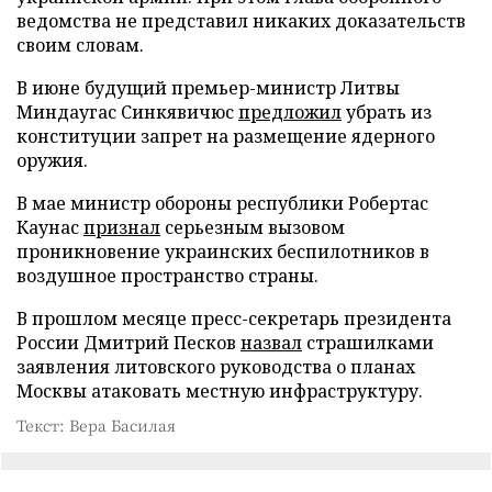
ведомства не представил никаких доказательств
своим словам.
В июне будущий премьер-министр Литвы
Миндаугас Синкявичюс
предложил
убрать из
конституции запрет на размещение ядерного
оружия.
В мае министр обороны республики Робертас
Каунас
признал
серьезным вызовом
проникновение украинских беспилотников в
воздушное пространство страны.
В прошлом месяце пресс-секретарь президента
России Дмитрий Песков
назвал
страшилками
заявления литовского руководства о планах
Москвы атаковать местную инфраструктуру.
Текст: Вера Басилая