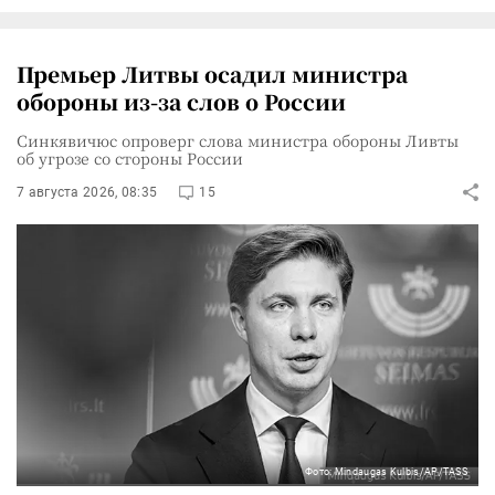
Премьер Литвы осадил министра
обороны из-за слов о России
Синкявичюс опроверг слова министра обороны Ливты
об угрозе со стороны России
7 августа 2026, 08:35
15
Фото: Mindaugas Kulbis/AP/TASS