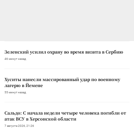
Зеленский усилил охрану во время визита в Сербию
46 минут назад
Хуситы нанесли массированный удар по военному
лагерю в Йемене
55 минут назад
Сальдо: С начала недели четыре человека погибли от
атак ВСУ в Херсонской области
7 августа 2026, 21:26