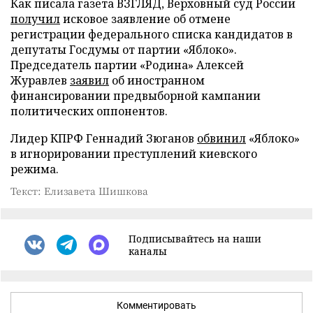
Как писала газета ВЗГЛЯД, Верховный суд России
получил
исковое заявление об отмене
регистрации федерального списка кандидатов в
депутаты Госдумы от партии «Яблоко».
Председатель партии «Родина» Алексей
Журавлев
заявил
об иностранном
финансировании предвыборной кампании
политических оппонентов.
Лидер КПРФ Геннадий Зюганов
обвинил
«Яблоко»
в игнорировании преступлений киевского
режима.
Текст: Елизавета Шишкова
Подписывайтесь на наши
каналы
Комментировать