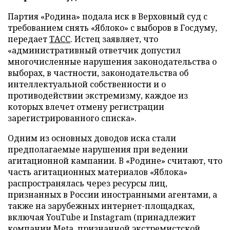
Партия «Родина» подала иск в Верховный суд с
требованием снять «Яблоко» с выборов в Госдуму,
передает
ТАСС
. Истец заявляет, что
«административный ответчик допустил
многочисленные нарушения законодательства о
выборах, в частности, законодательства об
интеллектуальной собственности и о
противодействии экстремизму, каждое из
которых влечет отмену регистрации
зарегистрированного списка».
Одним из основных доводов иска стали
предполагаемые нарушения при ведении
агитационной кампании. В «Родине» считают, что
часть агитационных материалов «Яблока»
распространялась через ресурсы лиц,
признанных в России иностранными агентами, а
также на зарубежных интернет-площадках,
включая YouTube и Instagram (принадлежит
компании Meta, признанной экстремистской