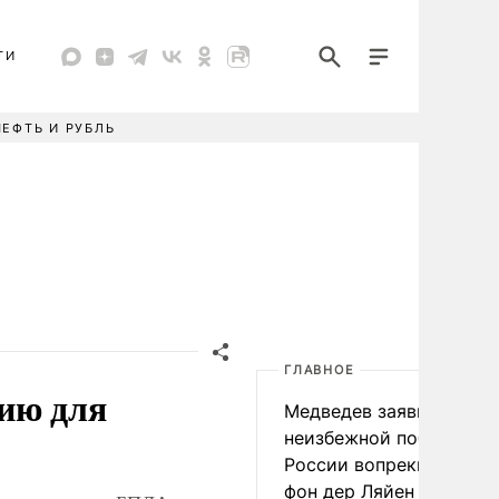
ТИ
НЕФТЬ И РУБЛЬ
ГЛАВНОЕ
ию для
Медведев заявил о
неизбежной победе
России вопреки словам
фон дер Ляйен