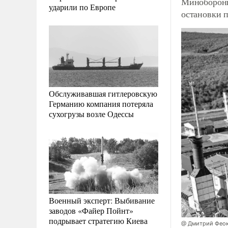
Минобороны
ударили по Европе
остановки п
Обслуживавшая гитлеровскую
Германию компания потеряла
сухогрузы возле Одессы
Военный эксперт: Выбивание
заводов «Файер Пойнт»
подрывает стратегию Киева
@ Дмитрий Фео