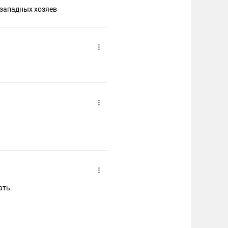
 западных хозяев
ать.