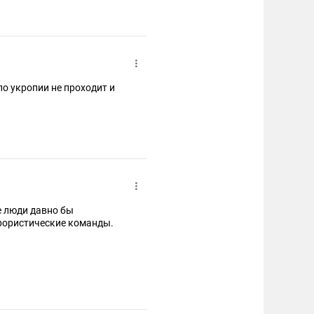
 по укропии не проходит и
е люди давно бы
ррористические команды.