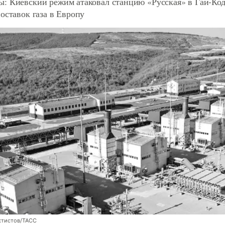
: Киевский режим атаковал станцию «Русская» в Гай-Ко
оставок газа в Европу
ктистов/ТАСС