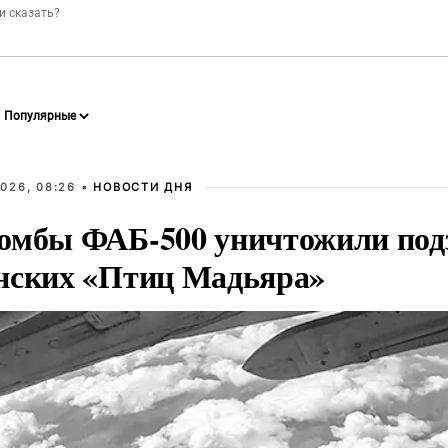
026, 08:26 •
НОВОСТИ ДНЯ
омбы ФАБ-500 уничтожили под
нских «Птиц Мадьяра»