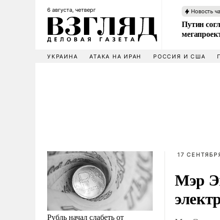
6 августа, четверг
Новость ч
Путин сог
мегапроек
УКРАИНА
АТАКА НА ИРАН
РОССИЯ И США
17 СЕНТЯБРЯ
Мэр Э
элект
Рубль начал слабеть от