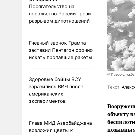
Посягательство на
посольство России грозит
разрывом дипотношений
Гневный звонок Трампа
заставил Пентагон срочно
искать пропавшие ракеты
@ Пресс-служба
Здоровые бойцы ВСУ
заразились ВИЧ после
Tекст:
Алекс
американских
экспериментов
Вооружен
объекту в
беспилотн
Глава МИД Азербайджана
позывным
возложил цветы к