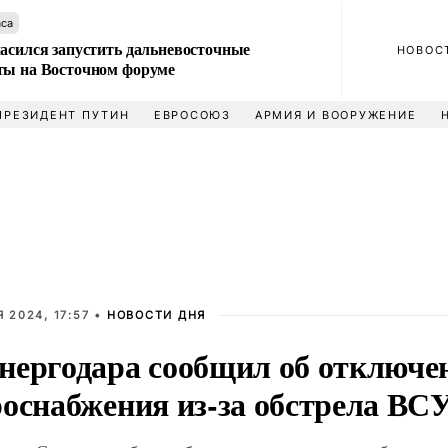
аса
ласился запустить дальневосточные
НОВОС
ты на Восточном форуме
ПРЕЗИДЕНТ ПУТИН
ЕВРОСОЮЗ
АРМИЯ И ВООРУЖЕНИЕ
 2024, 17:57 •
НОВОСТИ ДНЯ
нергодара сообщил об отключе
роснабжения из-за обстрела ВС