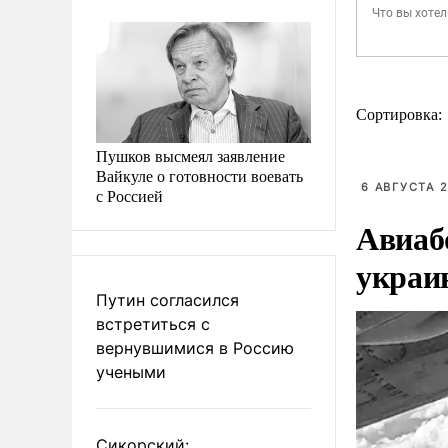
Сортировка:
Пушков высмеял заявление
Вайкуле о готовности воевать
6 АВГУСТА 2
с Россией
Авиаб
украи
Путин согласился
встретиться с
вернувшимися в Россию
учеными
Сикорский: