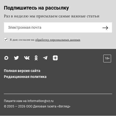
Подпишитесь на рассылку
Раз в неделю мы присылаем самые важные статьи
Я даю согласие на
обработку персональных данных
18+
Полная версия сайта
Редакционная политика
Пишите нам на
information@vz.ru
© 2005 — 2026 ООО Деловая газета «Взгляд»