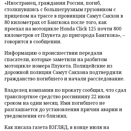
«Иностранец, гражданин России, погиб,
столкнувшись с большегрузным грузовиком с
прицепом на трассе в провинции Самут Сакхон в
80 километрах от Бангкока после того, как
проехал на мотоцикле Honda Click 125 почти 800
километров от Пхукета до пригорода Бангкока», –
говорится в сообщении.
Информацию о происшествии передали
спасатели, которые заметили на разбитом
мотоцикле номера Пхукета. Полицейские из
дорожной полиции Самут Сакхона подтвердили
гражданство погибшего и начали расследование.
Владелец компании по прокату сообщил, что сдал
транспортное средство россиянину 22 июля
сроком на один месяц. Имя погибшего не
разглашается до установления причин аварии и
уведомления его близких.
Как писала газета ВЗГЛЯД, в конце июля на