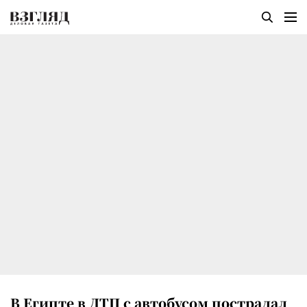
В Египте в ДТП с автобусом пострадал