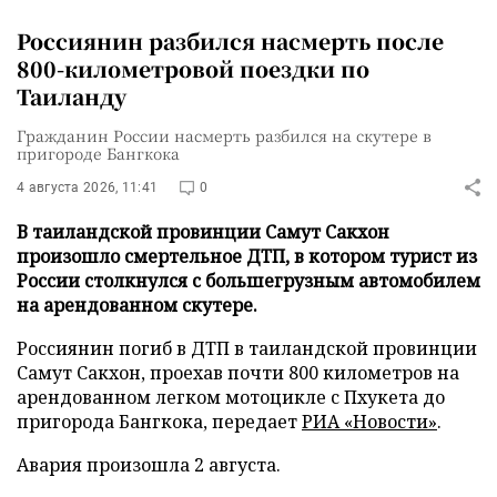
Россиянин разбился насмерть после
800-километровой поездки по
Таиланду
Гражданин России насмерть разбился на скутере в
пригороде Бангкока
4 августа 2026, 11:41
0
В таиландской провинции Самут Сакхон
произошло смертельное ДТП, в котором турист из
России столкнулся с большегрузным автомобилем
на арендованном скутере.
Россиянин погиб в ДТП в таиландской провинции
Самут Сакхон, проехав почти 800 километров на
арендованном легком мотоцикле с Пхукета до
пригорода Бангкока, передает
РИА «Новости»
.
Авария произошла 2 августа.