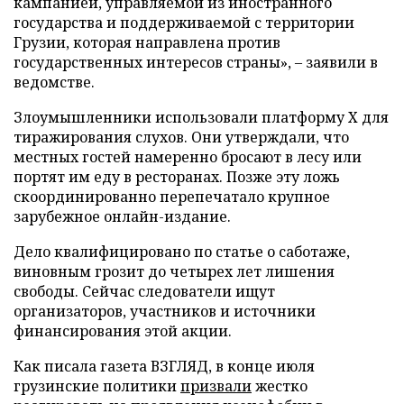
кампанией, управляемой из иностранного
государства и поддерживаемой с территории
Грузии, которая направлена против
государственных интересов страны», – заявили в
ведомстве.
Злоумышленники использовали платформу X для
тиражирования слухов. Они утверждали, что
местных гостей намеренно бросают в лесу или
портят им еду в ресторанах. Позже эту ложь
скоординированно перепечатало крупное
зарубежное онлайн-издание.
Дело квалифицировано по статье о саботаже,
виновным грозит до четырех лет лишения
свободы. Сейчас следователи ищут
организаторов, участников и источники
финансирования этой акции.
Как писала газета ВЗГЛЯД, в конце июля
грузинские политики
призвали
жестко