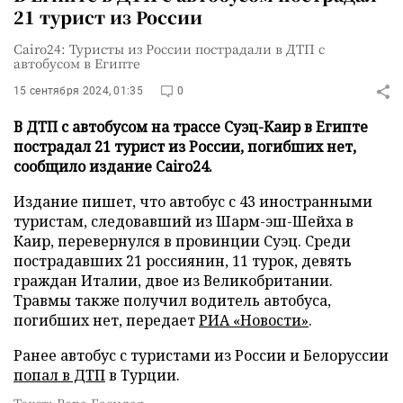
21 турист из России
Cairo24: Туристы из России пострадали в ДТП с
автобусом в Египте
15 сентября 2024, 01:35
0
В ДТП с автобусом на трассе Суэц-Каир в Египте
пострадал 21 турист из России, погибших нет,
сообщило издание Cairo24.
Издание пишет, что автобус с 43 иностранными
туристам, следовавший из Шарм-эш-Шейха в
Каир, перевернулся в провинции Суэц. Среди
пострадавших 21 россиянин, 11 турок, девять
граждан Италии, двое из Великобритании.
Травмы также получил водитель автобуса,
погибших нет, передает
РИА «Новости»
.
Ранее автобус с туристами из России и Белоруссии
попал в ДТП
в Турции.