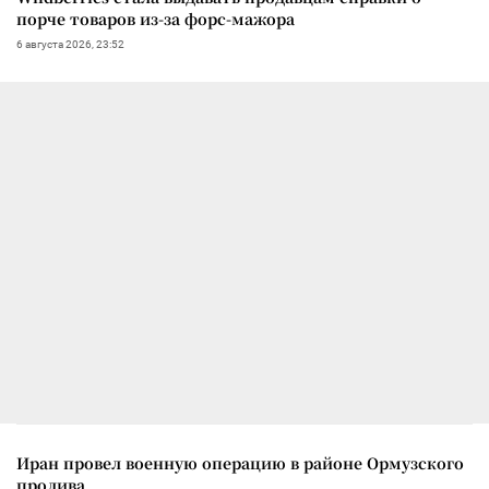
порче товаров из-за форс-мажора
6 августа 2026, 23:52
Иран провел военную операцию в районе Ормузского
пролива