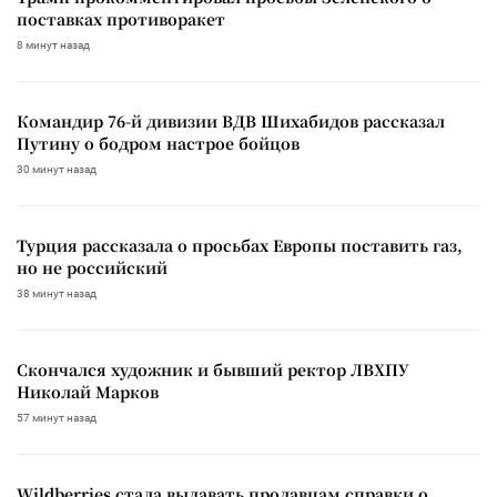
поставках противоракет
8 минут назад
Командир 76-й дивизии ВДВ Шихабидов рассказал
Путину о бодром настрое бойцов
30 минут назад
Турция рассказала о просьбах Европы поставить газ,
но не российский
38 минут назад
Скончался художник и бывший ректор ЛВХПУ
Николай Марков
57 минут назад
Wildberries стала выдавать продавцам справки о