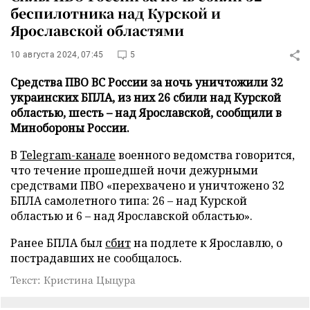
беспилотника над Курской и
Ярославской областями
10 августа 2024, 07:45
5
Средства ПВО ВС России за ночь уничтожили 32
украинских БПЛА, из них 26 сбили над Курской
областью, шесть – над Ярославской, сообщили в
Минобороны России.
В
Telegram-канале
военного ведомства говорится,
что течение прошедшей ночи дежурными
средствами ПВО «перехвачено и уничтожено 32
БПЛА самолетного типа: 26 – над Курской
областью и 6 – над Ярославской областью».
Ранее БПЛА был
сбит
на подлете к Ярославлю, о
пострадавших не сообщалось.
Текст: Кристина Цыцура