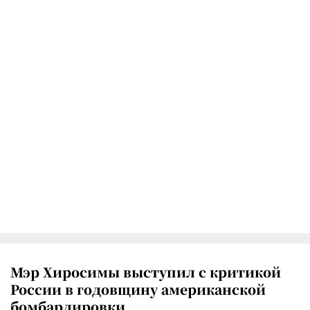
Мэр Хиросимы выступил с критикой
России в годовщину американской
бомбардировки