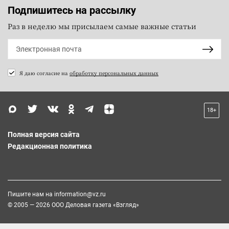
Подпишитесь на рассылку
Раз в неделю мы присылаем самые важные статьи
Я даю согласие на
обработку персональных данных
18+
Полная версия сайта
Редакционная политика
Пишите нам на
information@vz.ru
© 2005 — 2026 ООО Деловая газета «Взгляд»