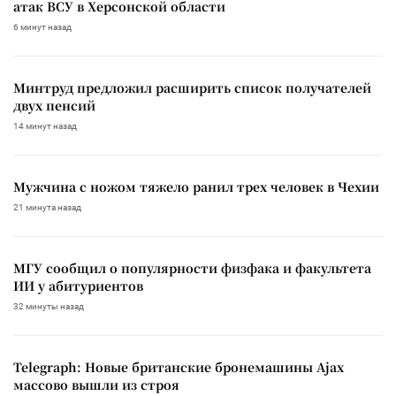
атак ВСУ в Херсонской области
6 минут назад
Минтруд предложил расширить список получателей
двух пенсий
14 минут назад
Мужчина с ножом тяжело ранил трех человек в Чехии
21 минута назад
МГУ сообщил о популярности физфака и факультета
ИИ у абитуриентов
32 минуты назад
Telegraph: Новые британские бронемашины Ajax
массово вышли из строя