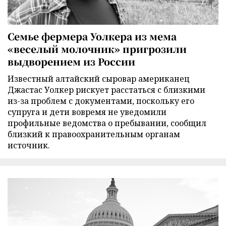
Семье фермера Уолкера из мема
«веселый молочник» пригрозили
выдворением из России
Известный алтайский сыровар американец
Джастас Уолкер рискует расстаться с близкими
из-за проблем с документами, поскольку его
супруга и дети вовремя не уведомили
профильные ведомства о пребывании, сообщил
близкий к правоохранительным органам
источник.