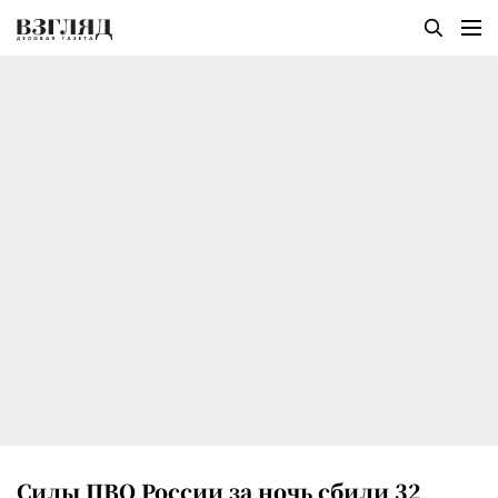
Силы ПВО России за ночь сбили 32