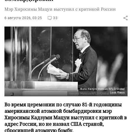
Мэр Хиросимы Мацуи выступил с критикой России
6 августа 2026, 03:25
33
Фото: Kenjiro Matsuo/AFLO/Global
Look Press
Во время церемонии по случаю 81-й годовщины
американской атомной бомбардировки мэр
Хиросимы Кадзуми Мацуи выступил с критикой в
адрес России, но не назвал США страной,
сбросившей атомную бомбу.