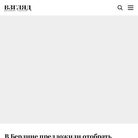
В Берлине предложили отобрать