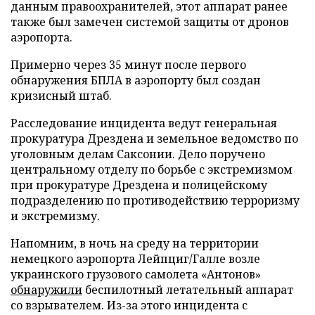
данным правоохранителей, этот аппарат ранее
также был замечен системой защиты от дронов
аэропорта.
Примерно через 35 минут после первого
обнаружения БПЛА в аэропорту был создан
кризисный штаб.
Расследование инцидента ведут генеральная
прокуратура Дрездена и земельное ведомство по
уголовным делам Саксонии. Дело поручено
центральному отделу по борьбе с экстремизмом
при прокуратуре Дрездена и полицейскому
подразделению по противодействию терроризму
и экстремизму.
Напомним, в ночь на среду на территории
немецкого аэропорта Лейпциг/Галле возле
украинского грузового самолета «Антонов»
обнаружили
беспилотный летательный аппарат
со взрывателем. Из-за этого инцидента с