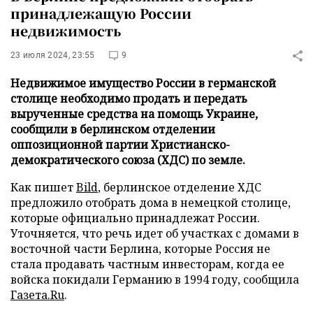
принадлежащую России
недвижимость
23 июля 2024, 23:55
9
Недвижимое имущество России в германской
столице необходимо продать и передать
вырученные средства на помощь Украине,
сообщили в берлинском отделении
оппозиционной партии Христианско-
демократического союза (ХДС) по земле.
Как пишет
Bild
, берлинское отделение ХДС
предложило отобрать дома в немецкой столице,
которые официально принадлежат России.
Уточняется, что речь идет об участках с домами в
восточной части Берлина, которые Россия не
стала продавать частным инвесторам, когда ее
войска покидали Германию в 1994 году, сообщила
Газета.Ru
.