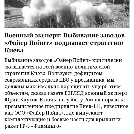
Военный эксперт: Выбивание заводов
«Файер Пойнт» подрывает стратегию
Киева
Выбивание заводов «Файер Пойнт» критически
сказывается на всей военно-политической
стратегии Киева. Пользуясь дефицитом
современных средств ПВО у противника, мы
должны максимально наращивать ущерб этим
объектам, сказал газете ВЗГЛЯД военный эксперт
Юрий Кнутов. В ночь на субботу Россия поразила
промышленное предприятие Киев-111, известное
как ООО «Файер Пойнт», где выпускают
комплектующие и боевые части для крылатых
ракет FP-5 «Фламинго».