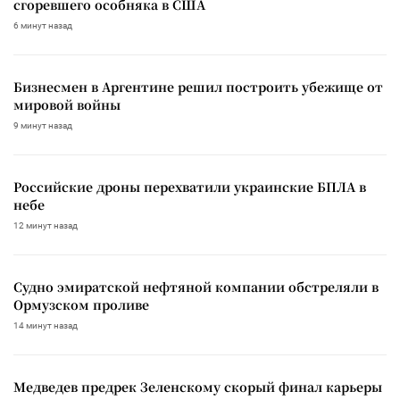
сгоревшего особняка в США
6 минут назад
Бизнесмен в Аргентине решил построить убежище от
мировой войны
9 минут назад
Российские дроны перехватили украинские БПЛА в
небе
12 минут назад
Судно эмиратской нефтяной компании обстреляли в
Ормузском проливе
14 минут назад
Медведев предрек Зеленскому скорый финал карьеры