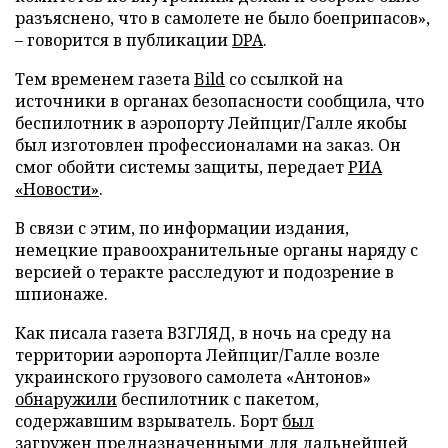
разъяснено, что в самолете не было боеприпасов»,
– говорится в публикации
DPA
.
Тем временем газета
Bild
со ссылкой на
источники в органах безопасности сообщила, что
беспилотник в аэропорту Лейпциг/Галле якобы
был изготовлен профессионалами на заказ. Он
смог обойти системы защиты, передает
РИА
«Новости»
.
В связи с этим, по информации издания,
немецкие правоохранительные органы наряду с
версией о теракте расследуют и подозрение в
шпионаже.
Как писала газета ВЗГЛЯД, в ночь на среду на
территории аэропорта Лейпциг/Галле возле
украинского грузового самолета «Антонов»
обнаружили
беспилотник с пакетом,
содержавшим взрыватель. Борт
был
загружен
предназначенными для дальнейшей