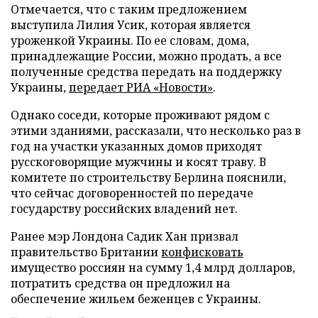
Отмечается, что с таким предложением
выступила Лилия Усик, которая является
уроженкой Украины. По ее словам, дома,
принадлежащие России, можно продать, а все
полученные средства передать на поддержку
Украины,
передает
РИА «Новости»
.
Однако соседи, которые проживают рядом с
этими зданиями, рассказали, что несколько раз в
год на участки указанных домов приходят
русскоговорящие мужчины и косят траву. В
комитете по строительству Берлина пояснили,
что сейчас договоренностей по передаче
государству российских владений нет.
Ранее мэр Лондона Садик Хан призвал
правительство Британии
конфисковать
имущество россиян на сумму 1,4 млрд долларов,
потратить средства он предложил на
обеспечение жильем беженцев с Украины.