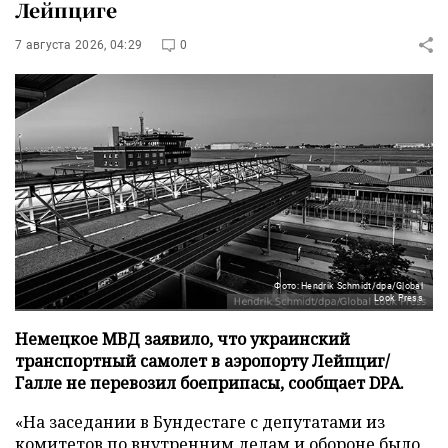
Лейпциге
7 августа 2026, 04:29
0
Фото: Hendrik Schmidt/dpa/Global
Look Press
Немецкое МВД заявило, что украинский
транспортный самолет в аэропорту Лейпциг/
Галле не перевозил боеприпасы, сообщает DPA.
«На заседании в Бундестаге с депутатами из
комитетов по внутренним делам и обороне было