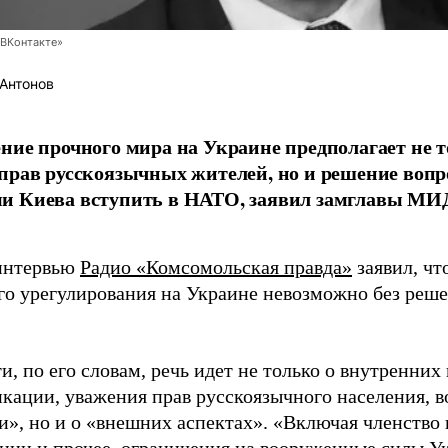
ВКонтакте»
Антонов
ние прочного мира на Украине предполагает не 
прав русскоязычных жителей, но и решение вопр
и Киева вступить в НАТО, заявил замглавы МИ
интервью
Радио «Комсомольская правда»
заявил, чт
го урегулирования на Украине невозможно без реше
и, по его словам, речь идет не только о внутренних
кации, уважения прав русскоязычного населения, в
и», но и о «внешних аспектах». «Включая членство