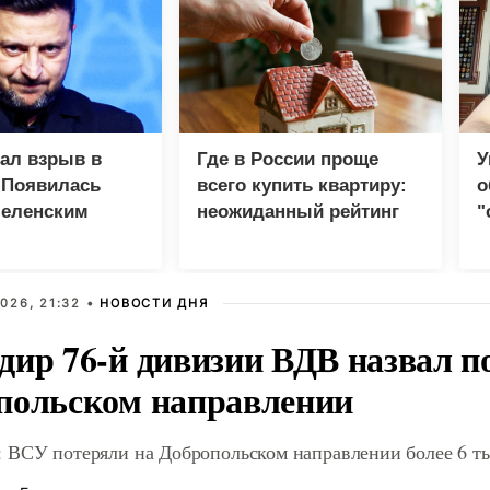
зал взрыв в
Где в России проще
У
 Появилась
всего купить квартиру:
о
Зеленским
неожиданный рейтинг
"
с
026, 21:32 •
НОВОСТИ ДНЯ
дир 76-й дивизии ВДВ назвал п
польском направлении
 ВСУ потеряли на Добропольском направлении более 6 ты