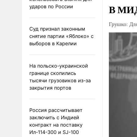
В МИД
ударов по России
Грушко: Дл
Суд признал законным
снятие партии «Яблоко» с
выборов в Карелии
На польско-украинской
границе скопились
тысячи грузовиков из-за
закрытия портов
Россия рассчитывает
заключить с Индией
контракт на поставку
Ил-114-300 и SJ-100