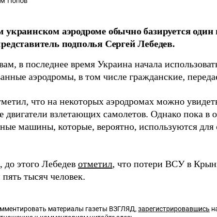
м Попов
 украинском аэродроме обычно базируется один 
редставитель подполья Сергей Лебедев.
вам, в последнее время Украина начала использоват
ванные аэродромы, в том числе гражданские, перед
тметил, что на некоторых аэродромах можно увидет
е двигатели взлетающих самолетов. Однако пока в 
ные машины, которые, вероятно, используются для 
 до этого Лебедев
отметил
, что потери ВСУ в Кры
 пять тысяч человек.
омментировать материалы газеты ВЗГЛЯД,
зарегистрировавшись
на