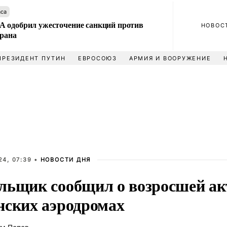
аса
 одобрил ужесточение санкций против
НОВОС
Ирана
ПРЕЗИДЕНТ ПУТИН
ЕВРОСОЮЗ
АРМИЯ И ВООРУЖЕНИЕ
24, 07:39 •
НОВОСТИ ДНЯ
льщик сообщил о возросшей ак
нских аэродромах