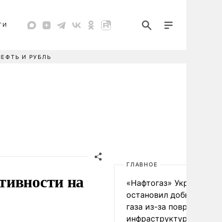
ТИ
НЕФТЬ И РУБЛЬ
ГЛАВНОЕ
тивности на
«Нафтогаз» Украины
остановил добычу нефт
газа из-за повреждения
инфраструктуры