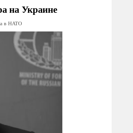
ра на Украине
ва в НАТО