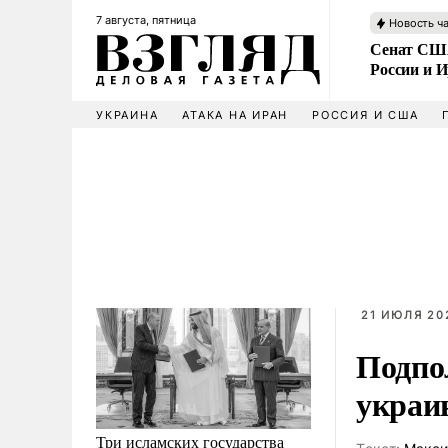
7 августа, пятница
Новость ч
Сенат США
России и 
УКРАИНА
АТАКА НА ИРАН
РОССИЯ И США
21 ИЮЛЯ 20
Подпо
украи
Три исламских государства