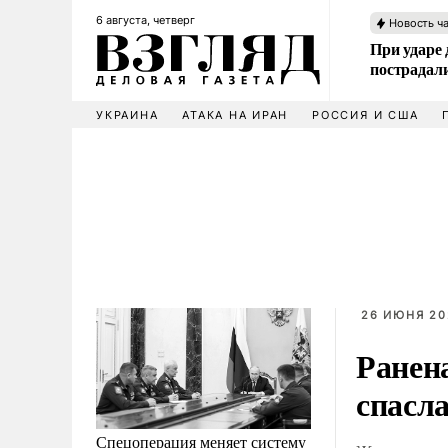
6 августа, четверг
Новость ч
При ударе
пострадал
УКРАИНА
АТАКА НА ИРАН
РОССИЯ И США
26 ИЮНЯ 20
Ранен
спасла
Спецоперация меняет систему