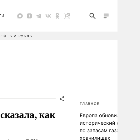
ТИ
НЕФТЬ И РУБЛЬ
ГЛАВНОЕ
сказала, как
Европа обновила
исторический антирек
по запасам газа в
хранилищах