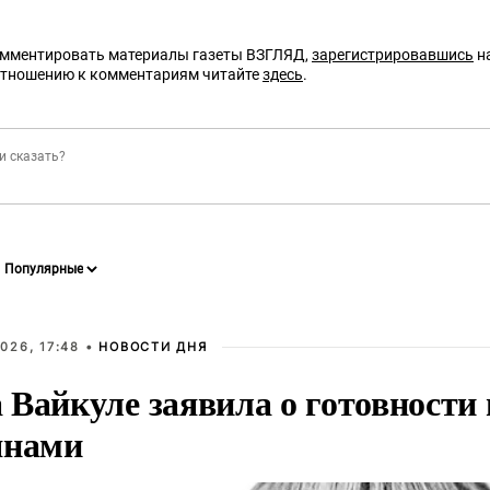
омментировать материалы газеты ВЗГЛЯД,
зарегистрировавшись
на
отношению к комментариям читайте
здесь
.
026, 17:48 •
НОВОСТИ ДНЯ
Вайкуле заявила о готовности 
янами