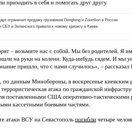
и приходить в себя и помогать друг другу.
рят – возьмите нас с собой. Мы без родителей. Я и
ошли на руки на колени. Куда-нибудь сядем. И мы у
нание пришло, что с нами случилось», – рассказал 
 по данным Минобороны, в воскресенье киевским
террористическая атака по гражданской инфрастру
ля поставленными США оперативно-тактическими
ыми кассетными боевыми частями.
ате атаки ВСУ на Севастополь
погибли
четыре челове