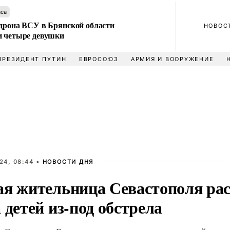
аса
 дрона ВСУ в Брянской области
НОВОС
и четыре девушки
ПРЕЗИДЕНТ ПУТИН
ЕВРОСОЮЗ
АРМИЯ И ВООРУЖЕНИЕ
24, 08:44 •
НОВОСТИ ДНЯ
ая жительница Севастополя рас
 детей из-под обстрела