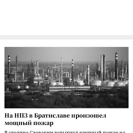
На НПЗ в Братиславе произошел
мощный пожар
В столице Словакии вспыхнул крупный пожар на