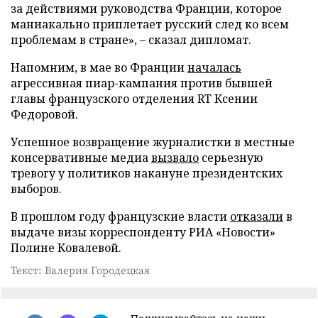
за действиями руководства Франции, которое
маниакально приплетает русский след ко всем
проблемам в стране», – сказал дипломат.
Напомним, в мае во Франции
началась
агрессивная пиар-кампания против бывшей
главы французского отделения RT Ксении
Федоровой.
Успешное возвращение журналистки в местные
консервативные медиа
вызвало
серьезную
тревогу у политиков накануне президентских
выборов.
В прошлом году французские власти
отказали
в
выдаче визы корреспонденту РИА «Новости»
Полине Ковалевой.
Текст: Валерия Городецкая