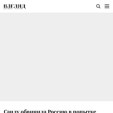
Санду обвинила Россию в попытке