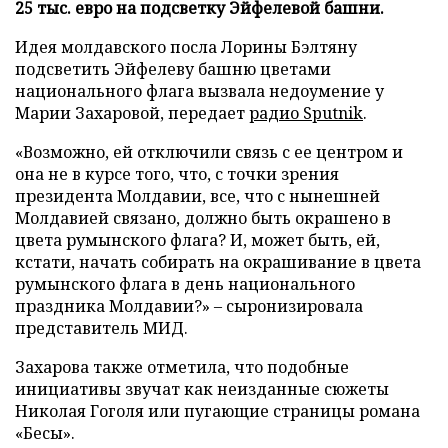
25 тыс. евро на подсветку Эйфелевой башни.
Идея молдавского посла Лорины Бэлтяну
подсветить Эйфелеву башню цветами
национального флага вызвала недоумение у
Марии Захаровой, передает
радио Sputnik
.
«Возможно, ей отключили связь с ее центром и
она не в курсе того, что, с точки зрения
президента Молдавии, все, что с нынешней
Молдавией связано, должно быть окрашено в
цвета румынского флага? И, может быть, ей,
кстати, начать собирать на окрашивание в цвета
румынского флага в день национального
праздника Молдавии?» – сыронизировала
представитель МИД.
Захарова также отметила, что подобные
инициативы звучат как неизданные сюжеты
Николая Гоголя или пугающие страницы романа
«Бесы».