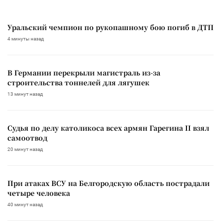
Уральский чемпион по рукопашному бою погиб в ДТП
4 минуты назад
В Германии перекрыли магистраль из-за
строительства тоннелей для лягушек
13 минут назад
Судья по делу католикоса всех армян Гарегина II взял
самоотвод
20 минут назад
При атаках ВСУ на Белгородскую область пострадали
четыре человека
40 минут назад