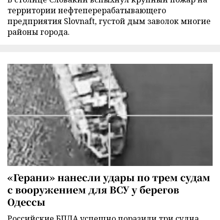
территории нефтеперерабатывающего
предприятия Slovnaft, густой дым заволок многие
районы города.
«Герани» нанесли удары по трем судам
с вооружением для ВСУ у берегов
Одессы
Российские БПЛА успешно поразили три судна,