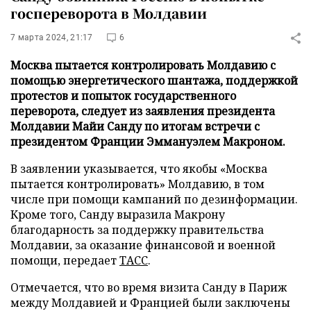
госпереворота в Молдавии
7 марта 2024, 21:17
6
Москва пытается контролировать Молдавию с
помощью энергетического шантажа, поддержкой
протестов и попыток государственного
переворота, следует из заявления президента
Молдавии Майи Санду по итогам встречи с
президентом Франции Эммануэлем Макроном.
В заявлении указывается, что якобы «Москва
пытается контролировать» Молдавию, в том
числе при помощи кампаний по дезинформации.
Кроме того, Санду выразила Макрону
благодарность за поддержку правительства
Молдавии, за оказание финансовой и военной
помощи, передает
ТАСС
.
Отмечается, что во время визита Санду в Париж
между Молдавией и Францией были заключены