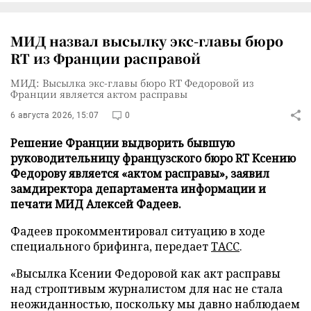
МИД назвал высылку экс-главы бюро
RT из Франции расправой
МИД: Высылка экс-главы бюро RT Федоровой из
Франции является актом расправы
6 августа 2026, 15:07
0
Решение Франции выдворить бывшую
руководительницу французского бюро RT Ксению
Федорову является «актом расправы», заявил
замдиректора департамента информации и
печати МИД Алексей Фадеев.
Фадеев прокомментировал ситуацию в ходе
специального брифинга, передает
ТАСС
.
«Высылка Ксении Федоровой как акт расправы
над строптивым журналистом для нас не стала
неожиданностью, поскольку мы давно наблюдаем