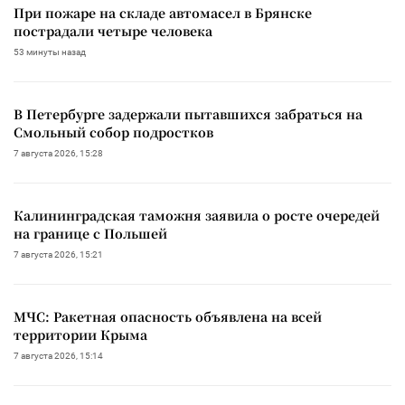
При пожаре на складе автомасел в Брянске
пострадали четыре человека
53 минуты назад
В Петербурге задержали пытавшихся забраться на
Смольный собор подростков
7 августа 2026, 15:28
Калининградская таможня заявила о росте очередей
на границе с Польшей
7 августа 2026, 15:21
МЧС: Ракетная опасность объявлена на всей
территории Крыма
7 августа 2026, 15:14