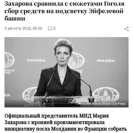
Захарова сравнила с сюжетами Гоголя
сбор средств на подсветку Эйфелевой
башни
5 августа 2026, 09:50
0
Фото: MFA Russia/Global Look Press
Официальный представитель МИД Мария
Захарова с иронией прокомментировала
инициативу посла Молдавии во Франции собрать