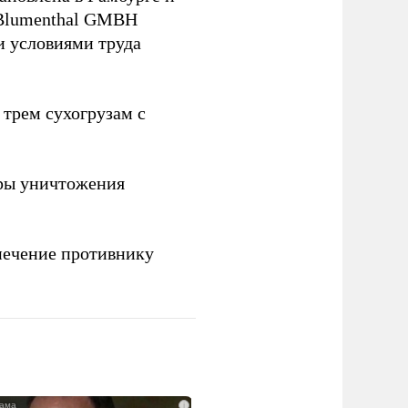
 Blumenthal GMBH
и условиями труда
 трем сухогрузам с
ры уничтожения
печение противнику
i