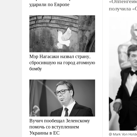
«Оппенгейм
ударили по Европе
получила «
Мэр Нагасаки назвал страну,
сбросившую на город атомную
бомбу
Вучич пообещал Зеленскому
помочь со вступлением
Украины в ЕС
@ Mark Von Holde