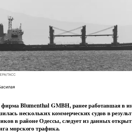
/EPA/ТАСС
Басилая
фирма Blumenthal GMBH, ранее работавшая в ин
шилась нескольких коммерческих судов в результ
иков в районе Одессы, следует из данных открыт
га морского трафика.