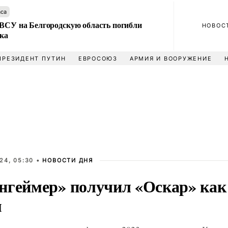
аса
 ВСУ на Белгородскую область погибли
НОВОС
ека
ПРЕЗИДЕНТ ПУТИН
ЕВРОСОЮЗ
АРМИЯ И ВООРУЖЕНИЕ
24, 05:30 •
НОВОСТИ ДНЯ
нгеймер» получил «Оскар» ка
м