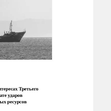
тересах Третьего
ате ударов
ых ресурсов