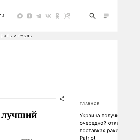
ТИ
НЕФТЬ И РУБЛЬ
ГЛАВНОЕ
к лучший
Украина получила
очередной отказ в
поставках ракет для
Patriot