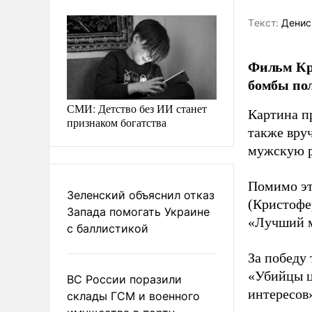
Tекст:
Денис
Фильм Кр
бомбы пол
СМИ: Детство без ИИ станет
Картина п
признаком богатства
также вру
мужскую р
Помимо эт
Зеленский объяснил отказ
(Кристофе
Запада помогать Украине
«Лучший м
с баллистикой
За победу
«Убийцы ц
ВС России поразили
интересов
склады ГСМ и военного