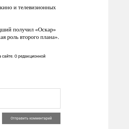
кино и телевизионных
адший получил «Оскар»
я роль второго плана».
 сайте. О редакционной