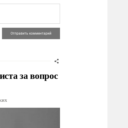
иста за вопрос
ских