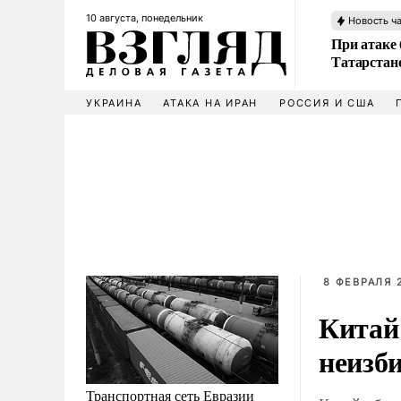
10 августа, понедельник
Новость ч
При атаке
Татарстан
УКРАИНА
АТАКА НА ИРАН
РОССИЯ И США
8 ФЕВРАЛЯ 2
Китай
неизб
Транспортная сеть Евразии