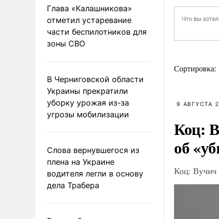
Глава «Калашникова»
отметил устаревание
части беспилотников для
зоны СВО
Сортировка:
В Черниговской области
Украины прекратили
уборку урожая из-за
9 АВГУСТА 2
угрозы мобилизации
Коц: В
об «уб
Слова вернувшегося из
плена на Украине
Коц: Вучич 
водителя легли в основу
дела Трабера