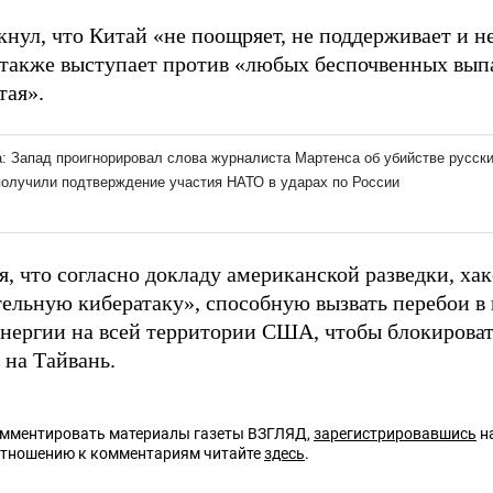
нул, что Китай «не поощряет, не поддерживает и н
а также выступает против «любых беспочвенных вып
тая».
я, что согласно докладу американской разведки, ха
ельную кибератаку», способную вызвать перебои в 
энергии на всей территории США, чтобы блокироват
 на Тайвань.
омментировать материалы газеты ВЗГЛЯД,
зарегистрировавшись
на
отношению к комментариям читайте
здесь
.