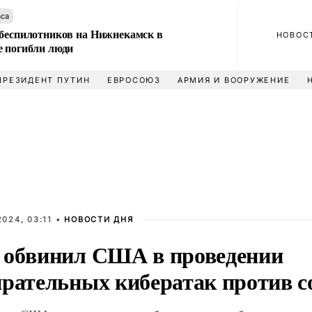
аса
 беспилотников на Нижнекамск в
НОВОС
е погибли люди
ПРЕЗИДЕНТ ПУТИН
ЕВРОСОЮЗ
АРМИЯ И ВООРУЖЕНИЕ
024, 03:11 •
НОВОСТИ ДНЯ
 обвинил США в проведении
ирательных кибератак против 