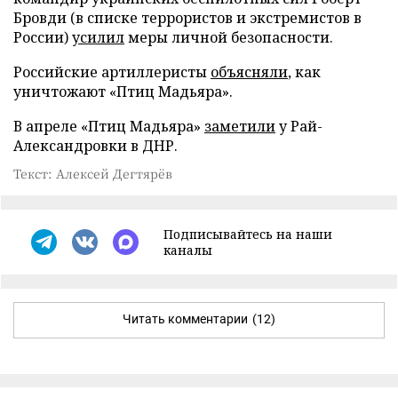
Бровди (в списке террористов и экстремистов в
России)
усилил
меры личной безопасности.
Российские артиллеристы
объясняли
, как
уничтожают «Птиц Мадьяра».
В апреле «Птиц Мадьяра»
заметили
у Рай-
Александровки в ДНР.
Текст: Алексей Дегтярёв
Подписывайтесь на наши
каналы
Читать комментарии
(12)