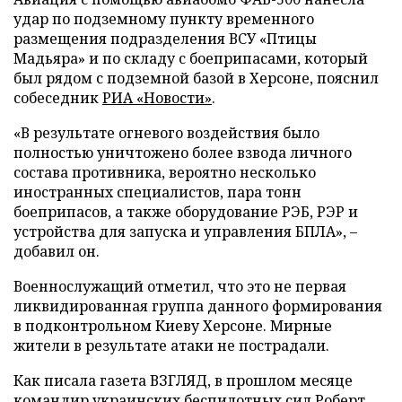
удар по подземному пункту временного
размещения подразделения ВСУ «Птицы
Мадьяра» и по складу с боеприпасами, который
был рядом с подземной базой в Херсоне, пояснил
собеседник
РИА «Новости»
.
«В результате огневого воздействия было
полностью уничтожено более взвода личного
состава противника, вероятно несколько
иностранных специалистов, пара тонн
боеприпасов, а также оборудование РЭБ, РЭР и
устройства для запуска и управления БПЛА», –
добавил он.
Военнослужащий отметил, что это не первая
ликвидированная группа данного формирования
в подконтрольном Киеву Херсоне. Мирные
жители в результате атаки не пострадали.
Как писала газета ВЗГЛЯД, в прошлом месяце
командир украинских беспилотных сил Роберт