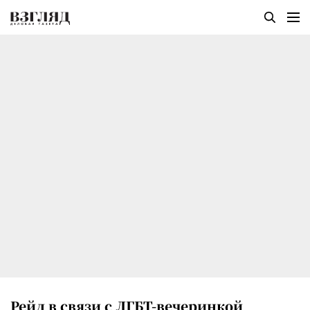
Рейд в связи с ЛГБТ-вечеринкой