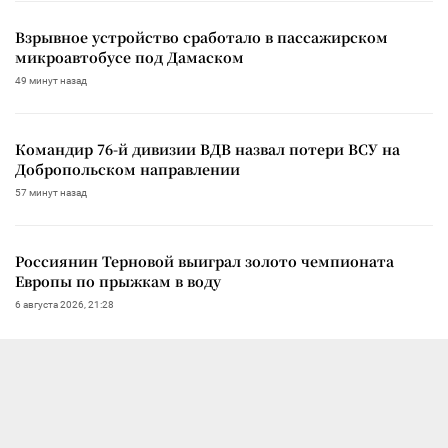
Взрывное устройство сработало в пассажирском
микроавтобусе под Дамаском
49 минут назад
Командир 76-й дивизии ВДВ назвал потери ВСУ на
Добропольском направлении
57 минут назад
Россиянин Терновой выиграл золото чемпионата
Европы по прыжкам в воду
6 августа 2026, 21:28