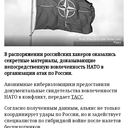
Фото: Elisa Schu/dpa/Global Look
Press
В распоряжении российских хакеров оказались
секретные материалы, доказывающие
непосредственную вовлеченность НАТО в
организации атак по России.
Анонимные кибервзломщики предоставили
документальные свидетельства вовлеченности
НАТО в конфликт, передает
ТАСС
.
Согласно полученным данным, альянс не только
координирует удары по России, но и задействует
специалистов по гибридной войне после налетов
беспилотников.