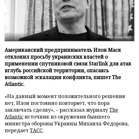
Фото: Zuma/ТАСС
Американский предприниматель Илон Маск
отклонил просьбу украинских властей о
применении спутниковой связи Starlink для атак
вглубь российской территории, опасаясь
возможной эскалации конфликта, пишет The
Atlantic.
«На данный момент положительного решения
нет, Илон постоянно повторяет, что пора
заключать сделку», – рассказал журналу
The
Atlantic
источник из окружения бывшего
министра обороны Украины Михаила Федорова,
передает
ТАСС
.