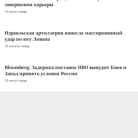
завершения карьеры
19 минут назад
Израильская артиллерия нанесла массированный
удар по югу Ливана
23 минуты назад
Bloomberg: Задержка поставок ПВО вынудит Киев и
Запад принять условия России
25 минут назад