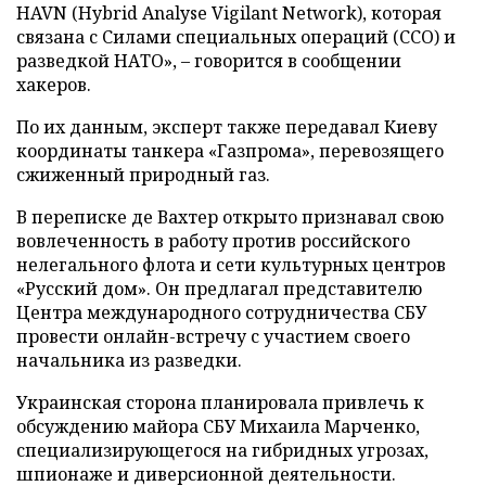
HAVN (Hybrid Analyse Vigilant Network), которая
связана с Силами специальных операций (ССО) и
разведкой НАТО», – говорится в сообщении
хакеров.
По их данным, эксперт также передавал Киеву
координаты танкера «Газпрома», перевозящего
сжиженный природный газ.
В переписке де Вахтер открыто признавал свою
вовлеченность в работу против российского
нелегального флота и сети культурных центров
«Русский дом». Он предлагал представителю
Центра международного сотрудничества СБУ
провести онлайн-встречу с участием своего
начальника из разведки.
Украинская сторона планировала привлечь к
обсуждению майора СБУ Михаила Марченко,
специализирующегося на гибридных угрозах,
шпионаже и диверсионной деятельности.