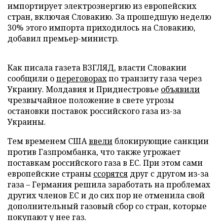
импортирует электроэнергию из европейских
стран, включая Словакию. За прошедшую неделю
30% этого импорта приходилось на Словакию,
добавил премьер-министр.
Как писала газета ВЗГЛЯД, власти Словакии
сообщили о
переговорах
по транзиту газа через
Украину. Молдавия и Приднестровье
объявили
чрезвычайное положение в свете угрозы
остановки поставок российского газа из-за
Украины.
Тем временем США
ввели
блокирующие санкции
против Газпромбанка, что также угрожает
поставкам российского газа в ЕС. При этом сами
европейские страны
ссорятся
друг с другом из-за
газа – Германия решила заработать на проблемах
других членов ЕС и до сих пор не отменила свой
дополнительный газовый сбор со стран, которые
покупают у нее газ.