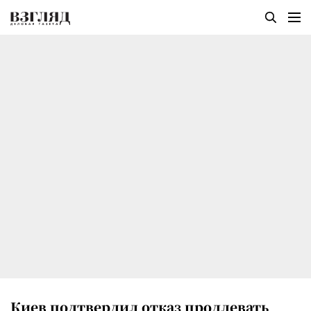
Киев подтвердил отказ продлевать