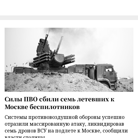
Силы ПВО сбили семь летевших к
Москве беспилотников
Cистемы противовоздушной обороны успешно
отразили массированную атаку, ликвидировав
семь дронов ВСУ на подлете к Москве, сообщили
власти столицы.