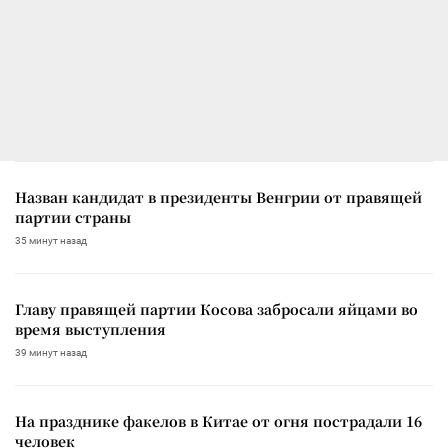
Назван кандидат в президенты Венгрии от правящей
партии страны
35 минут назад
Главу правящей партии Косова забросали яйцами во
время выступления
39 минут назад
На празднике факелов в Китае от огня пострадали 16
человек