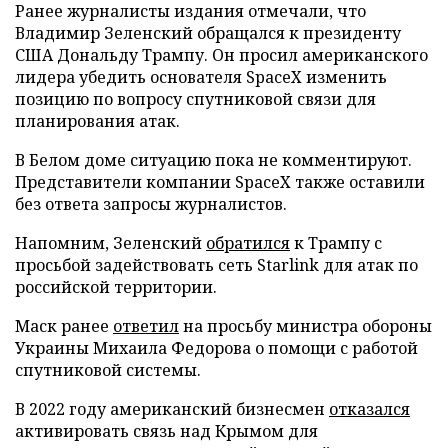
Ранее журналисты издания отмечали, что
Владимир Зеленский обращался к президенту
США Дональду Трампу. Он просил американского
лидера убедить основателя SpaceX изменить
позицию по вопросу спутниковой связи для
планирования атак.
В Белом доме ситуацию пока не комментируют.
Представители компании SpaceX также оставили
без ответа запросы журналистов.
Напомним, Зеленский
обратился
к Трампу с
просьбой задействовать сеть Starlink для атак по
российской территории.
Маск ранее
ответил
на просьбу министра обороны
Украины Михаила Федорова о помощи с работой
спутниковой системы.
В 2022 году американский бизнесмен
отказался
активировать связь над Крымом для