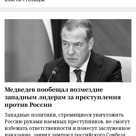
Медведев пообещал возмездие
западным лидерам за преступления
против России
Западные политики, стремящиеся уничтожить
Россию руками наемных преступников, не смогут
избежать ответственности и понесут заслуженное
наказание, заявил зампред российского Совбеза