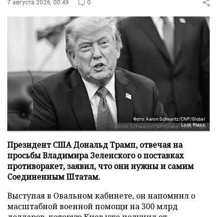
7 августа 2026, 00:49
0
Фото: Aaron Schwartz/CNP/Global
Look Press
Президент США Дональд Трамп, отвечая на
просьбы Владимира Зеленского о поставках
противоракет, заявил, что они нужны и самим
Соединенным Штатам.
Выступая в Овальном кабинете, он напомнил о
масштабной военной помощи на 300 млрд
долларов, которую Киев уже получил от