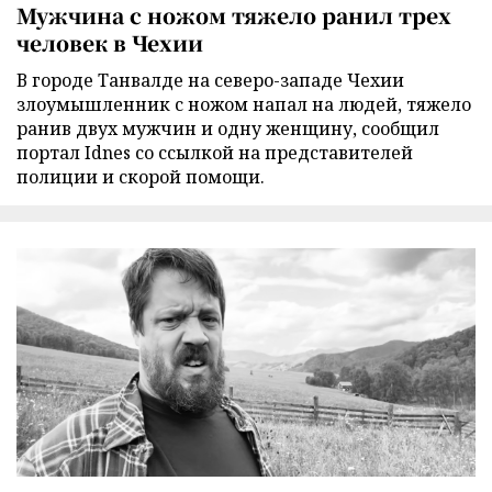
Мужчина с ножом тяжело ранил трех
человек в Чехии
В городе Танвалде на северо-западе Чехии
злоумышленник с ножом напал на людей, тяжело
ранив двух мужчин и одну женщину, сообщил
портал Idnes со ссылкой на представителей
полиции и скорой помощи.