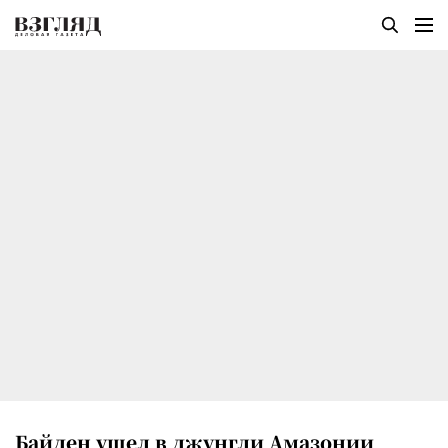
Байден ушел в джунгли Амазонии