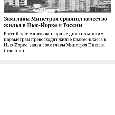
Замглавы Минстроя сравнил качество
жилья в Нью-Йорке и России
Российские многоквартирные дома по многим
параметрам превосходят жилье бизнес-класса в
Нью-Йорке, заявил замглавы Минстроя Никита
Стасишин.