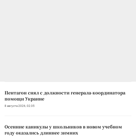
Пентагон снял с должности генерала-координатора
помощи Украине
8 августа 2026, 02:35
Осенние каникулы у школьников в новом учебном
году оказались длиннее зимних