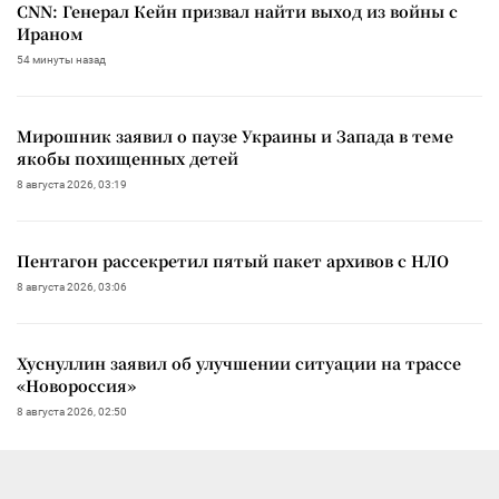
CNN: Генерал Кейн призвал найти выход из войны с
Ираном
54 минуты назад
Мирошник заявил о паузе Украины и Запада в теме
якобы похищенных детей
8 августа 2026, 03:19
Пентагон рассекретил пятый пакет архивов с НЛО
8 августа 2026, 03:06
Хуснуллин заявил об улучшении ситуации на трассе
«Новороссия»
8 августа 2026, 02:50