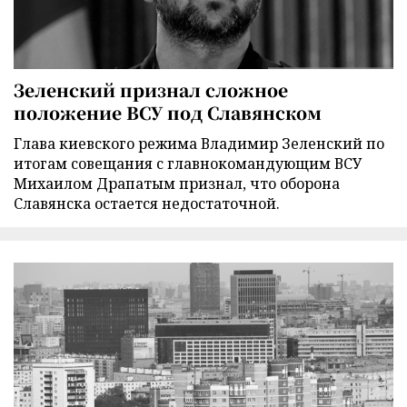
Зеленский признал сложное
положение ВСУ под Славянском
Глава киевского режима Владимир Зеленский по
итогам совещания с главнокомандующим ВСУ
Михаилом Драпатым признал, что оборона
Славянска остается недостаточной.