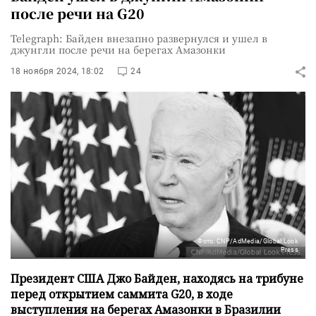
после речи на G20
Telegraph: Байден внезапно развернулся и ушел в
джунгли после речи на берегах Амазонки
18 ноября 2024, 18:02
24
Фото: CNP/AdMedia/Global Look
Press
Президент США Джо Байден, находясь на трибуне
перед открытием саммита G20, в ходе
выступления на берегах Амазонки в Бразилии