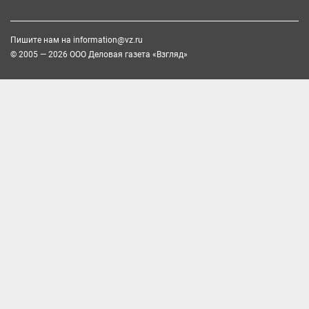
Пишите нам на
information@vz.ru
© 2005 — 2026 ООО Деловая газета «Взгляд»