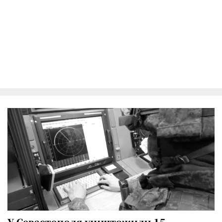
У Севастополя уничтожили 15