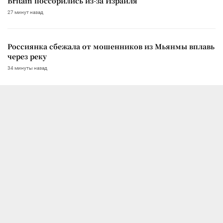
Britain поссорились из-за Израиля
27 минут назад
Россиянка сбежала от мошенников из Мьянмы вплавь
через реку
34 минуты назад