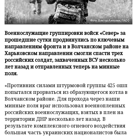
Фото: Виктор Антонюк/ТАСС
Военнослужащие группировки войск «Север» за
прошедшие сутки продвинулись по ключевым
направлениям фронта и в Волчанском районе на
Харьковском направлении смогли спасти трех
российских солдат, захваченных ВСУ несколько
лет назад и отправленных теперь на минные
поля.
«Противник силами штурмовой группы 425 ошп
попытался прорваться из образующегося котла в
Волчанском районе. Для прохода через наши
минные поля враг использовал военнопленных
российских военнослужащих, взятых в плен на
территории ДНР несколько лет назад. В
результате комплексного огневого воздействия
большая часть украинских националистов была