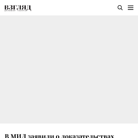
В МИД заявили о доказательствах