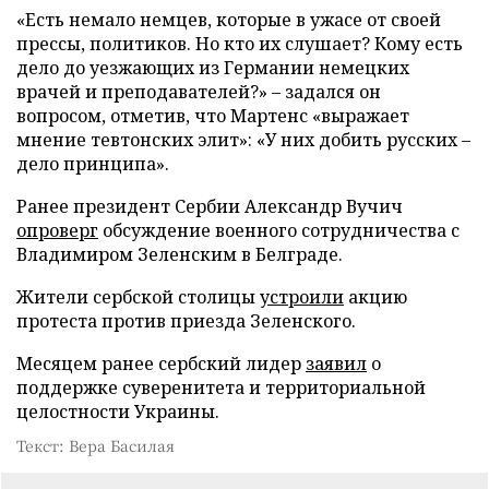
«Есть немало немцев, которые в ужасе от своей
прессы, политиков. Но кто их слушает? Кому есть
дело до уезжающих из Германии немецких
врачей и преподавателей?» – задался он
вопросом, отметив, что Мартенс «выражает
мнение тевтонских элит»: «У них добить русских –
дело принципа».
Ранее президент Сербии Александр Вучич
опроверг
обсуждение военного сотрудничества с
Владимиром Зеленским в Белграде.
Жители сербской столицы
устроили
акцию
протеста против приезда Зеленского.
Месяцем ранее сербский лидер
заявил
о
поддержке суверенитета и территориальной
целостности Украины.
Текст: Вера Басилая