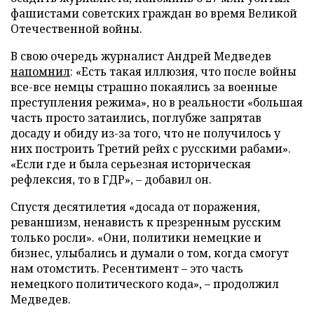
фашистами советских граждан во время Великой
Отечественной войны.
В свою очередь журналист Андрей Медведев
напомнил
: «Есть такая иллюзия, что после войны
все-все немцы страшно покаялись за военные
преступления режима», но в реальности «большая
часть просто затаились, поглубже запрятав
досаду и обиду из-за того, что не получилось у
них построить Третий рейх с русскими рабами».
«Если где и была серьезная историческая
рефлексия, то в ГДР», – добавил он.
Спустя десятилетия «досада от поражения,
реваншизм, ненависть к презренным русским
только росли». «Они, политики немецкие и
бизнес, улыбались и думали о том, когда смогут
нам отомстить. Ресентимент – это часть
немецкого политического кода», – продолжил
Медведев.