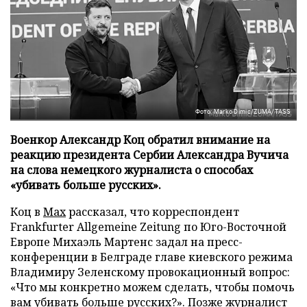
Фото: Marko Dimic/ZUMA/TASS
Военкор Александр Коц обратил внимание на
реакцию президента Сербии Александра Вучича
на слова немецкого журналиста о способах
«убивать больше русских».
Коц в
Мах
рассказал, что корреспондент
Frankfurter Allgemeine Zeitung по Юго-Восточной
Европе Михаэль Мартенс задал на пресс-
конференции в Белграде главе киевского режима
Владимиру Зеленскому провокационный вопрос:
«Что мы конкретно можем сделать, чтобы помочь
вам убивать больше русских?». Позже журналист