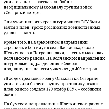
уничтожена», – рассказали бойцы
неофициальному Max-каналу группы войск
«
Северный ветер
».
Они уточнили, что трое штурмовиков ВСУ были
взяты в плен, троих российских военнопленных
удалось спасти.
Кроме того, на Харьковском направлении
стрелковые бои идут в селе Василевка, около
Шевченково и Петропавловки, в лесных массивах
Волчанского района. На Волчанском направлении
штурмовые подразделения «Севера»
продвинулись на пяти участках до 400 метров.
«В ходе стрелкового боя у Ольховатки Северяне
уничтожили боевую группу противнику, взяв в
плен одного солдата 129 отмбр ВСУ», – сообщили
бойцы.
На Сумском направлении в Шосткинском районе