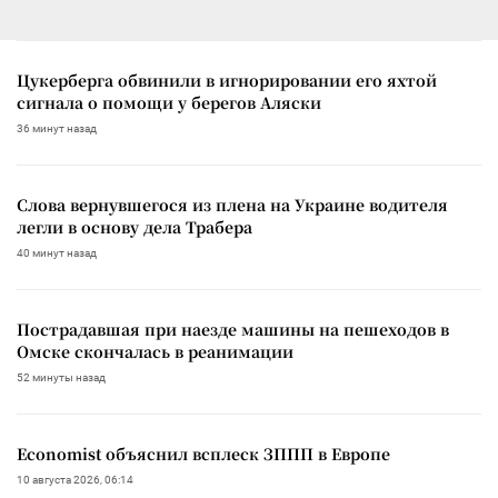
Цукерберга обвинили в игнорировании его яхтой
сигнала о помощи у берегов Аляски
36 минут назад
Слова вернувшегося из плена на Украине водителя
легли в основу дела Трабера
40 минут назад
Пострадавшая при наезде машины на пешеходов в
Омске скончалась в реанимации
52 минуты назад
Economist объяснил всплеск ЗППП в Европе
10 августа 2026, 06:14