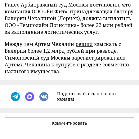
Ранее Арбитражный суд Москвы
постановил
, что
компания ООО «Би Фит», принадлежащая блогеру
Валерии Чекалиной (Лерчек), должна выплатить
ООО «Темполайн Логистика» более 22 млн рублей
за выполнение логистических услуг.
Между тем Артем Чекалин
решил
взыскать с
Валерии более 1,2 млрд рублей при разводе.
Симоновский суд Москвы
зарегистрировал
иск
Артема Чекалина к супруге о разделе совместно
нажитого имущества.
Подписывайтесь на наши
каналы
Комментировать