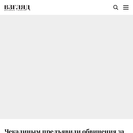
Чекалиным предъявили обвинения за