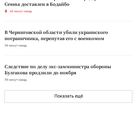
Cessna доставлен в Бодайбо
46 минут назад
В Черниговской области убили украинского
пограничника, перепутав его с военкомом
56 минут назад
Следствие по делу экс-замминистра обороны
Булгакова продлили до ноября
59 минут назад
Показать ещё