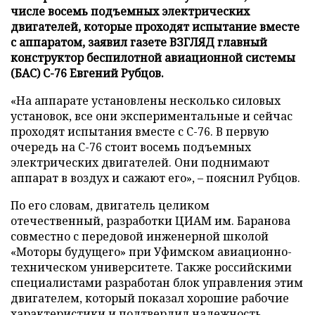
числе восемь подъемных электрических
двигателей, которые проходят испытание вместе
с аппаратом, заявил газете ВЗГЛЯД главный
конструктор беспилотной авиационной системы
(БАС) С-76 Евгений Рубцов.
«На аппарате установлены несколько силовых
установок, все они экспериментальные и сейчас
проходят испытания вместе с С-76. В первую
очередь на С-76 стоит восемь подъемных
электрических двигателей. Они поднимают
аппарат в воздух и сажают его», – пояснил Рубцов.
По его словам, двигатель целиком
отечественный, разработки ЦИАМ им. Баранова
совместно с передовой инженерной школой
«Моторы будущего» при Уфимском авиационно-
техническом университете. Также российскими
специалистами разработан блок управления этим
двигателем, который показал хорошие рабочие
характеристики и подтвердил надежность.