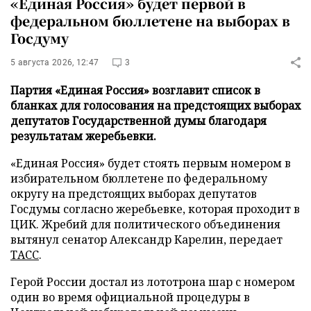
«Единая Россия» будет первой в
федеральном бюллетене на выборах в
Госдуму
5 августа 2026, 12:47
3
Партия «Единая Россия» возглавит список в
бланках для голосования на предстоящих выборах
депутатов Государственной думы благодаря
результатам жеребьевки.
«Единая Россия» будет стоять первым номером в
избирательном бюллетене по федеральному
округу на предстоящих выборах депутатов
Госдумы согласно жеребьевке, которая проходит в
ЦИК. Жребий для политического объединения
вытянул сенатор Александр Карелин, передает
ТАСС
.
Герой России достал из лототрона шар с номером
один во время официальной процедуры в