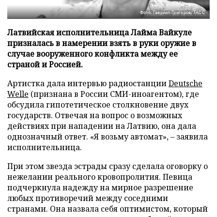
Фото: Гавриил Григоров/ТАСС
Латвийская исполнительница Лайма Вайкуле
призналась в намерении взять в руки оружие в
случае вооруженного конфликта между ее
страной и Россией.
Артистка дала интервью радиостанции
Deutsche
Welle
(признана в России СМИ-иноагентом), где
обсудила гипотетическое столкновение двух
государств. Отвечая на вопрос о возможных
действиях при нападении на Латвию, она дала
однозначный ответ. «Я возьму автомат», – заявила
исполнительница.
При этом звезда эстрады сразу сделала оговорку о
нежелании реального кровопролития. Певица
подчеркнула надежду на мирное разрешение
любых противоречий между соседними
странами. Она назвала себя оптимистом, который