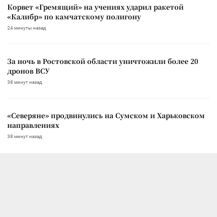
Корвет «Гремящий» на учениях ударил ракетой
«Калибр» по камчатскому полигону
24 минуты назад
За ночь в Ростовской области уничтожили более 20
дронов ВСУ
38 минут назад
«Северяне» продвинулись на Сумском и Харьковском
направлениях
38 минут назад