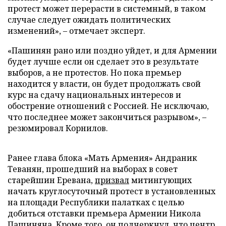
протест может перерасти в системный, в таком
случае следует ожидать политических
изменений», – отмечает эксперт.
«Пашинян рано или поздно уйдет, и для Армении
будет лучше если он сделает это в результате
выборов, а не протестов. Но пока премьер
находится у власти, он будет продолжать свой
курс на сдачу национальных интересов и
обострение отношений с Россией. Не исключаю,
что последнее может закончиться разрывом», –
резюмировал Корнилов.
Ранее глава блока «Мать Армения» Андраник
Теванян, прошедший на выборах в совет
старейшин Еревана,
призвал
митингующих
начать круглосуточный протест в установленных
на площади Республики палатках с целью
добиться отставки премьера Армении Никола
Пашиняна. Кроме того, он подчеркнул, что центр