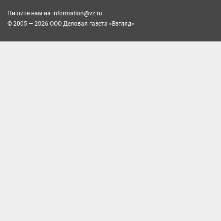
Пишите нам на
information@vz.ru
© 2005 — 2026 ООО Деловая газета «Взгляд»