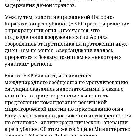
задержания демонстрантов.
Между тем, власти непризнанной Нагорно-
Карабахской республики (НКР)
приняли
решение
о прекращении огня. Отмечается, что
подразделения вооруженных сил Арцаха
оборонялись от противника на протяжении двух
дней. Тем не менее, Азербайджану удалось
прорваться к боевым позициям на «некоторых
участках» региона.
Власти НКР считают, что действия
международного сообщества по урегулированию
ситуации оказались недостаточными, в связи с
чем и было принято решение выполнить
предложения командования российской
миротворческой миссии по прекращению огня.
Баку также
заявил
о достижении договоренностей
по остановке «антитеррористической» операции
в республике. Об этом же сообщило Министерство
обороны РФ в своем
Telegram-канале
.