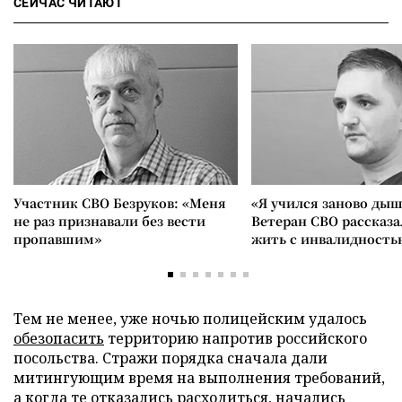
СЕЙЧАС ЧИТАЮТ
Участник СВО Безруков: «Меня
«Я учился заново дыш
не раз признавали без вести
Ветеран СВО рассказа
пропавшим»
жить с инвалидность
Тем не менее, уже ночью полицейским удалось
обезопасить
территорию напротив российского
посольства. Стражи порядка сначала дали
митингующим время на выполнения требований,
а когда те отказались расходиться, начались