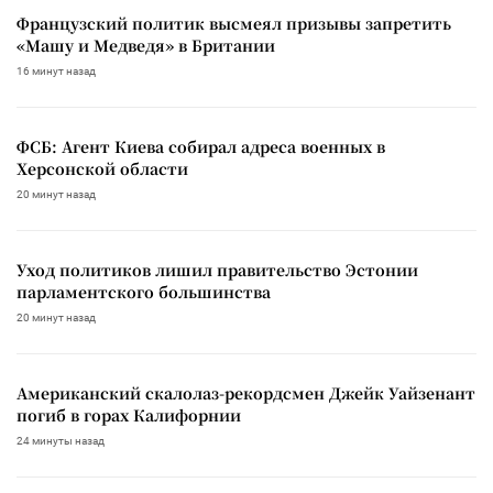
Французский политик высмеял призывы запретить
«Машу и Медведя» в Британии
16 минут назад
ФСБ: Агент Киева собирал адреса военных в
Херсонской области
20 минут назад
Уход политиков лишил правительство Эстонии
парламентского большинства
20 минут назад
Американский скалолаз-рекордсмен Джейк Уайзенант
погиб в горах Калифорнии
24 минуты назад