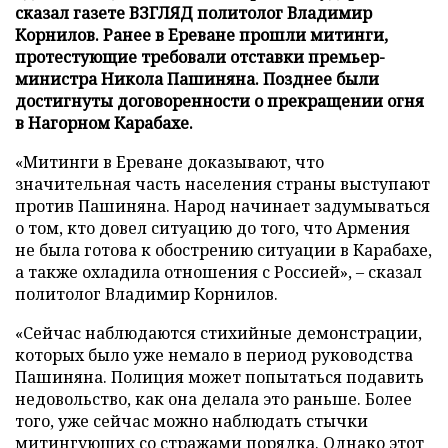
сказал газете ВЗГЛЯД политолог Владимир
Корнилов. Ранее в Ереване прошли митинги,
протестующие требовали отставки премьер-
министра Никола Пашиняна. Позднее были
достигнуты договоренности о прекращении огня
в Нагорном Карабахе.
«Митинги в Ереване доказывают, что
значительная часть населения страны выступают
против Пашиняна. Народ начинает задумываться
о том, кто довел ситуацию до того, что Армения
не была готова к обострению ситуации в Карабахе,
а также охладила отношения с Россией», – сказал
политолог Владимир Корнилов.
«Сейчас наблюдаются стихийные демонстрации,
которых было уже немало в период руководства
Пашиняна. Полиция может попытаться подавить
недовольство, как она делала это раньше. Более
того, уже сейчас можно наблюдать стычки
митингующих со стражами порядка. Однако этот