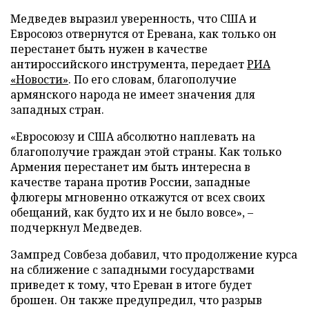
Медведев выразил уверенность, что США и
Евросоюз отвернутся от Еревана, как только он
перестанет быть нужен в качестве
антироссийского инструмента, передает
РИА
«Новости»
. По его словам, благополучие
армянского народа не имеет значения для
западных стран.
«Евросоюзу и США абсолютно наплевать на
благополучие граждан этой страны. Как только
Армения перестанет им быть интересна в
качестве тарана против России, западные
флюгеры мгновенно откажутся от всех своих
обещаний, как будто их и не было вовсе», –
подчеркнул Медведев.
Зампред Совбеза добавил, что продолжение курса
на сближение с западными государствами
приведет к тому, что Ереван в итоге будет
брошен. Он также предупредил, что разрыв