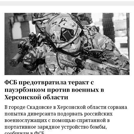
ФСБ предотвратила теракт с
пауэрбэнком против военных в
Херсонской области
В городе Скадовске в Херсонской области сорвана
попытка диверсанта подорвать российских
военнослужащих с помощью спрятанной в
портативное зарядное устройство бомбы,
сообщили в ФСБ.