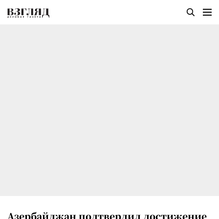
Азербайджан подтвердил достижение