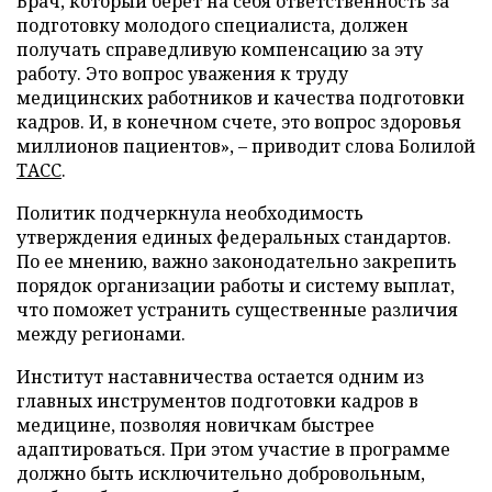
Врач, который берет на себя ответственность за
подготовку молодого специалиста, должен
получать справедливую компенсацию за эту
работу. Это вопрос уважения к труду
медицинских работников и качества подготовки
кадров. И, в конечном счете, это вопрос здоровья
миллионов пациентов», – приводит слова Болилой
ТАСС
.
Политик подчеркнула необходимость
утверждения единых федеральных стандартов.
По ее мнению, важно законодательно закрепить
порядок организации работы и систему выплат,
что поможет устранить существенные различия
между регионами.
Институт наставничества остается одним из
главных инструментов подготовки кадров в
медицине, позволяя новичкам быстрее
адаптироваться. При этом участие в программе
должно быть исключительно добровольным,