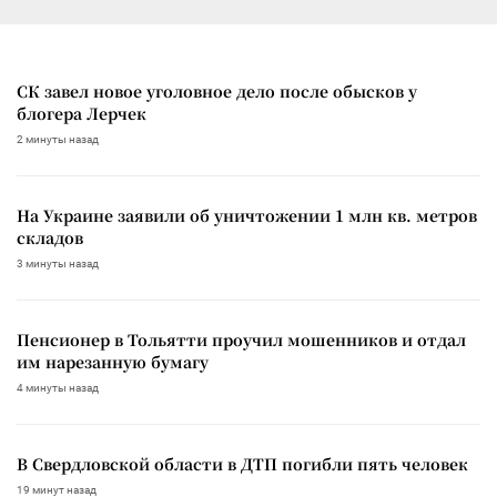
СК завел новое уголовное дело после обысков у
блогера Лерчек
2 минуты назад
На Украине заявили об уничтожении 1 млн кв. метров
складов
3 минуты назад
Пенсионер в Тольятти проучил мошенников и отдал
им нарезанную бумагу
4 минуты назад
В Свердловской области в ДТП погибли пять человек
19 минут назад