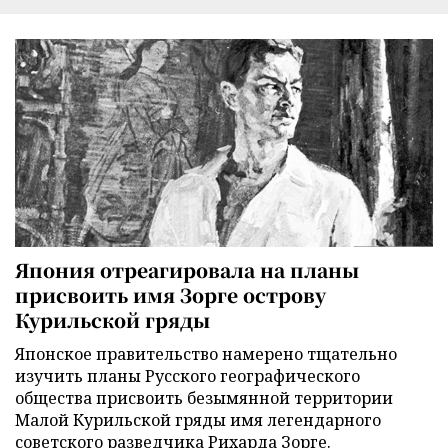
Япония отреагировала на планы
присвоить имя Зорге острову
Курильской гряды
Японское правительство намерено тщательно
изучить планы Русского географического
общества присвоить безымянной территории
Малой Курильской гряды имя легендарного
советского разведчика Рихарда Зорге.