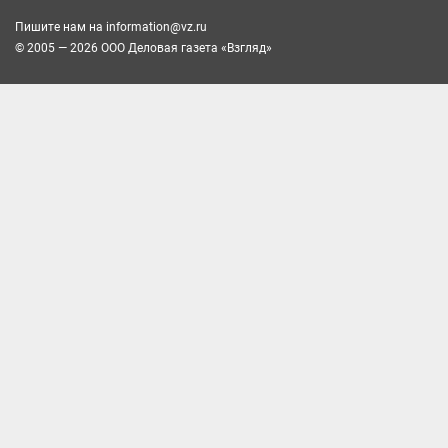
Пишите нам на
information@vz.ru
© 2005 — 2026 ООО Деловая газета «Взгляд»