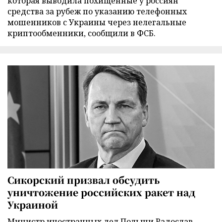
которая выводила похищенные у россиян
средства за рубеж по указанию телефонных
мошенников с Украины через нелегальные
криптообменники, сообщили в ФСБ.
Сикорский призвал обсудить
уничтожение российских ракет над
Украиной
Министр иностранных дел Польши Радослав