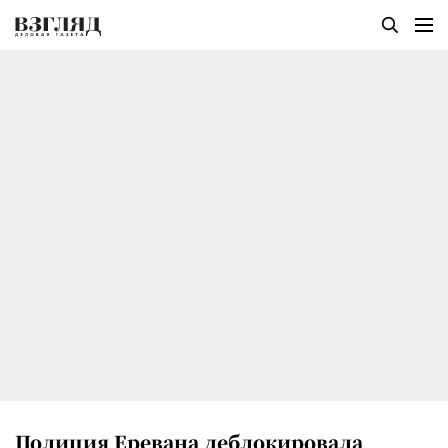
Полиция Еревана деблокировала