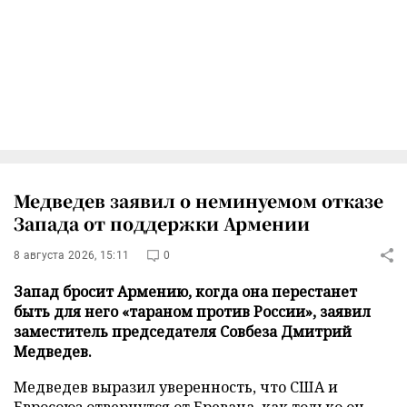
Медведев заявил о неминуемом отказе
Запада от поддержки Армении
8 августа 2026, 15:11
0
Запад бросит Армению, когда она перестанет
быть для него «тараном против России», заявил
заместитель председателя Совбеза Дмитрий
Медведев.
Медведев выразил уверенность, что США и
Евросоюз отвернутся от Еревана, как только он