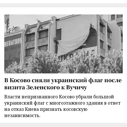
В Косово сняли украинский флаг после
визита Зеленского к Вучичу
Власти непризнанного Косово убрали большой
украинский флаг с многоэтажного здания в ответ
на отказ Киева признать косовскую
независимость.