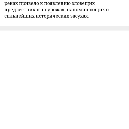
реках привело к появлению зловещих
предвестников неурожая, напоминающих о
сильнейших исторических засухах.