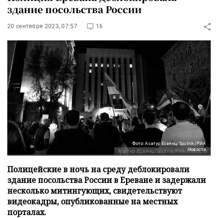
здание посольства России
20 сентября 2023, 07:57
16
Фото: Асатур Есаянц/Sputnik/РИА
Новости
Полицейские в ночь на среду деблокировали
здание посольства России в Ереване и задержали
несколько митингующих, свидетельствуют
видеокадры, опубликованные на местных
порталах.