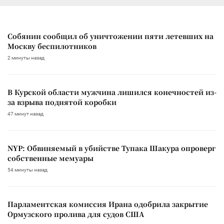
Собянин сообщил об уничтожении пяти летевших на
Москву беспилотников
2 минуты назад
В Курской области мужчина лишился конечностей из-
за взрыва поднятой коробки
47 минут назад
NYP: Обвиняемый в убийстве Тупака Шакура опроверг
собственные мемуары
54 минуты назад
Парламентская комиссия Ирана одобрила закрытие
Ормузского пролива для судов США