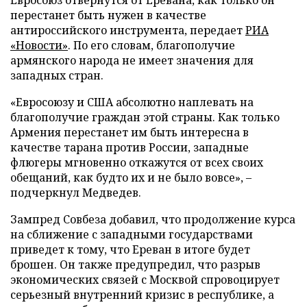
перестанет быть нужен в качестве
антироссийского инструмента, передает
РИА
«Новости»
. По его словам, благополучие
армянского народа не имеет значения для
западных стран.
«Евросоюзу и США абсолютно наплевать на
благополучие граждан этой страны. Как только
Армения перестанет им быть интересна в
качестве тарана против России, западные
флюгеры мгновенно откажутся от всех своих
обещаний, как будто их и не было вовсе», –
подчеркнул Медведев.
Зампред Совбеза добавил, что продолжение курса
на сближение с западными государствами
приведет к тому, что Ереван в итоге будет
брошен. Он также предупредил, что разрыв
экономических связей с Москвой спровоцирует
серьезный внутренний кризис в республике, а