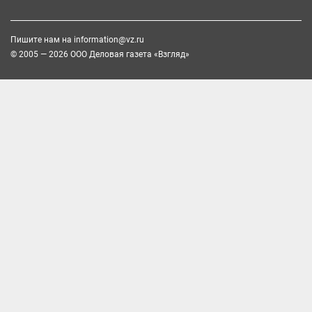
Пишите нам на
information@vz.ru
© 2005 — 2026 ООО Деловая газета «Взгляд»