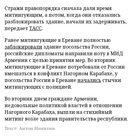
Стражи правопорядка сначала дали время
митингующим, а потом, когда они отказались
разблокировать здание, начали их задерживать,
передает
ТАСС
.
Ранее митингующие в Ереване полностью
заблокировали
здание посольства России,
российские дипломаты направили ноту в МИД
Армении с целью принятия мер. Во вторник
митингующие в Ереване потребовали от России
вмешаться в конфликт Нагорном Карабахе, у
посольства России в Ереване
начались
стычки
митингующих с полицией.
Во вторник днем граждане Армении,
недовольные политикой властей в отношении
Нагорного Карабаха, вышли на стихийный
митинг возле здания правительства республики.
Текст: Антон Никитин