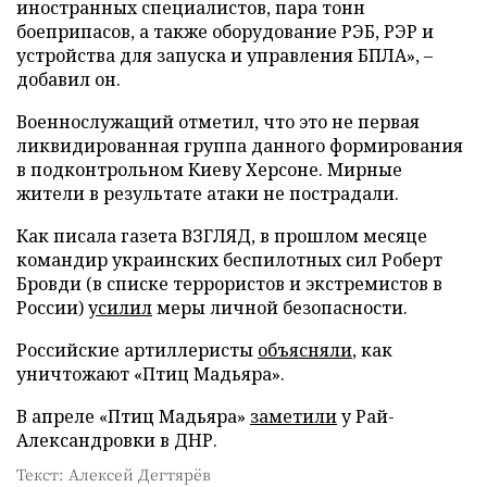
иностранных специалистов, пара тонн
боеприпасов, а также оборудование РЭБ, РЭР и
устройства для запуска и управления БПЛА», –
добавил он.
Военнослужащий отметил, что это не первая
ликвидированная группа данного формирования
в подконтрольном Киеву Херсоне. Мирные
жители в результате атаки не пострадали.
Как писала газета ВЗГЛЯД, в прошлом месяце
командир украинских беспилотных сил Роберт
Бровди (в списке террористов и экстремистов в
России)
усилил
меры личной безопасности.
Российские артиллеристы
объясняли
, как
уничтожают «Птиц Мадьяра».
В апреле «Птиц Мадьяра»
заметили
у Рай-
Александровки в ДНР.
Текст: Алексей Дегтярёв