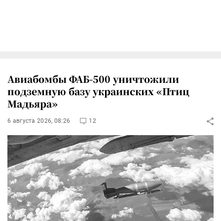
Авиабомбы ФАБ-500 уничтожили
подземную базу украинских «Птиц
Мадьяра»
6 августа 2026, 08:26
12