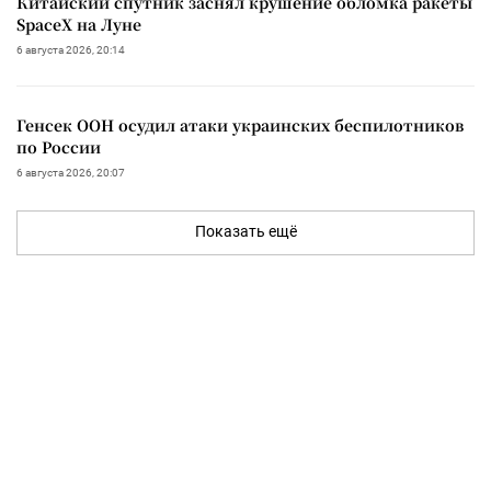
Китайский спутник заснял крушение обломка ракеты
SpaceX на Луне
6 августа 2026, 20:14
Генсек ООН осудил атаки украинских беспилотников
по России
6 августа 2026, 20:07
Показать ещё