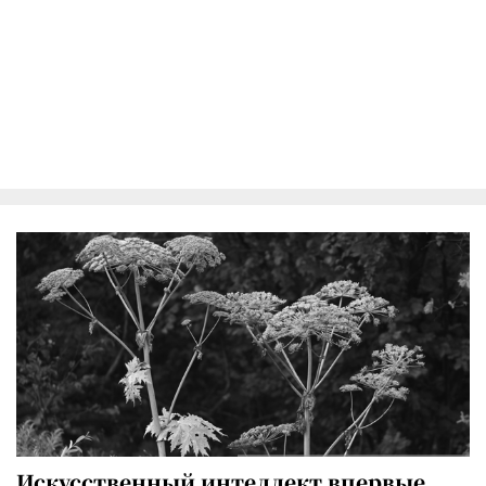
Искусственный интеллект впервые