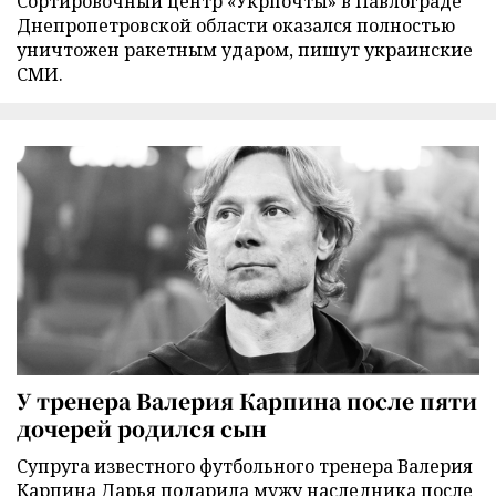
Сортировочный центр «Укрпочты» в Павлограде
Днепропетровской области оказался полностью
уничтожен ракетным ударом, пишут украинские
СМИ.
У тренера Валерия Карпина после пяти
дочерей родился сын
Супруга известного футбольного тренера Валерия
Карпина Дарья подарила мужу наследника после