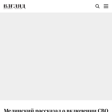
Мединский рассказал о включении СВО