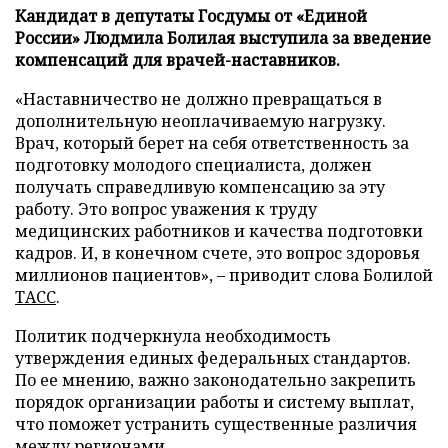
Кандидат в депутаты Госдумы от «Единой
России» Людмила Болилая выступила за введение
компенсаций для врачей-наставников.
«Наставничество не должно превращаться в
дополнительную неоплачиваемую нагрузку.
Врач, который берет на себя ответственность за
подготовку молодого специалиста, должен
получать справедливую компенсацию за эту
работу. Это вопрос уважения к труду
медицинских работников и качества подготовки
кадров. И, в конечном счете, это вопрос здоровья
миллионов пациентов», – приводит слова Болилой
ТАСС
.
Политик подчеркнула необходимость
утверждения единых федеральных стандартов.
По ее мнению, важно законодательно закрепить
порядок организации работы и систему выплат,
что поможет устранить существенные различия
между регионами.