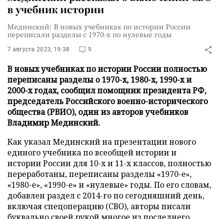
в учебник истории
Мединский: В новых учебниках по истории России
переписали разделы с 1970-х по нулевые годы
7 августа 2023, 19:38
9
В новых учебниках по истории России полностью
переписаны разделы о 1970-х, 1980-х, 1990-х и
2000-х годах, сообщил помощник президента РФ,
председатель Российского военно-исторического
общества (РВИО), один из авторов учебников
Владимир Мединский.
Как указал Мединский на презентации нового
единого учебника по всеобщей истории и
истории России для 10-х и 11-х классов, полностью
переработаны, переписаны разделы «1970-е»,
«1980-е», «1990-е» и «нулевые» годы. По его словам,
добавлен раздел с 2014-го по сегодняшний день,
включая спецоперацию (СВО), авторы писали
буквально своей рукой многое из последнего