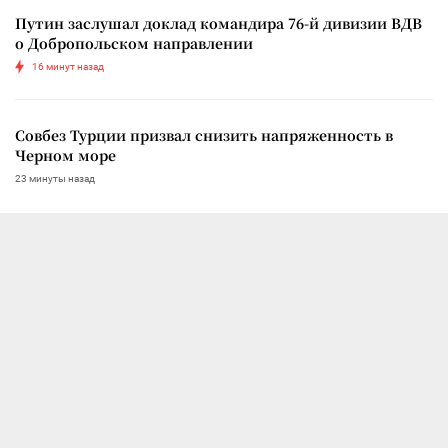
Путин заслушал доклад командира 76-й дивизии ВДВ
о Добропольском направлении
16 минут назад
Совбез Турции призвал снизить напряженность в
Черном море
23 минуты назад