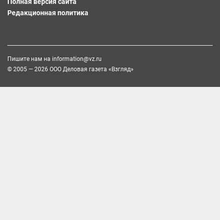
Полная версия сайта
Редакционная политика
Пишите нам на
information@vz.ru
© 2005 — 2026 ООО Деловая газета «Взгляд»