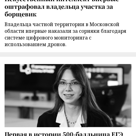
оштрафовал владельца участка за
борщевик
Владельца частной территории в Московской
области впервые наказали за сорняки благодаря
системе цифрового мониторинга с
использованием дронов.
Первая в истории 500-балльница ЕГЭ