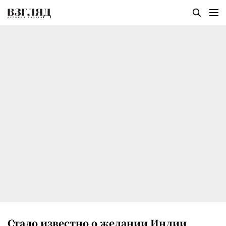
Стало известно о желании Индии