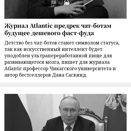
Журнал Atlantic предрек чат-ботам
будущее дешевого фаст-фуда
Детство без чат-ботов станет символом статуса,
так как искусственный интеллект будет
уподоблен ультрапереработанной пище для
развивающегося мозга, пишет для журнала
Atlantic профессор Чикагского университета и
автор бестселлеров Дана Саскинд.