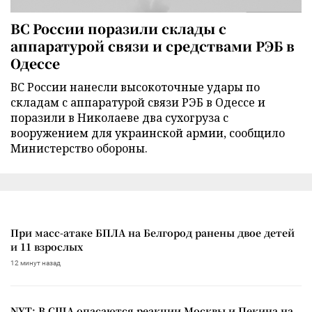
ВС России поразили склады с
аппаратурой связи и средствами РЭБ в
Одессе
ВС России нанесли высокоточные удары по
складам с аппаратурой связи РЭБ в Одессе и
поразили в Николаеве два сухогруза с
вооружением для украинской армии, сообщило
Министерство обороны.
При масс-атаке БПЛА на Белгород ранены двое детей
и 11 взрослых
12 минут назад
NYT: В США опасаются реакции Москвы и Пекина на