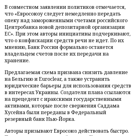
В совместном заявлении политиков отмечается,
что «Евросоюзу следует немедленно передать
опеку над замороженными счетами российского
Центробанка новой депозитарной организации
ЕС». При этом авторы инициативы подчеркивают,
что о конфискации средств речи не идет. По их
мнению, Банк России формально останется
владельцем счетов после их передачи на
хранение.
Предлагаемая схема призвана снизить давление
на Бельгию и Euroclear, а также устранить
юридические барьеры для использования средств
в интересах Украины. Создатели плана ссылаются
на прецедент с иракскими государственными
активами, которые после свержения Саддама
Хусейна были переданы в Федеральный
резервный банк Нью-Йорка.
Авторы призывают Евросоюз действовать быстро.