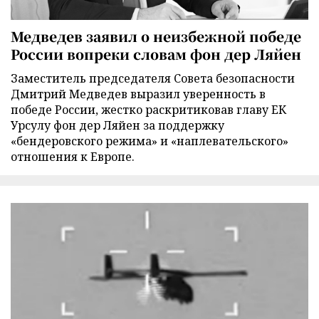
Медведев заявил о неизбежной победе
России вопреки словам фон дер Ляйен
Заместитель председателя Совета безопасности
Дмитрий Медведев выразил уверенность в
победе России, жестко раскритиковав главу ЕК
Урсулу фон дер Ляйен за поддержку
«бендеровского режима» и «наплевательского»
отношения к Европе.