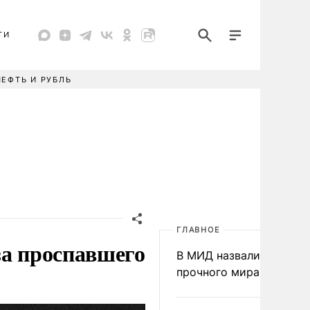
ТИ
НЕФТЬ И РУБЛЬ
ГЛАВНОЕ
за проспавшего
В МИД назвали условия
прочного мира на Укра