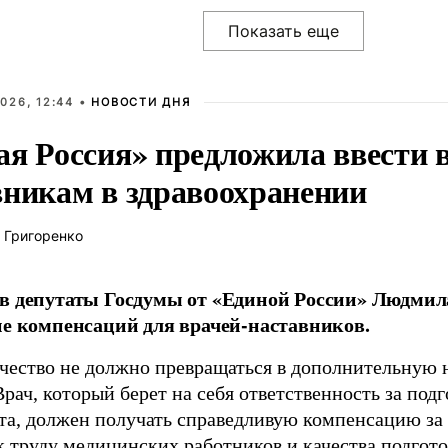
026, 12:44 •
НОВОСТИ ДНЯ
ая Россия» предложила ввести
вникам в здравоохранении
 Григоренко
в депутаты Госдумы от «Единой России» Людми
ие компенсаций для врачей-наставников.
чество не должно превращаться в дополнительную
Врач, который берет на себя ответственность за под
та, должен получать справедливую компенсацию за э
 труду медицинских работников и качества подготов