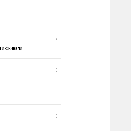
и и оживали.