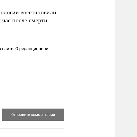
нологии
восстановили
 час после смерти
 сайте. О редакционной