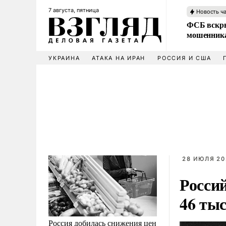
7 августа, пятница
Новость ч
ФСБ вскры
мошенника
УКРАИНА
АТАКА НА ИРАН
РОССИЯ И США
28 ИЮЛЯ 20
Росси
46 тыс
Россия добилась снижения цен