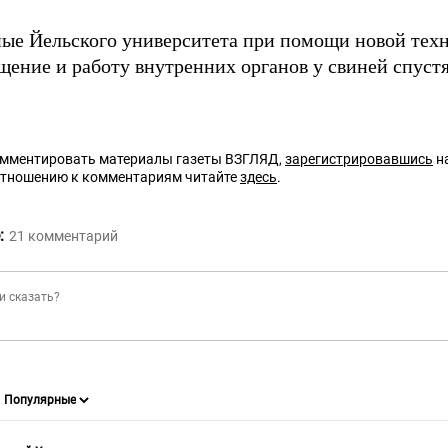
ные Йельского университета при помощи новой тех
щение и работу внутренних органов у свиней спустя
омментировать материалы газеты ВЗГЛЯД,
зарегистрировавшись
на
отношению к комментариям читайте
здесь
.
:
21
комментарий