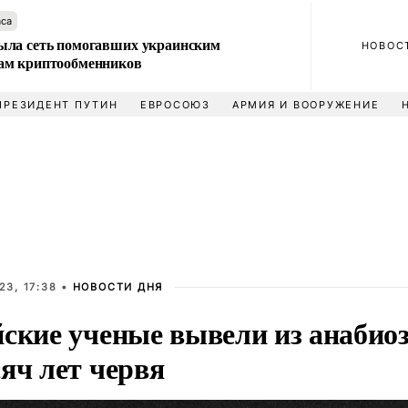
аса
ла сеть помогавших украинским
НОВОС
м криптообменников
ПРЕЗИДЕНТ ПУТИН
ЕВРОСОЮЗ
АРМИЯ И ВООРУЖЕНИЕ
23, 17:38 •
НОВОСТИ ДНЯ
йские ученые вывели из анабио
яч лет червя