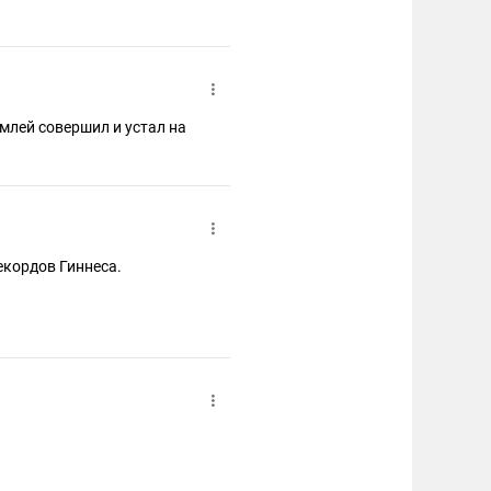
емлей совершил и устал на
 книгу рекордов Гиннеса.