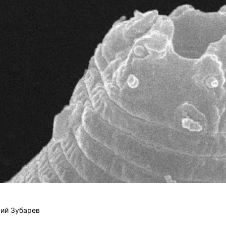
ий Зубарев