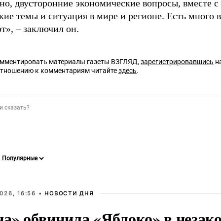
чно, двусторонние экономические вопросы, вместе с
ие темы и ситуация в мире и регионе. Есть много в
т», – заключил он.
омментировать материалы газеты ВЗГЛЯД,
зарегистрировавшись
на
отношению к комментариям читайте
здесь
.
026, 16:56 •
НОВОСТИ ДНЯ
на» обвинила «Яблоко» в незак