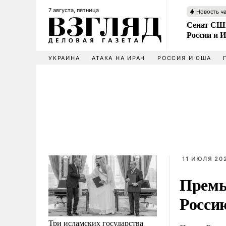
7 августа, пятница
Новость ч
Сенат США
России и 
УКРАИНА
АТАКА НА ИРАН
РОССИЯ И США
11 ИЮЛЯ 202
Премь
Росси
Три исламских государства