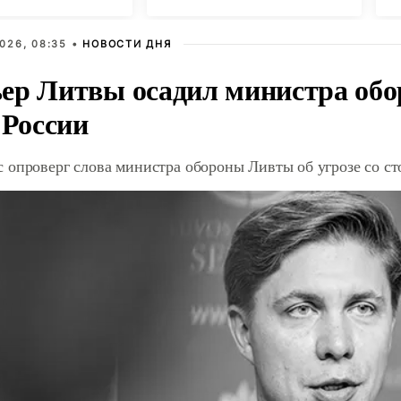
с
026, 08:35 •
НОВОСТИ ДНЯ
ер Литвы осадил министра обо
 России
 опроверг слова министра обороны Ливты об угрозе со с