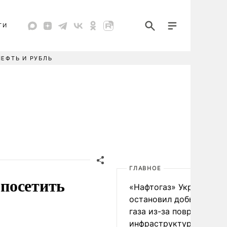
ТИ
НЕФТЬ И РУБЛЬ
ГЛАВНОЕ
посетить
«Нафтогаз» Украины
остановил добычу нефт
газа из-за повреждения
инфраструктуры