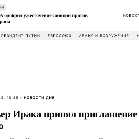
аса
 одобрил ужесточение санкций против
НОВОС
Ирана
ПРЕЗИДЕНТ ПУТИН
ЕВРОСОЮЗ
АРМИЯ И ВООРУЖЕНИЕ
3, 16:45 •
НОВОСТИ ДНЯ
ер Ирака принял приглашение 
ю