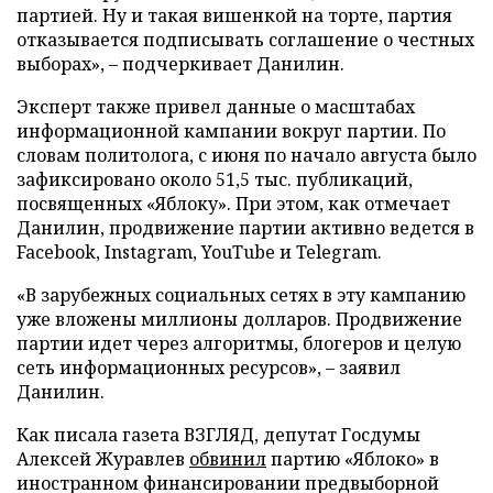
партией. Ну и такая вишенкой на торте, партия
отказывается подписывать соглашение о честных
выборах», – подчеркивает Данилин.
Эксперт также привел данные о масштабах
информационной кампании вокруг партии. По
словам политолога, с июня по начало августа было
зафиксировано около 51,5 тыс. публикаций,
посвященных «Яблоку». При этом, как отмечает
Данилин, продвижение партии активно ведется в
Facebook, Instagram, YouTube и Telegram.
«В зарубежных социальных сетях в эту кампанию
уже вложены миллионы долларов. Продвижение
партии идет через алгоритмы, блогеров и целую
сеть информационных ресурсов», – заявил
Данилин.
Как писала газета ВЗГЛЯД, депутат Госдумы
Алексей Журавлев
обвинил
партию «Яблоко» в
иностранном финансировании предвыборной