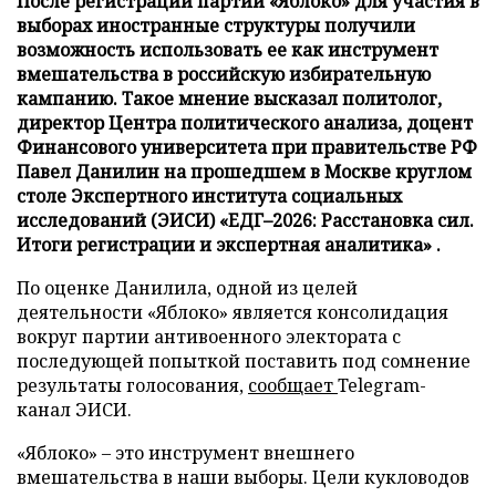
После регистрации партии «Яблоко» для участия в
выборах иностранные структуры получили
возможность использовать ее как инструмент
вмешательства в российскую избирательную
кампанию. Такое мнение высказал политолог,
директор Центра политического анализа, доцент
Финансового университета при правительстве РФ
Павел Данилин на прошедшем в Москве круглом
столе Экспертного института социальных
исследований (ЭИСИ) «ЕДГ–2026: Расстановка сил.
Итоги регистрации и экспертная аналитика» .
По оценке Данилила, одной из целей
деятельности «Яблоко» является консолидация
вокруг партии антивоенного электората с
последующей попыткой поставить под сомнение
результаты голосования,
сообщает
Telegram-
канал ЭИСИ.
«Яблоко» – это инструмент внешнего
вмешательства в наши выборы. Цели кукловодов