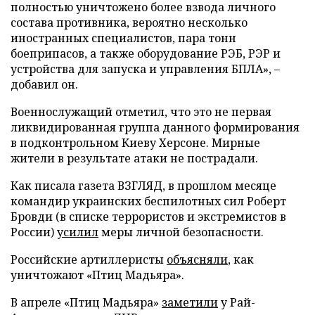
полностью уничтожено более взвода личного
состава противника, вероятно несколько
иностранных специалистов, пара тонн
боеприпасов, а также оборудование РЭБ, РЭР и
устройства для запуска и управления БПЛА», –
добавил он.
Военнослужащий отметил, что это не первая
ликвидированная группа данного формирования
в подконтрольном Киеву Херсоне. Мирные
жители в результате атаки не пострадали.
Как писала газета ВЗГЛЯД, в прошлом месяце
командир украинских беспилотных сил Роберт
Бровди (в списке террористов и экстремистов в
России)
усилил
меры личной безопасности.
Российские артиллеристы
объясняли
, как
уничтожают «Птиц Мадьяра».
В апреле «Птиц Мадьяра»
заметили
у Рай-