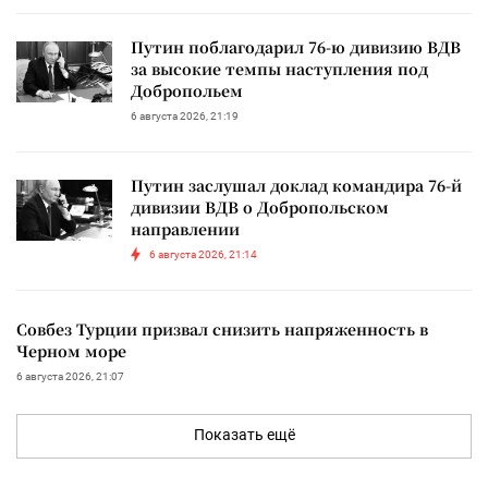
Путин поблагодарил 76-ю дивизию ВДВ
за высокие темпы наступления под
Добропольем
6 августа 2026, 21:19
Путин заслушал доклад командира 76-й
дивизии ВДВ о Добропольском
направлении
6 августа 2026, 21:14
Совбез Турции призвал снизить напряженность в
Черном море
6 августа 2026, 21:07
Показать ещё