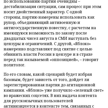
по использованию партии очевидны –
дестабилизация ситуации, сам процесс при этом
носит двойственный характер. С одной
стороны, партию намерены использовать как
рупор, объединяющий антивоенную и
антигосударственную повестку, с расчетом на
имеющуюся возможность по закону после
двадцатых чисел августа в СМИ выступать без
цензуры и ограничений. С другой, «Яблоко»
намеренно подставляют под снятие с целью
обвинить власти России в цензуре и в страхе
перед так называемой «оппозицией», – говорит
политолог.
По его словам, какой сценарий будет избран
базовым, будет зависеть от того, дойдет ли
зарегистрированная партия до агитационной
кампании. «Яблоко» уже получило «зеленый свет»
во вражеских соцсетях. В них выдача контента
для русскоязычных пользователей
активизируется в контексте тем, связанных с