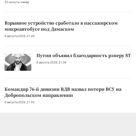
52 минуты назад
Взрывное устройство сработало в пассажирском
микроавтобусе под Дамаском
6 августа 2026, 21:40
Путин объявил благодарность рэперу ST
6 августа 2026, 21:36
Командир 76-й дивизии ВДВ назвал потери ВСУ на
Добропольском направлении
6 августа 2026, 21:32