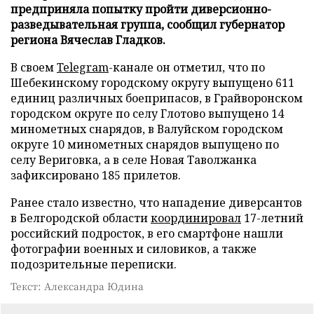
предприняла попытку пройти диверсионно-
разведывательная группа, сообщил губернатор
региона Вячеслав Гладков.
В своем
Telegram
-канале он отметил, что по
Шебекинскому городскому округу выпущено 611
единиц различных боеприпасов, в Грайворонском
городском округе по селу Глотово выпущено 14
минометных снарядов, в Валуйском городском
округе 10 минометных снарядов выпущено по
селу Вериговка, а в селе Новая Таволжанка
зафиксировано 185 прилетов.
Ранее стало известно, что нападение диверсантов
в Белгородской области
координировал
17-летний
российский подросток, в его смартфоне нашли
фотографии военных и силовиков, а также
подозрительные переписки.
Текст: Александра Юдина