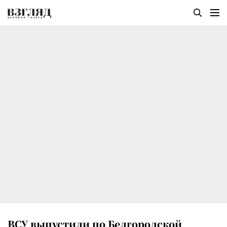
ВСУ выпустили по Белгородской