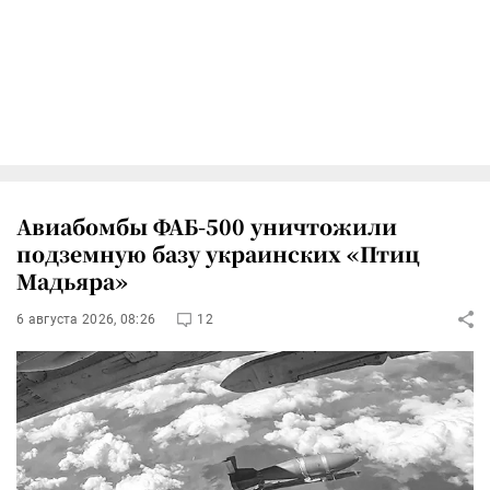
Авиабомбы ФАБ-500 уничтожили
подземную базу украинских «Птиц
Мадьяра»
6 августа 2026, 08:26
12