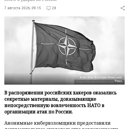
7 августа 2026, 09:15
28
Фото: Elisa Schu/dpa/Global Look
Press
В распоряжении российских хакеров оказались
секретные материалы, доказывающие
непосредственную вовлеченность НАТО в
организации атак по России.
Анонимные кибервзломщики предоставили