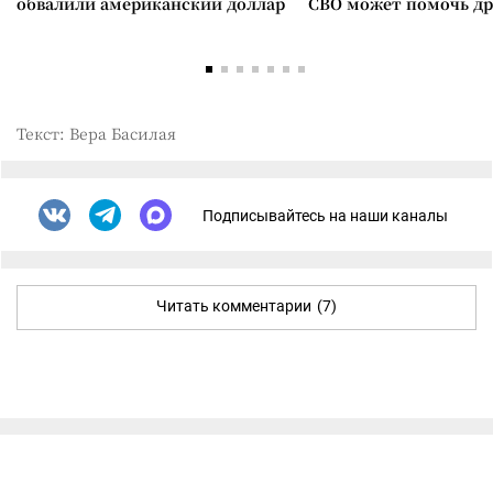
обвалили американский доллар
СВО может помочь д
Текст: Вера Басилая
Подписывайтесь на наши каналы
Читать комментарии
(7)