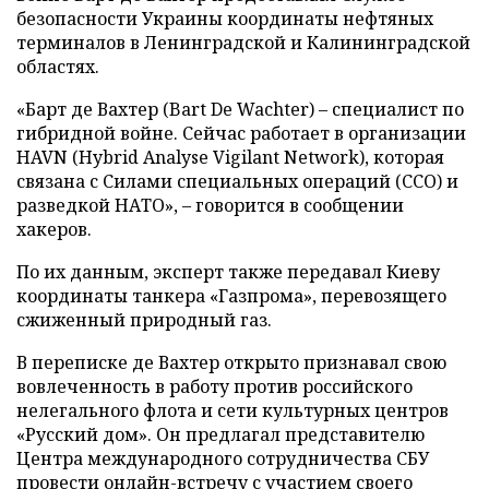
безопасности Украины координаты нефтяных
терминалов в Ленинградской и Калининградской
областях.
«Барт де Вахтер (Bart De Wachter) – специалист по
гибридной войне. Сейчас работает в организации
HAVN (Hybrid Analyse Vigilant Network), которая
связана с Силами специальных операций (ССО) и
разведкой НАТО», – говорится в сообщении
хакеров.
По их данным, эксперт также передавал Киеву
координаты танкера «Газпрома», перевозящего
сжиженный природный газ.
В переписке де Вахтер открыто признавал свою
вовлеченность в работу против российского
нелегального флота и сети культурных центров
«Русский дом». Он предлагал представителю
Центра международного сотрудничества СБУ
провести онлайн-встречу с участием своего