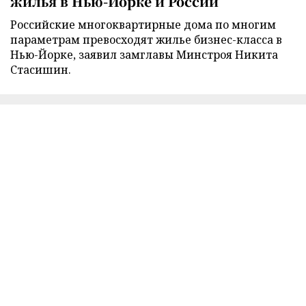
жилья в Нью-Йорке и России
Российские многоквартирные дома по многим
параметрам превосходят жилье бизнес-класса в
Нью-Йорке, заявил замглавы Минстроя Никита
Стасишин.