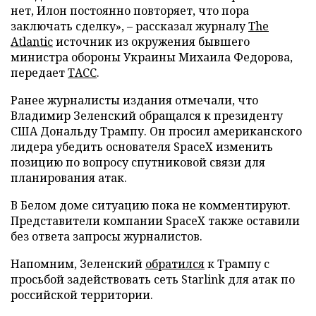
нет, Илон постоянно повторяет, что пора
заключать сделку», – рассказал журналу
The
Atlantic
источник из окружения бывшего
министра обороны Украины Михаила Федорова,
передает
ТАСС
.
Ранее журналисты издания отмечали, что
Владимир Зеленский обращался к президенту
США Дональду Трампу. Он просил американского
лидера убедить основателя SpaceX изменить
позицию по вопросу спутниковой связи для
планирования атак.
В Белом доме ситуацию пока не комментируют.
Представители компании SpaceX также оставили
без ответа запросы журналистов.
Напомним, Зеленский
обратился
к Трампу с
просьбой задействовать сеть Starlink для атак по
российской территории.