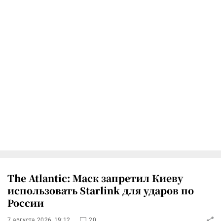
The Atlantic: Маск запретил Киеву
использовать Starlink для ударов по
России
7 августа 2026, 19:12
20