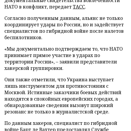
документальные свидетельства вовлеченности
НАТО в конфликт, передает
ТАСС
.
Согласно полученным данным, альянс не только
координирует удары по России, но и задействует
специалистов по гибридной войне после налетов
беспилотников.
«Мы документально подтверждаем то, что НАТО
принимает прямое участие в ударах по
территории России», – заявили представители
хакерской группировки.
Они также отметили, что Украина выступает
лишь инструментом для противостояния с
Москвой. Истинные заказчики боевых действий
находятся в спокойных европейских городах, а
обнародованные сведения вызовут широкий
резонанс не только в журналистской среде.
По данным хакеров, специалист по гибридной
войне Барт де Вахтер предоставлял Службе