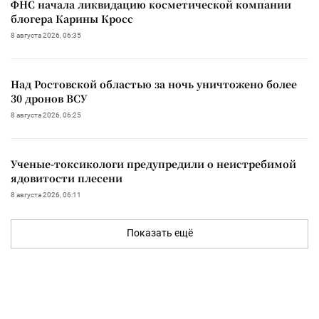
ФНС начала ликвидацию косметической компании
блогера Карины Кросс
8 августа 2026, 06:35
Над Ростовской областью за ночь уничтожено более
30 дронов ВСУ
8 августа 2026, 06:25
Ученые-токсикологи предупредили о неистребимой
ядовитости плесени
8 августа 2026, 06:11
Показать ещё