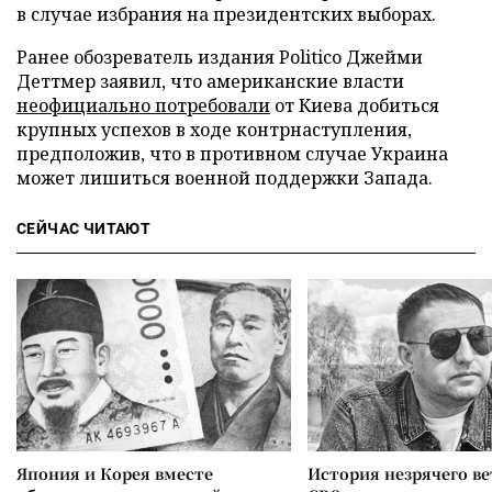
в случае избрания на президентских выборах.
Ранее обозреватель издания Politico Джейми
Деттмер заявил, что американские власти
неофициально потребовали
от Киева добиться
крупных успехов в ходе контрнаступления,
предположив, что в противном случае Украина
может лишиться военной поддержки Запада.
СЕЙЧАС ЧИТАЮТ
Япония и Корея вместе
История незрячего ве