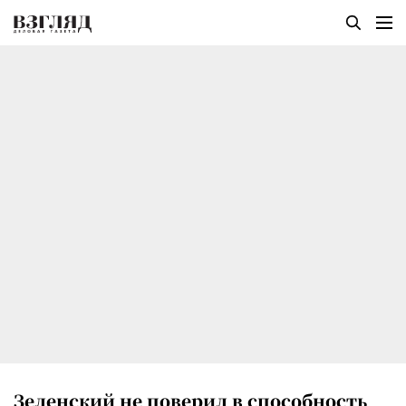
Зеленский не поверил в способность