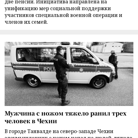
две пенсии. Инициатива направлена на
унификацию мер социальной поддержки
участников специальной военной операции и
членов их семей.
Мужчина с ножом тяжело ранил трех
человек в Чехии
В городе Танвалде на северо-западе Чехии
злоумышленник с ножом напал на людей, тяжело