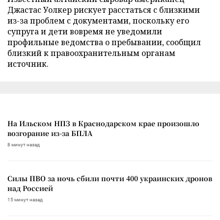
Джастас Уолкер рискует расстаться с близкими
из-за проблем с документами, поскольку его
супруга и дети вовремя не уведомили
профильные ведомства о пребывании, сообщил
близкий к правоохранительным органам
источник.
На Ильском НПЗ в Краснодарском крае произошло
возгорание из-за БПЛА
8 минут назад
Силы ПВО за ночь сбили почти 400 украинских дронов
над Россией
15 минут назад