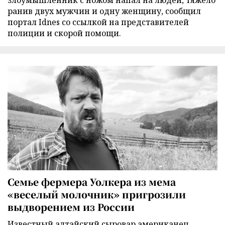
ранив двух мужчин и одну женщину, сообщил
портал Idnes со ссылкой на представителей
полиции и скорой помощи.
Семье фермера Уолкера из мема
«веселый молочник» пригрозили
выдворением из России
Известный алтайский сыровар американец