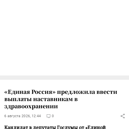
«Единая Россия» предложила ввести
выплаты наставникам в
здравоохранении
6 августа 2026, 12:44
0
Кандидат в депутаты Госдумы от «Единой