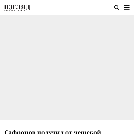
Сафронов получил от чешской