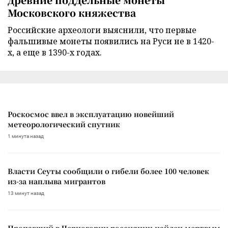
Московского княжества
Российские археологи выяснили, что первые
фальшивые монеты появились на Руси не в 1420-
х, а еще в 1390-х годах.
Роскосмос ввел в эксплуатацию новейший
метеорологический спутник
1 минута назад
Власти Сеуты сообщили о гибели более 100 человек
из-за наплыва мигрантов
13 минут назад
Пропавший в Черногории россиянин найден мертвым