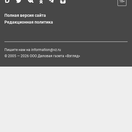
18+
Полная версия сайта
Редакционная политика
Пишите нам на
information@vz.ru
© 2005 — 2026 ООО Деловая газета «Взгляд»