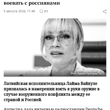
воевать с россиянами
5 августа 2026, 17:48
83
Фото: Гавриил Григоров/ТАСС
Латвийская исполнительница Лайма Вайкуле
призналась в намерении взять в руки оружие в
случае вооруженного конфликта между ее
страной и Россией.
Артистка дала интервью радиостанции
Deutsche