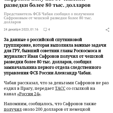
разведки более 80 тыс. долларов
Представитель ФСБ Чабан сообщил о получении
Сафроновым от чешской разведки более 80 тыс.
долларов
24 декабря 2023, 01:16
4
За данные о российской спутниковой
группировке, которая выполняла важные задачи
для ГРУ, бывший советник главы Роскосмоса и
журналист Иван Сафронов получил от чешской
разведки более 80 тыс. долларов, сообщил
замначальника первого отдела следственного
управления ФСБ России Александр Чабан.
Чабан рассказал, что за деньгами Сафронов не раз
ездил в Прагу, передает
ТАСС
со ссылкой на
канал
«Россия 24»
.
Напомним, сообщалось, что Сафронов также
получил
около 200 долларов от немецкой