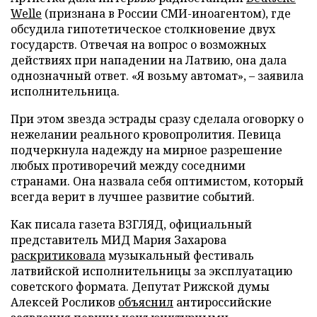
Welle
(признана в России СМИ-иноагентом), где
обсудила гипотетическое столкновение двух
государств. Отвечая на вопрос о возможных
действиях при нападении на Латвию, она дала
однозначный ответ. «Я возьму автомат», – заявила
исполнительница.
При этом звезда эстрады сразу сделала оговорку о
нежелании реального кровопролития. Певица
подчеркнула надежду на мирное разрешение
любых противоречий между соседними
странами. Она назвала себя оптимистом, который
всегда верит в лучшее развитие событий.
Как писала газета ВЗГЛЯД, официальный
представитель МИД Мария Захарова
раскритиковала
музыкальный фестиваль
латвийской исполнительницы за эксплуатацию
советского формата. Депутат Рижской думы
Алексей Росликов
объяснил
антироссийские