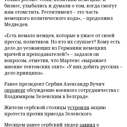
бизнес, улыбались и думали о том, когда смогут
нам отомстить. Ресентимент – это часть
немецкого политического кода», – продолжил
Медведев.
«Есть немало немцев, которые в ужасе от своей
прессы, политиков. Но кто их слушает? Кому есть
дело до уезжающих из Германии немецких
врачей и преподавателей?» – задался он
вопросом, отметив, что Мартенс «выражает
мнение тевтонских элит»: «У них добить русских –
дело принципа».
Ранее президент Сербии Александр Вучич
опроверг
обсуждение военного сотрудничества с
Владимиром Зеленским в Белграде.
Жители сербской столицы
устроили
акцию
протеста против приезда Зеленского.
Месяцем ранее сербский лидер
заявил
о