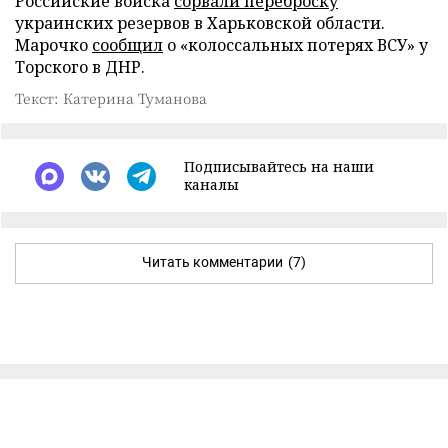
Российские войска
сорвали переброску
украинских резервов в Харьковской области.
Марочко
сообщил
о «колоссальных потерях ВСУ» у
Торского в ДНР.
Текст: Катерина Туманова
Подписывайтесь на наши
каналы
Читать комментарии
(7)