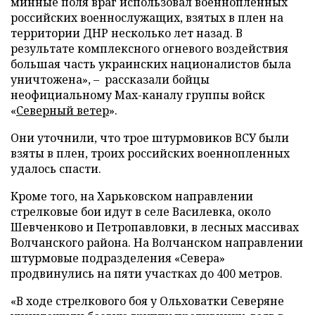
минные поля враг использовал военнопленных
российских военнослужащих, взятых в плен на
территории ДНР несколько лет назад. В
результате комплексного огневого воздействия
большая часть украинских националистов была
уничтожена», – рассказали бойцы
неофициальному Max-каналу группы войск
«
Северный ветер
».
Они уточнили, что трое штурмовиков ВСУ были
взяты в плен, троих российских военнопленных
удалось спасти.
Кроме того, на Харьковском направлении
стрелковые бои идут в селе Василевка, около
Шевченково и Петропавловки, в лесных массивах
Волчанского района. На Волчанском направлении
штурмовые подразделения «Севера»
продвинулись на пяти участках до 400 метров.
«В ходе стрелкового боя у Ольховатки Северяне