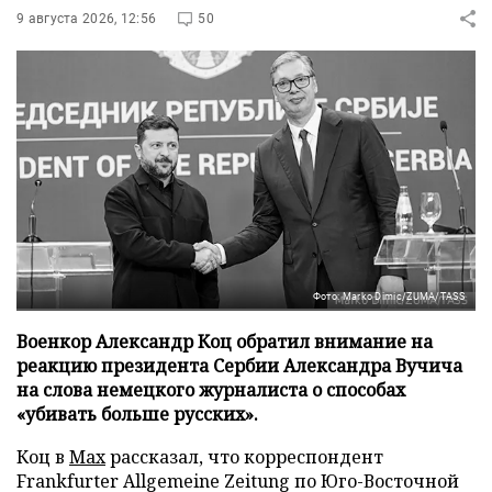
9 августа 2026, 12:56
50
Фото: Marko Dimic/ZUMA/TASS
Военкор Александр Коц обратил внимание на
реакцию президента Сербии Александра Вучича
на слова немецкого журналиста о способах
«убивать больше русских».
Коц в
Мах
рассказал, что корреспондент
Frankfurter Allgemeine Zeitung по Юго-Восточной