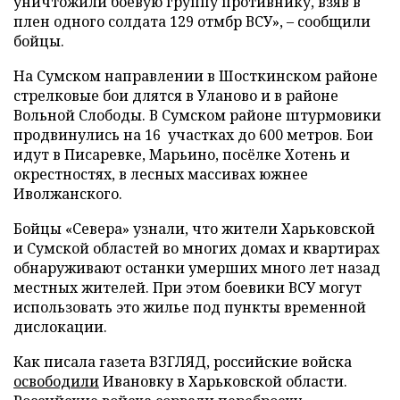
уничтожили боевую группу противнику, взяв в
плен одного солдата 129 отмбр ВСУ», – сообщили
бойцы.
На Сумском направлении в Шосткинском районе
стрелковые бои длятся в Уланово и в районе
Вольной Слободы. В Сумском районе штурмовики
продвинулись на 16 участках до 600 метров. Бои
идут в Писаревке, Марьино, посёлке Хотень и
окрестностях, в лесных массивах южнее
Иволжанского.
Бойцы «Севера» узнали, что жители Харьковской
и Сумской областей во многих домах и квартирах
обнаруживают останки умерших много лет назад
местных жителей. При этом боевики ВСУ могут
использовать это жилье под пункты временной
дислокации.
Как писала газета ВЗГЛЯД, российские войска
освободили
Ивановку в Харьковской области.