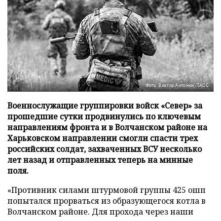
Фото: Виктор Антонюк/ТАСС
Военнослужащие группировки войск «Север» за
прошедшие сутки продвинулись по ключевым
направлениям фронта и в Волчанском районе на
Харьковском направлении смогли спасти трех
российских солдат, захваченных ВСУ несколько
лет назад и отправленных теперь на минные
поля.
«Противник силами штурмовой группы 425 ошп
попытался прорваться из образующегося котла в
Волчанском районе. Для прохода через наши