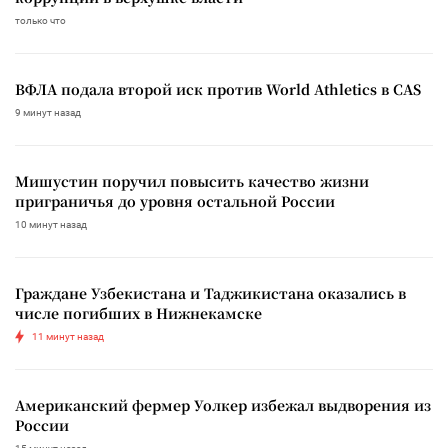
только что
ВФЛА подала второй иск против World Athletics в CAS
9 минут назад
Мишустин поручил повысить качество жизни
приграничья до уровня остальной России
10 минут назад
Граждане Узбекистана и Таджикистана оказались в
числе погибших в Нижнекамске
11 минут назад
Американский фермер Уолкер избежал выдворения из
России