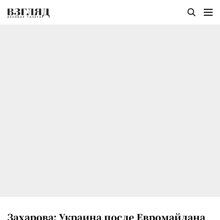
Захарова: Украина после Евромайдана