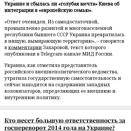
Украине и сбылась ли «голубая мечта» Киева об
интеграции в «европейскую семью».
«Ответ очевиден. Из самодостаточной,
промышленно развитой и многонаселенной
республики бывшего СССР Украина превратилась
в нищую, вымирающую территорию», – говорится
в
комментарии
Захаровой, текст которого
опубликован в Telegram-канале МИД России.
Украина, как отметила представитель
российского внешнеполитического ведомства,
утратила государственную самостоятельность и
сейчас находится на содержании западных
колонизаторов, определяющих ее внешнюю и
внутреннюю политику.
Кто несет большую ответственность за
госпереворот 2014 года на Украине?