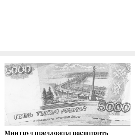
Минтруд предложил расширить