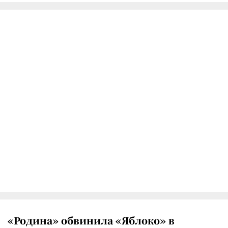
«Родина» обвинила «Яблоко» в