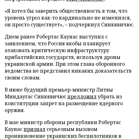
«Я хотел бы заверить общественность в том, что
уровень угроз как-то кардинально не изменился,
он просто существует», – подчеркнул Синкявичюс.
Днем ранее Робертас Каунас выступил с
заявлением, что Россия якобы планирует
атаковать критическую инфраструктуру
прибалтийских государств, используя дроны
украинской армии. При этом глава оборонного
ведомства не представил никаких доказательств
своим словам.
В июне будущий премьер-министр Литвы
Миндаугас Синкявичюс
предложил
убрать из
конституции запрет на размещение ядерного
оружия.
В мае министр обороны республики Робертас
Каунас
признал
серьезным вызовом
проникновение украинских беспилотников в