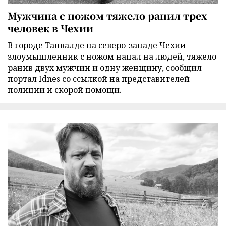
Мужчина с ножом тяжело ранил трех
человек в Чехии
В городе Танвалде на северо-западе Чехии
злоумышленник с ножом напал на людей, тяжело
ранив двух мужчин и одну женщину, сообщил
портал Idnes со ссылкой на представителей
полиции и скорой помощи.