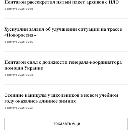
Пентагон рассекретил пятый пакет архивов с НЛО
8 августа 2026, 03:06
Хуснуллин заявил об улучшении ситуации на трассе
«Новороссия»
8 августа 2026, 02:50
Пентагон снял с должности генерала-координатора
помощи Украине
8 августа 2026, 02:35
Осенние каникулы у школьников в новом учебном
году оказались длиннее зимних
8 августа 2026, 02:21
Показать ещё