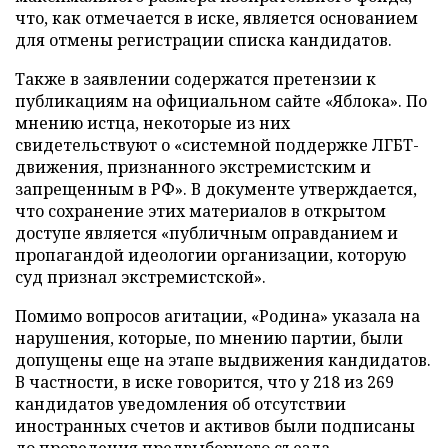
что, как отмечается в иске, является основанием
для отмены регистрации списка кандидатов.
Также в заявлении содержатся претензии к
публикациям на официальном сайте «Яблока». По
мнению истца, некоторые из них
свидетельствуют о «системной поддержке ЛГБТ-
движения, признанного экстремистским и
запрещенным в РФ». В документе утверждается,
что сохранение этих материалов в открытом
доступе является «публичным оправданием и
пропагандой идеологии организации, которую
суд признал экстремистской».
Помимо вопросов агитации, «Родина» указала на
нарушения, которые, по мнению партии, были
допущены еще на этапе выдвижения кандидатов.
В частности, в иске говорится, что у 218 из 269
кандидатов уведомления об отсутствии
иностранных счетов и активов были подписаны
до проведения предвыборного съезда.