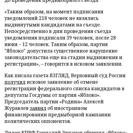
«Таким образом, на момент подписания
уведомлений 218 человек не являлись
выдвинутыми кандидатами на съезде.
Непосредственно в дни проведения съезда
уведомления подписали 39 человек, после 28
июня – 12 человек. Таким образом, партия
"Яблоко" допустила существенное нарушение
законодательства еще на стадии выдвижения и
регистрации», – говорится в исковом заявлении.
Как писала газета ВЗГЛЯД, Верховный суд России
получил
исковое заявление об отмене
регистрации федерального списка кандидатов в
депутаты Госдумы от партии «Яблоко».
Председатель партии «Родина» Алексей
Журавлев
заявил
об иностранном
финансировании предвыборной кампании
политических оппонентов.
Лидер КПРФ Геннадий Зюганов
обвинил
«Яблоко»