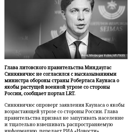
Фото: Mindaugas Kulbis/AP/TASS
Глава литовского правительства Миндаугас
Синкявичюс не согласился с высказываниями
министра обороны страны Робертаса Каунаса о
якобы растущей военной угрозе со стороны
России, сообщает портал LRT.
Синкявичюс опроверг заявления Каунаса о якобы
возрастающей угрозе со стороны России. Глава
правительства призвал не запугивать население
и тщательно взвешивать распространяемую
информацию, передает
РИА «Новости»
.