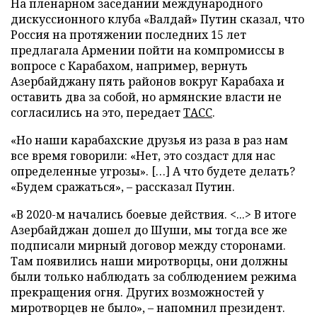
На пленарном заседании международного
дискуссионного клуба «Валдай» Путин сказал, что
Россия на протяжении последних 15 лет
предлагала Армении пойти на компромиссы в
вопросе с Карабахом, например, вернуть
Азербайджану пять районов вокруг Карабаха и
оставить два за собой, но армянские власти не
согласились на это, передает
ТАСС
.
«Но наши карабахские друзья из раза в раз нам
все время говорили: «Нет, это создаст для нас
определенные угрозы». […] А что будете делать?
«Будем сражаться», – рассказал Путин.
«В 2020-м начались боевые действия. <...> В итоге
Азербайджан дошел до Шуши, мы тогда все же
подписали мирный договор между сторонами.
Там появились наши миротворцы, они должны
были только наблюдать за соблюдением режима
прекращения огня. Других возможностей у
миротворцев не было», – напомнил президент.