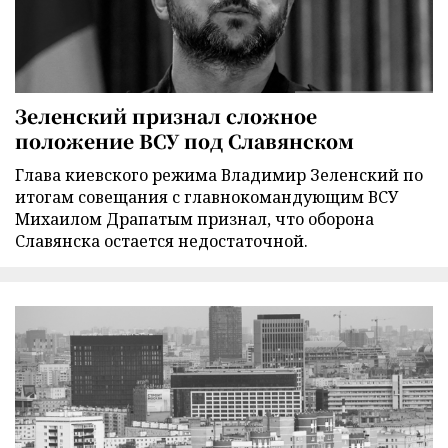
Зеленский признал сложное
положение ВСУ под Славянском
Глава киевского режима Владимир Зеленский по
итогам совещания с главнокомандующим ВСУ
Михаилом Драпатым признал, что оборона
Славянска остается недостаточной.