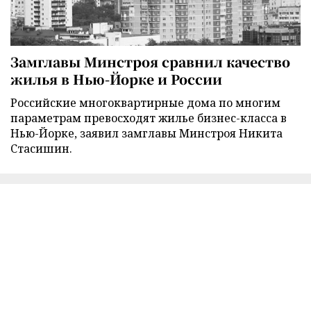
Замглавы Минстроя сравнил качество
жилья в Нью-Йорке и России
Российские многоквартирные дома по многим
параметрам превосходят жилье бизнес-класса в
Нью-Йорке, заявил замглавы Минстроя Никита
Стасишин.