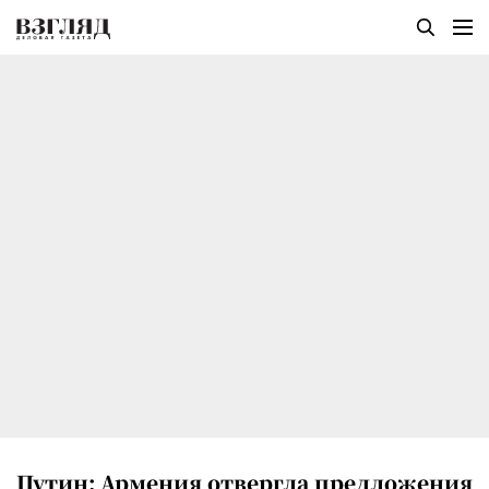
Путин: Армения отвергла предложения