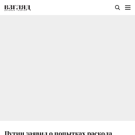
Путин заявил о попытках раскола