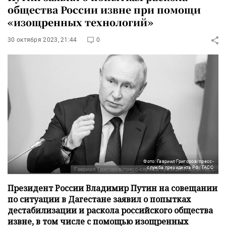
общества России извне при помощи
«изощренных технологий»
30 октября 2023, 21:44
0
Фото: Гавриил Григоров/пресс-
служба президента РФ/ТАСС
Президент России Владимир Путин на совещании
по ситуации в Дагестане заявил о попытках
дестабилизации и раскола российского общества
извне, в том числе с помощью изощренных