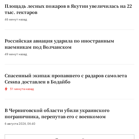
Площадь лесных пожаров в Якутии увеличилась на 22
тыс. гектаров
46 минут назад
Российская авиация ударила по иностранным
наемникам под Волчанском
49 минут назад
Спасенный экипаж пропавшего с радаров самолета
Cessna доставлен в Бодайбо
51 минута назад
В Черниговской области убили украинского
пограничника, перепутав его с военкомом
6 августа 2026, 06:40