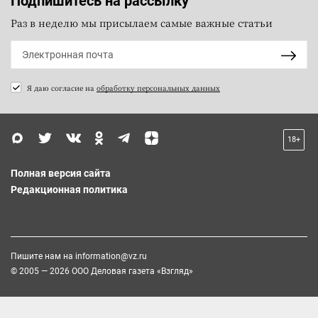
Подпишитесь на рассылку
Раз в неделю мы присылаем самые важные статьи
Я даю согласие на
обработку персональных данных
18+
Полная версия сайта
Редакционная политика
Пишите нам на
information@vz.ru
© 2005 — 2026 ООО Деловая газета «Взгляд»