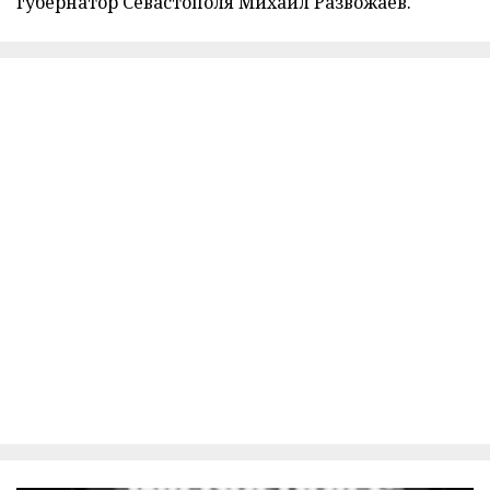
губернатор Севастополя Михаил Развожаев.