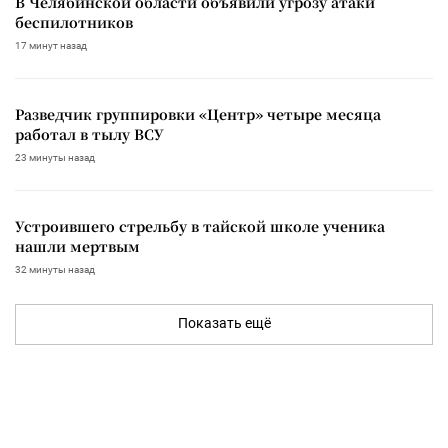
В Челябинской области объявили угрозу атаки
беспилотников
17 минут назад
Разведчик группировки «Центр» четыре месяца
работал в тылу ВСУ
23 минуты назад
Устроившего стрельбу в тайской школе ученика
нашли мертвым
32 минуты назад
Показать ещё