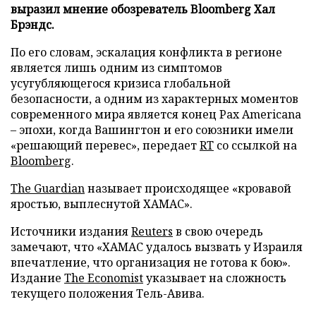
выразил мнение обозреватель Bloomberg Хал
Брэндс.
По его словам, эскалация конфликта в регионе
является лишь одним из симптомов
усугубляющегося кризиса глобальной
безопасности, а одним из характерных моментов
современного мира является конец Pax Americana
– эпохи, когда Вашингтон и его союзники имели
«решающий перевес», передает
RT
со ссылкой на
Bloomberg
.
The Guardian
называет происходящее «кровавой
яростью, выплеснутой ХАМАС».
Источники издания
Reuters
в свою очередь
замечают, что «ХАМАС удалось вызвать у Израиля
впечатление, что организация не готова к бою».
Издание
The Economist
указывает на сложность
текущего положения Тель-Авива.