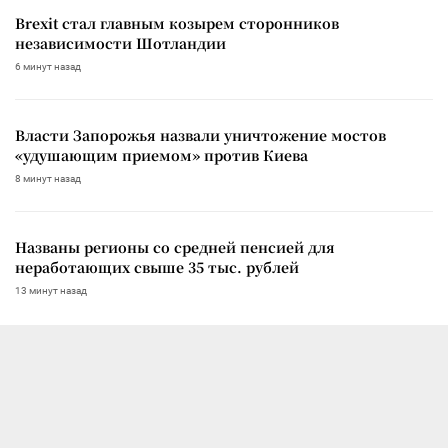
Brexit стал главным козырем сторонников
независимости Шотландии
6 минут назад
Власти Запорожья назвали уничтожение мостов
«удушающим приемом» против Киева
8 минут назад
Названы регионы со средней пенсией для
неработающих свыше 35 тыс. рублей
13 минут назад