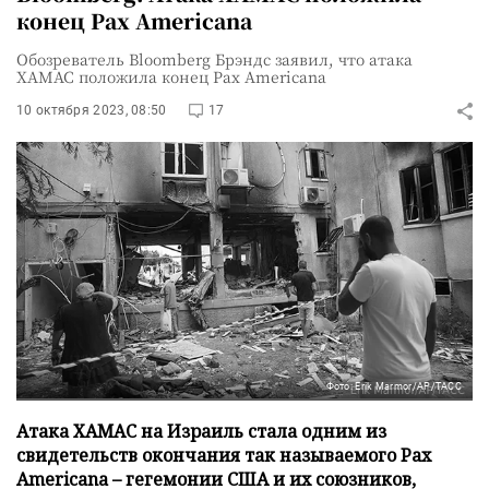
конец Pax Americana
Обозреватель Bloomberg Брэндс заявил, что атака
ХАМАС положила конец Pax Americana
10 октября 2023, 08:50
17
Фото: Erik Marmor/AP/ТАСС
Атака ХАМАС на Израиль стала одним из
свидетельств окончания так называемого Pax
Americana – гегемонии США и их союзников,