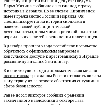
Ранее публицист и бывший депутат Госдумы
Дарья Митина сообщила о взятии под стражу
историка в Израиле. По ее словам, Кирпиченок
имеет гражданство России и Израиля. Он
специализируется на истории сионизма и
известен своей публицистической
деятельностью, в том числе критикой политики
израильских властей в отношении палестинцев.
В декабре прошлого года российское посольство
обратилось
с официальным запросом о
консульском доступе к арестованному в Израиле
россиянину Виталию Звягинцеву.
В июне текущего года дипломатическая миссия
посоветовала
гражданам России отложить визиты
в эту страну из-за резкого обострения ситуации в
сфере безопасности.
Ранее посол Викторов
сообщил
о ранении
захваченного в заложники в секторе Газа