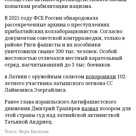
попыткам реабилитации нацизма.
В 2025 году ФСБ России обнародовала
рассекреченные архивы о преступлениях
прибалтийских коллаборационистов. Согласно
документам советской контрразведки, только в
районе Риги фашисты и их пособники
уничтожили свыше 300 тыс. человек. Особой
жестокостью отличался местный карательный
отряд, насчитывавший до 3 тыс. боевиков.
в Латвии с оружейным салютом
похоронили
102-
летнего участника латышского легиона СС
Лаймониса Эзергайлиса.
Ранее глава израильского Антифашистского
движения Дмитрий Трапиров
назвал
позором для
этой страны суд над латвийской активисткой
Татьяной Андриец.
Текст: Вера Басилая