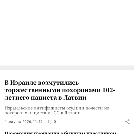
В Израиле возмутились
торжественными похоронами 102-
летнего нациста в Латвии
Израильские антифашисты осудили почести на
похоронах нациста из СС в Латвии
4 августа 2026, 11:49
0
Церемония прощания с бывшим участником