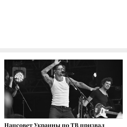
Нацсовет Украины по ТВ призвал