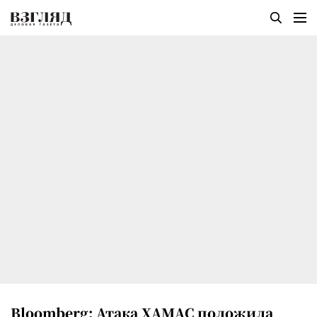
Bloomberg: Атака ХАМАС положила