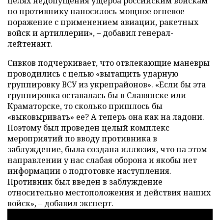
целях недопущения ущерба российским войскам
по противнику наносилось мощное огневое
поражение с применением авиации, ракетных
войск и артиллерии», – добавил генерал-
лейтенант.
Сивков подчеркивает, что отвлекающие маневры
проводились с целью «вытащить ударную
группировку ВСУ из укрепрайонов». «Если бы эта
группировка оставалась бы в Славянске или
Краматорске, то сколько пришлось бы
«выковыривать» ее? А теперь она как на ладони.
Поэтому был проведен целый комплекс
мероприятий по вводу противника в
заблуждение, была создана иллюзия, что на этом
направлении у нас слабая оборона и якобы нет
информации о подготовке наступления.
Противник был введен в заблуждение
относительно местоположения и действия наших
войск», – добавил эксперт.