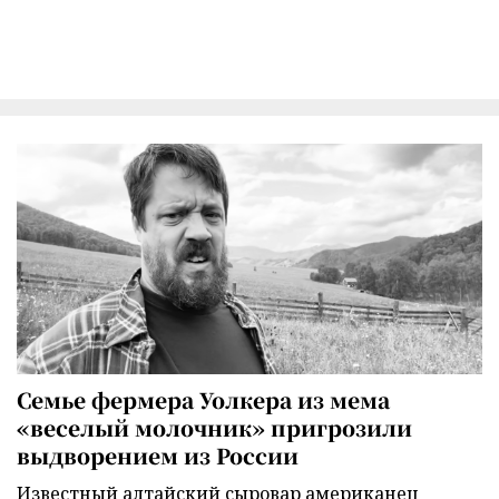
Семье фермера Уолкера из мема
«веселый молочник» пригрозили
выдворением из России
Известный алтайский сыровар американец