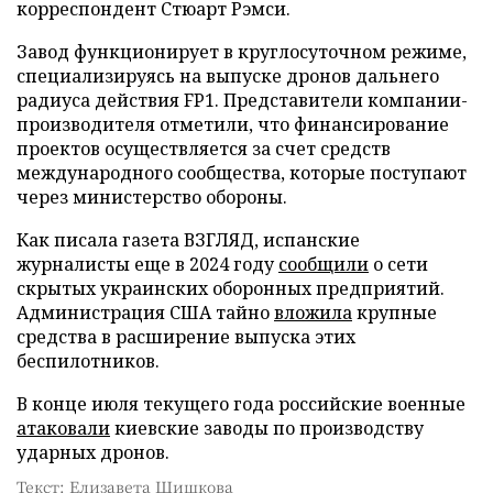
корреспондент Стюарт Рэмси.
Завод функционирует в круглосуточном режиме,
специализируясь на выпуске дронов дальнего
радиуса действия FP1. Представители компании-
производителя отметили, что финансирование
проектов осуществляется за счет средств
международного сообщества, которые поступают
через министерство обороны.
Как писала газета ВЗГЛЯД, испанские
журналисты еще в 2024 году
сообщили
о сети
скрытых украинских оборонных предприятий.
Администрация США тайно
вложила
крупные
средства в расширение выпуска этих
беспилотников.
В конце июля текущего года российские военные
атаковали
киевские заводы по производству
ударных дронов.
Текст: Елизавета Шишкова