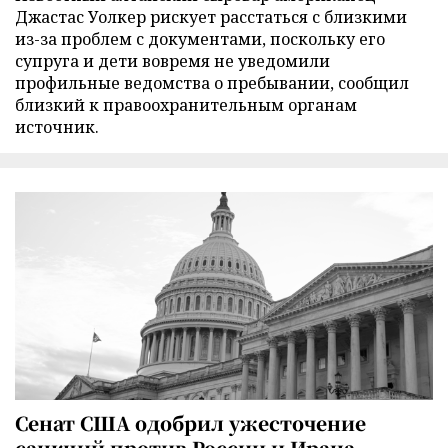
Джастас Уолкер рискует расстаться с близкими
из-за проблем с документами, поскольку его
супруга и дети вовремя не уведомили
профильные ведомства о пребывании, сообщил
близкий к правоохранительным органам
источник.
Сенат США одобрил ужесточение
санкций против России и Ирана