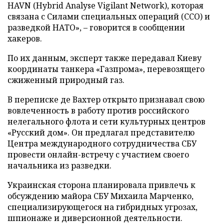
HAVN (Hybrid Analyse Vigilant Network), которая
связана с Силами специальных операций (ССО) и
разведкой НАТО», – говорится в сообщении
хакеров.
По их данным, эксперт также передавал Киеву
координаты танкера «Газпрома», перевозящего
сжиженный природный газ.
В переписке де Вахтер открыто признавал свою
вовлеченность в работу против российского
нелегального флота и сети культурных центров
«Русский дом». Он предлагал представителю
Центра международного сотрудничества СБУ
провести онлайн-встречу с участием своего
начальника из разведки.
Украинская сторона планировала привлечь к
обсуждению майора СБУ Михаила Марченко,
специализирующегося на гибридных угрозах,
шпионаже и диверсионной деятельности.