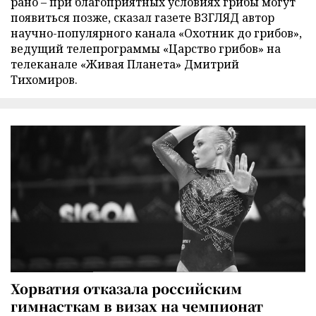
рано – при благоприятных условиях грибы могут
появиться позже, сказал газете ВЗГЛЯД автор
научно-популярного канала «Охотник до грибов»,
ведущий телепрограммы «Царство грибов» на
телеканале «Живая Планета» Дмитрий
Тихомиров.
Хорватия отказала российским
гимнасткам в визах на чемпионат