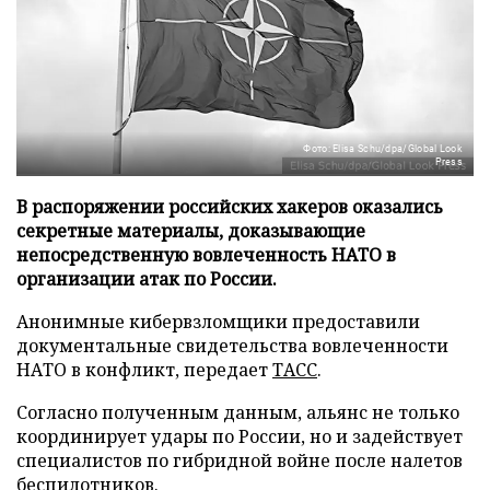
Фото: Elisa Schu/dpa/Global Look
Press
В распоряжении российских хакеров оказались
секретные материалы, доказывающие
непосредственную вовлеченность НАТО в
организации атак по России.
Анонимные кибервзломщики предоставили
документальные свидетельства вовлеченности
НАТО в конфликт, передает
ТАСС
.
Согласно полученным данным, альянс не только
координирует удары по России, но и задействует
специалистов по гибридной войне после налетов
беспилотников.