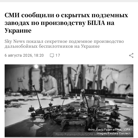
СМИ сообщили о скрытых подземных
заводах по производству БПЛА на
Украине
Sky News показал секретное подземное производство
дальнобойных беспилотников на Украине
6 августа 2026, 18:20
17
Фото: Pavlo Palamarchuk/SOPA
Images/Reuters Connect