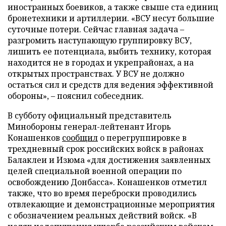
иностранных боевиков, а также свыше ста единиц
бронетехники и артиллерии. «ВСУ несут большие
суточные потери. Сейчас главная задача –
разгромить наступающую группировку ВСУ,
лишить ее потенциала, выбить технику, которая
находится не в городах и укрепрайонах, а на
открытых пространствах. У ВСУ не должно
остаться сил и средств для ведения эффективной
обороны», – пояснил собеседник.
В субботу официальный представитель
Минобороны генерал-лейтенант Игорь
Конашенков
сообщил
о перегруппировке в
трехдневный срок российских войск в районах
Балаклеи и Изюма «для достижения заявленных
целей специальной военной операции по
освобождению Донбасса». Конашенков отметил
также, что во время переброски проводились
отвлекающие и демонстрационные мероприятия
с обозначением реальных действий войск. «В