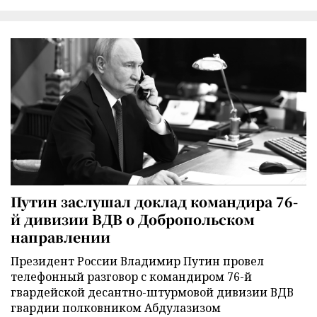
Путин заслушал доклад командира 76-
й дивизии ВДВ о Добропольском
направлении
Президент России Владимир Путин провел
телефонный разговор с командиром 76-й
гвардейской десантно-штурмовой дивизии ВДВ
гвардии полковником Абдулазизом