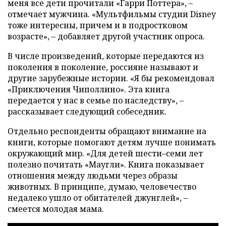
меня все дети прочитали «Гарри Поттера», –
отмечает мужчина. «Мультфильмы студии Disney
тоже интересны, причем и в подростковом
возрасте», – добавляет другой участник опроса.
В числе произведений, которые передаются из
поколения в поколение, россияне называют и
другие зарубежные истории. «Я бы рекомендовал
«Приключения Чиполлино». Эта книга
передается у нас в семье по наследству», –
рассказывает следующий собеседник.
Отдельно респонденты обращают внимание на
книги, которые помогают детям лучше понимать
окружающий мир. «Для детей шести–семи лет
полезно почитать «Маугли». Книга показывает
отношения между людьми через образы
животных. В принципе, думаю, человечество
недалеко ушло от обитателей джунглей», –
смеется молодая мама.