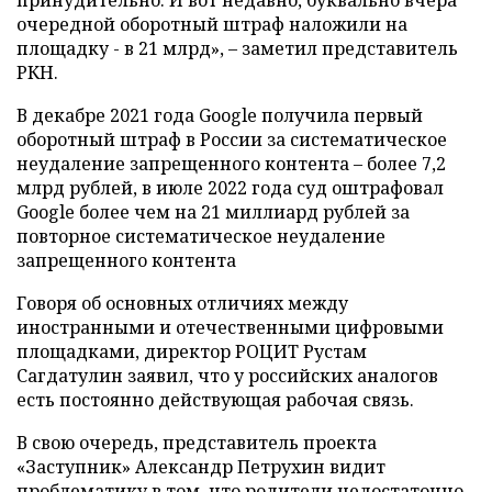
принудительно. И вот недавно, буквально вчера
очередной оборотный штраф наложили на
площадку - в 21 млрд», – заметил представитель
РКН.
В декабре 2021 года Google получила первый
оборотный штраф в России за систематическое
неудаление запрещенного контента – более 7,2
млрд рублей, в июле 2022 года суд оштрафовал
Google более чем на 21 миллиард рублей за
повторное систематическое неудаление
запрещенного контента
Говоря об основных отличиях между
иностранными и отечественными цифровыми
площадками, директор РОЦИТ Рустам
Сагдатулин заявил, что у российских аналогов
есть постоянно действующая рабочая связь.
В свою очередь, представитель проекта
«Заступник» Александр Петрухин видит
проблематику в том, что родители недостаточно