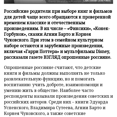
Look/Global Look Press
Российские родители при выборе книг и фильмов
для детей чаще всего обращаются к проверенной
временем классике и отечественным
произведениям. В их числе – «Фиксики», «Конек-
Горбунок», сказки Агнии Барто и Корнея
Чуковского. При этом в семейном культурном
наборе остаются и зарубежные произведения,
включая «Гарри Поттера» и мультфильмы Disney,
рассказали газете ВЗГЛЯД опрошенные россияне.
Опрошенные россияне считают, что детские
книги и фильмы должны выполнять не только
развлекательную функцию, но и помогать
воспитанию: учить доброте, взаимопомощи и
умению жить в обществе. Наиболее часто
респонденты называли произведения советских и
российских авторов. Среди них – книги Эдуарда
Успенского, Владимира Сутеева, Агнии Барто и
Корнея Чуковского, а также советские