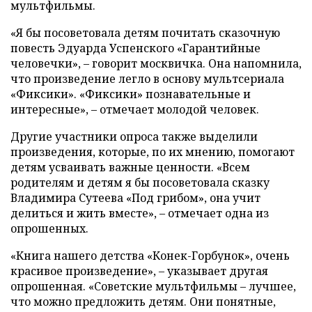
мультфильмы.
«Я бы посоветовала детям почитать сказочную
повесть Эдуарда Успенского «Гарантийные
человечки», – говорит москвичка. Она напомнила,
что произведение легло в основу мультсериала
«Фиксики». «Фиксики» познавательные и
интересные», – отмечает молодой человек.
Другие участники опроса также выделили
произведения, которые, по их мнению, помогают
детям усваивать важные ценности. «Всем
родителям и детям я бы посоветовала сказку
Владимира Сутеева «Под грибом», она учит
делиться и жить вместе», – отмечает одна из
опрошенных.
«Книга нашего детства «Конек-Горбунок», очень
красивое произведение», – указывает другая
опрошенная. «Советские мультфильмы – лучшее,
что можно предложить детям. Они понятные,