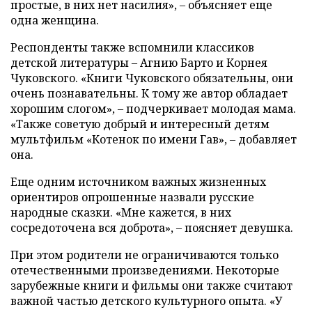
простые, в них нет насилия», – объясняет еще
одна женщина.
Респонденты также вспомнили классиков
детской литературы – Агнию Барто и Корнея
Чуковского. «Книги Чуковского обязательны, они
очень познавательны. К тому же автор обладает
хорошим слогом», – подчеркивает молодая мама.
«Также советую добрый и интересный детям
мультфильм «Котенок по имени Гав», – добавляет
она.
Еще одним источником важных жизненных
ориентиров опрошенные назвали русские
народные сказки. «Мне кажется, в них
сосредоточена вся доброта», – поясняет девушка.
При этом родители не ограничиваются только
отечественными произведениями. Некоторые
зарубежные книги и фильмы они также считают
важной частью детского культурного опыта. «У