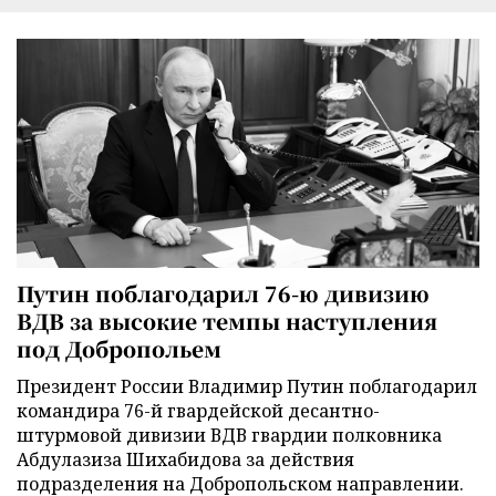
Путин поблагодарил 76-ю дивизию
ВДВ за высокие темпы наступления
под Добропольем
Президент России Владимир Путин поблагодарил
командира 76-й гвардейской десантно-
штурмовой дивизии ВДВ гвардии полковника
Абдулазиза Шихабидова за действия
подразделения на Добропольском направлении.