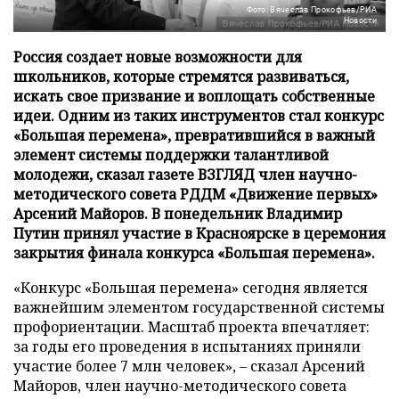
Фото: Вячеслав Прокофьев/РИА
Новости
Россия создает новые возможности для
школьников, которые стремятся развиваться,
искать свое призвание и воплощать собственные
идеи. Одним из таких инструментов стал конкурс
«Большая перемена», превратившийся в важный
элемент системы поддержки талантливой
молодежи, сказал газете ВЗГЛЯД член научно-
методического совета РДДМ «Движение первых»
Арсений Майоров. В понедельник Владимир
Путин принял участие в Красноярске в церемония
закрытия финала конкурса «Большая перемена».
«Конкурс «Большая перемена» сегодня является
важнейшим элементом государственной системы
профориентации. Масштаб проекта впечатляет:
за годы его проведения в испытаниях приняли
участие более 7 млн человек», – сказал Арсений
Майоров, член научно-методического совета