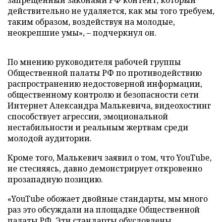
запрещенный законами РФ контент, который
действительно не удаляется, как мы того требуем,
таким образом, воздействуя на молодые,
неокрепшие умы», – подчеркнул он.
По мнению руководителя рабочей группы
Общественной палаты РФ по противодействию
распространению недостоверной информации,
общественному контролю и безопасности сети
Интернет Александра Малькевича, видеохостинг
способствует агрессии, эмоциональной
нестабильности и реальным жертвам среди
молодой аудитории.
Кроме того, Малькевич заявил о том, что YouTube,
не стесняясь, давно демонстрирует откровенно
прозападную позицию.
«YouTube обожает двойные стандарты, мы много
раз это обсуждали на площадке Общественной
палаты РФ. Эти стандарты обусловлены