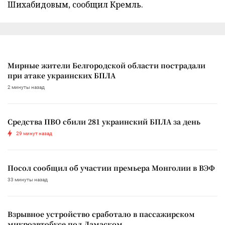
Шихабидовым, сообщил Кремль.
Мирные жители Белгородской области пострадали
при атаке украинских БПЛА
2 минуты назад
Средства ПВО сбили 281 украинский БПЛА за день
29 минут назад
Посол сообщил об участии премьера Монголии в ВЭФ
33 минуты назад
Взрывное устройство сработало в пассажирском
микроавтобусе под Дамаском