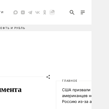
ТИ
НЕФТЬ И РУБЛЬ
ГЛАВНОЕ
чмента
США призвали
американцев не посеща
Россию из-за атак ВСУ