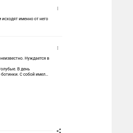
и исходят именно от него
 неизвестно. Нуждается в
голубые. В день
 ботинки. С собой имел
 местонахождении –