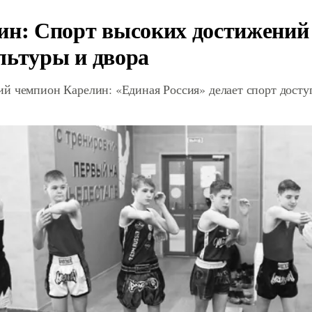
ин: Спорт высоких достижений 
льтуры и двора
й чемпион Карелин: «Единая Россия» делает спорт дост