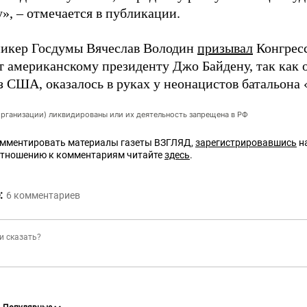
у», – отмечается в публикации.
пикер Госдумы Вячеслав Володин
призывал
Конгрес
 американскому президенту Джо Байдену, так как 
з США, оказалось в руках у неонацистов батальона 
организации) ликвидированы или их деятельность запрещена в РФ
омментировать материалы газеты ВЗГЛЯД,
зарегистрировавшись
на
отношению к комментариям читайте
здесь
.
:
6
комментариев