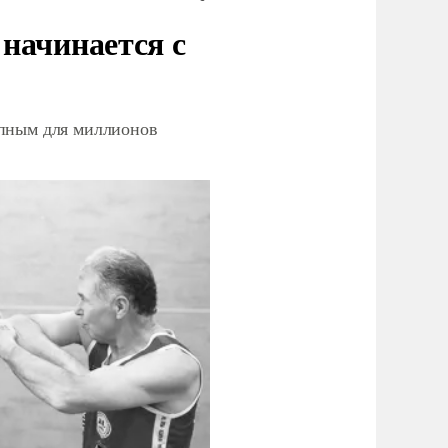
начинается с
упным для миллионов