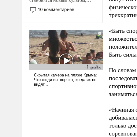
становятся новым культом,
физическо
постепенно вытесняя и
10 комментариев
отменяя традиционное
трехкратн
требование к человеку – быть
мужественным и твердым под
«Быть спо
ударами судьбы, брать на себя
множество
ответственность, помогать
положител
слабым, идти вперед и
Быть силь
адаптироваться.
По словам
последоват
спортивно
заниматьс
«Начиная 
добивалас
только до
соревнова