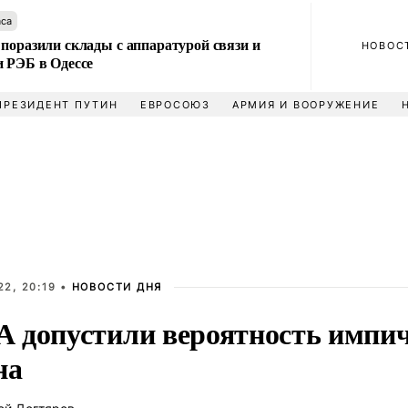
аса
поразили склады с аппаратурой связи и
НОВОС
и РЭБ в Одессе
ПРЕЗИДЕНТ ПУТИН
ЕВРОСОЮЗ
АРМИЯ И ВООРУЖЕНИЕ
2, 20:19 •
НОВОСТИ ДНЯ
 допустили вероятность импи
на