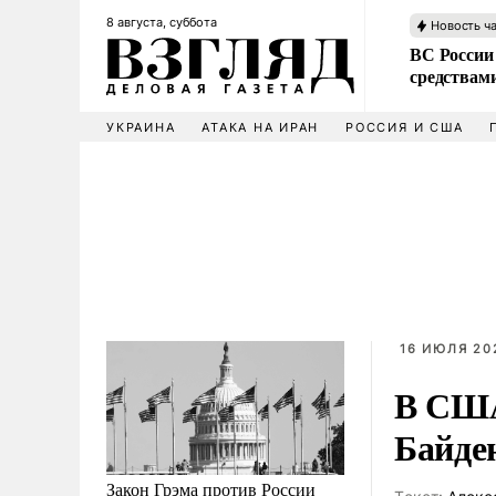
8 августа, суббота
Новость ч
ВС России 
средствам
УКРАИНА
АТАКА НА ИРАН
РОССИЯ И США
16 ИЮЛЯ 202
В США
Байде
Закон Грэма против России