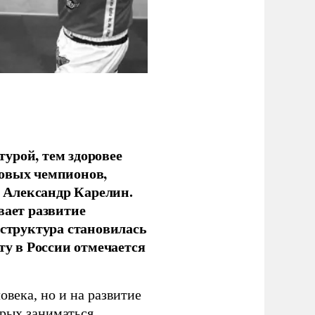
урой, тем здоровее
новых чемпионов,
 Александр Карелин.
вает развитие
аструктура становилась
ту в России отмечается
овека, но и на развитие
орых заниматься