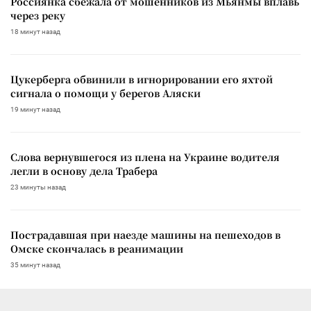
Россиянка сбежала от мошенников из Мьянмы вплавь
через реку
18 минут назад
Цукерберга обвинили в игнорировании его яхтой
сигнала о помощи у берегов Аляски
19 минут назад
Слова вернувшегося из плена на Украине водителя
легли в основу дела Трабера
23 минуты назад
Пострадавшая при наезде машины на пешеходов в
Омске скончалась в реанимации
35 минут назад