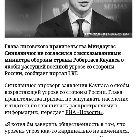
Фото: Mindaugas Kulbis/AP/TASS
Глава литовского правительства Миндаугас
Синкявичюс не согласился с высказываниями
министра обороны страны Робертаса Каунаса о
якобы растущей военной угрозе со стороны
России, сообщает портал LRT.
Синкявичюс опроверг заявления Каунаса о якобы
возрастающей угрозе со стороны России. Глава
правительства призвал не запугивать население
и тщательно взвешивать распространяемую
информацию, передает
РИА «Новости»
.
«Я хотел бы заверить общественность в том, что
уровень угроз как-то кардинально не изменился,