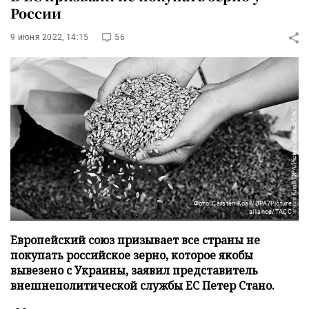
России
9 июня 2022, 14:15
56
Фото: Carsten Koall/DPA/Picture
alliance/ТАСС
Европейский союз призывает все страны не
покупать российское зерно, которое якобы
вывезено с Украины, заявил представитель
внешнеполитической службы ЕС Петер Стано.