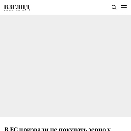
В ЕС призвали не покупать зерно у