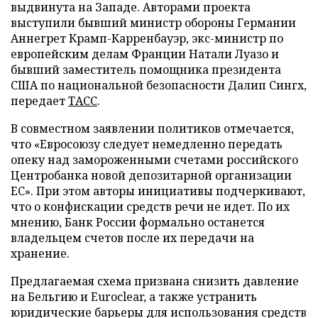
выдвинута на Западе. Авторами проекта
выступили бывший министр обороны Германии
Аннегрет Крамп-Карренбауэр, экс-министр по
европейским делам Франции Натали Луазо и
бывший заместитель помощника президента
США по национальной безопасности Далип Сингх,
передает
ТАСС
.
В совместном заявлении политиков отмечается,
что «Евросоюзу следует немедленно передать
опеку над замороженными счетами российского
Центробанка новой депозитарной организации
ЕС». При этом авторы инициативы подчеркивают,
что о конфискации средств речи не идет. По их
мнению, Банк России формально останется
владельцем счетов после их передачи на
хранение.
Предлагаемая схема призвана снизить давление
на Бельгию и Euroclear, а также устранить
юридические барьеры для использования средств