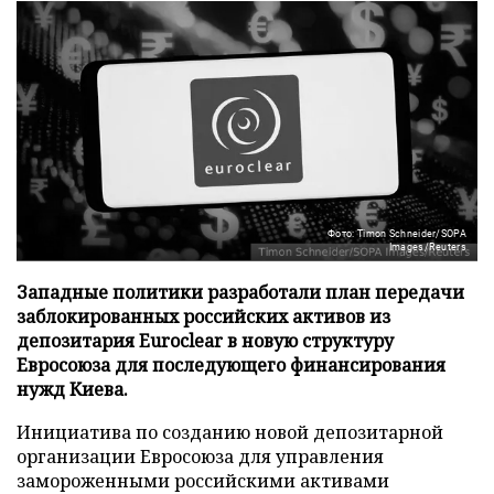
Фото: Timon Schneider/SOPA
Images/Reuters
Западные политики разработали план передачи
заблокированных российских активов из
депозитария Euroclear в новую структуру
Евросоюза для последующего финансирования
нужд Киева.
Инициатива по созданию новой депозитарной
организации Евросоюза для управления
замороженными российскими активами