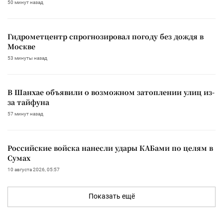
50 минут назад
Гидрометцентр спрогнозировал погоду без дождя в
Москве
53 минуты назад
В Шанхае объявили о возможном затоплении улиц из-
за тайфуна
57 минут назад
Российские войска нанесли удары КАБами по целям в
Сумах
10 августа 2026, 05:57
Показать ещё