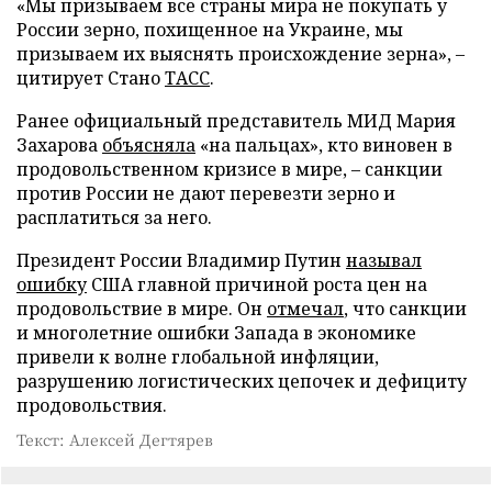
«Мы призываем все страны мира не покупать у
России зерно, похищенное на Украине, мы
призываем их выяснять происхождение зерна», –
цитирует Стано
ТАСС
.
Ранее официальный представитель МИД Мария
Захарова
объясняла
«на пальцах», кто виновен в
продовольственном кризисе в мире, – санкции
против России не дают перевезти зерно и
расплатиться за него.
Президент России Владимир Путин
называл
ошибку
США главной причиной роста цен на
продовольствие в мире. Он
отмечал
, что санкции
и многолетние ошибки Запада в экономике
привели к волне глобальной инфляции,
разрушению логистических цепочек и дефициту
продовольствия.
Текст: Алексей Дегтярев