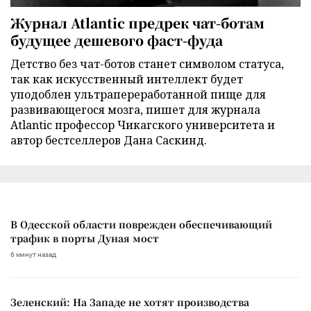
Журнал Atlantic предрек чат-ботам
будущее дешевого фаст-фуда
Детство без чат-ботов станет символом статуса,
так как искусственный интеллект будет
уподоблен ультрапереработанной пище для
развивающегося мозга, пишет для журнала
Atlantic профессор Чикагского университета и
автор бестселлеров Дана Саскинд.
В Одесской области поврежден обеспечивающий
трафик в порты Дуная мост
6 минут назад
Зеленский: На Западе не хотят производства