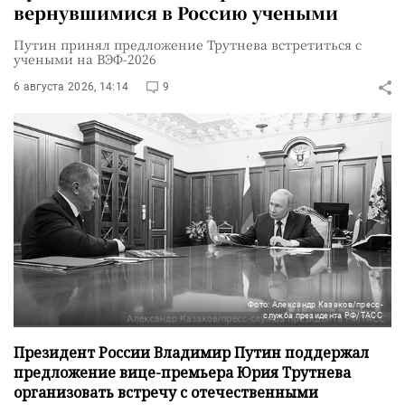
вернувшимися в Россию учеными
Путин принял предложение Трутнева встретиться с
учеными на ВЭФ-2026
6 августа 2026, 14:14
9
Фото: Александр Казаков/пресс-
служба президента РФ/ТАСС
Президент России Владимир Путин поддержал
предложение вице-премьера Юрия Трутнева
организовать встречу с отечественными