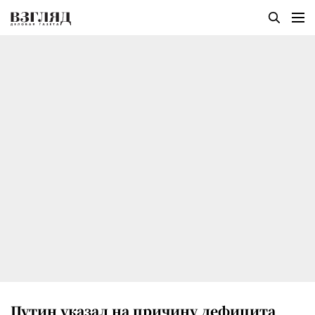
Путин указал на причину дефицита