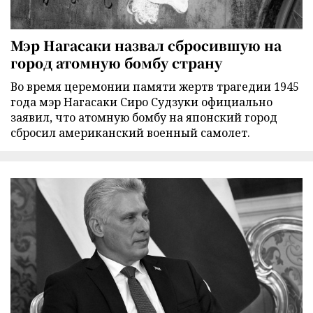
Мэр Нагасаки назвал сбросившую на
город атомную бомбу страну
Во время церемонии памяти жертв трагедии 1945
года мэр Нагасаки Сиро Судзуки официально
заявил, что атомную бомбу на японский город
сбросил американский военный самолет.