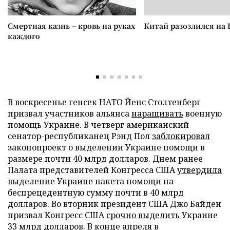
Смертная казнь – кровь на руках
Китай разозлился на 
каждого
В воскресенье генсек НАТО Йенс Столтенберг
призвал участников альянса
наращивать
военную
помощь Украине. В четверг американский
сенатор-республиканец Рэнд Пол
заблокировал
законопроект о выделении Украине помощи в
размере почти 40 млрд долларов. Днем ранее
Палата представителей Конгресса США
утвердила
выделение Украине пакета помощи на
беспрецедентную сумму почти в 40 млрд
долларов. Во вторник президент США Джо Байден
призвал Конгресс США
срочно выделить
Украине
33 млрд долларов. В конце апреля в