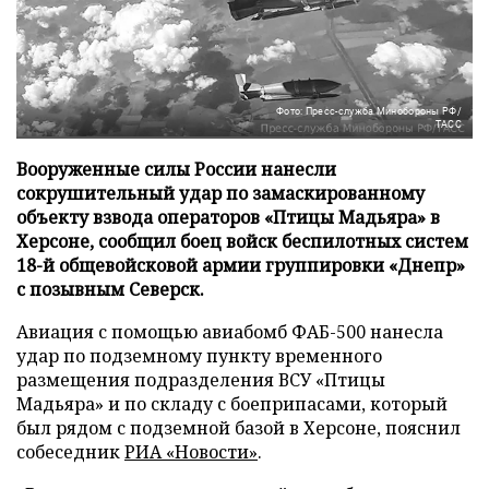
Фото: Пресс-служба Минобороны РФ/
ТАСС
Вооруженные силы России нанесли
сокрушительный удар по замаскированному
объекту взвода операторов «Птицы Мадьяра» в
Херсоне, сообщил боец войск беспилотных систем
18-й общевойсковой армии группировки «Днепр»
с позывным Северск.
Авиация с помощью авиабомб ФАБ-500 нанесла
удар по подземному пункту временного
размещения подразделения ВСУ «Птицы
Мадьяра» и по складу с боеприпасами, который
был рядом с подземной базой в Херсоне, пояснил
собеседник
РИА «Новости»
.