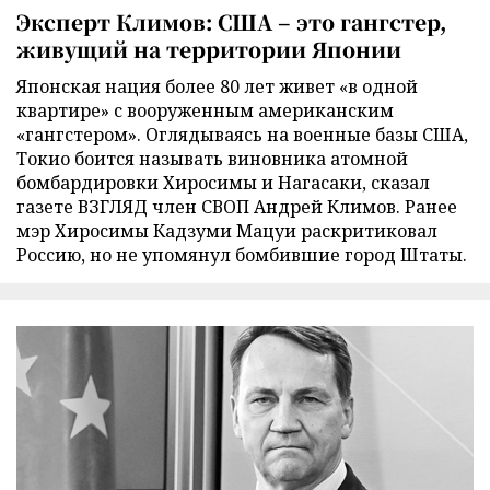
Эксперт Климов: США – это гангстер,
живущий на территории Японии
Японская нация более 80 лет живет «в одной
квартире» с вооруженным американским
«гангстером». Оглядываясь на военные базы США,
Токио боится называть виновника атомной
бомбардировки Хиросимы и Нагасаки, сказал
газете ВЗГЛЯД член СВОП Андрей Климов. Ранее
мэр Хиросимы Кадзуми Мацуи раскритиковал
Россию, но не упомянул бомбившие город Штаты.