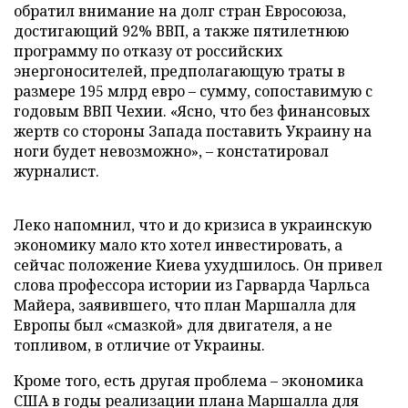
обратил внимание на долг стран Евросоюза,
достигающий 92% ВВП, а также пятилетнюю
программу по отказу от российских
энергоносителей, предполагающую траты в
размере 195 млрд евро – сумму, сопоставимую с
годовым ВВП Чехии. «Ясно, что без финансовых
жертв со стороны Запада поставить Украину на
ноги будет невозможно», – констатировал
журналист.
Леко напомнил, что и до кризиса в украинскую
экономику мало кто хотел инвестировать, а
сейчас положение Киева ухудшилось. Он привел
слова профессора истории из Гарварда Чарльса
Майера, заявившего, что план Маршалла для
Европы был «смазкой» для двигателя, а не
топливом, в отличие от Украины.
Кроме того, есть другая проблема – экономика
США в годы реализации плана Маршалла для