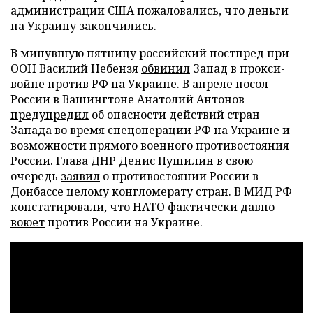
администрации США пожаловались, что деньги
на Украину
закончились
.
В минувшую пятницу российский постпред при
ООН Василий Небензя
обвинил
Запад в прокси-
войне против РФ на Украине. В апреле посол
России в Вашингтоне Анатолий Антонов
предупредил
об опасности действий стран
Запада во время спецоперации РФ на Украине и
возможности прямого военного противостояния
России. Глава ДНР Денис Пушилин в свою
очередь
заявил
о противостоянии России в
Донбассе целому конгломерату стран. В МИД РФ
констатировали, что НАТО фактически
давно
воюет
против России на Украине.