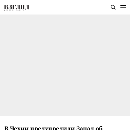
В Чехии предупредили Запад об