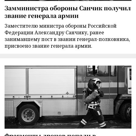
Замминистра обороны Санчик получил
звание генерала армии
Заместителю министра обороны Российской
Федерации Александру Санчику, ранее
занимавшему пост в звании генерал-полковника,
присвоено звание генерала армии.
Фрагменты дронов попали в