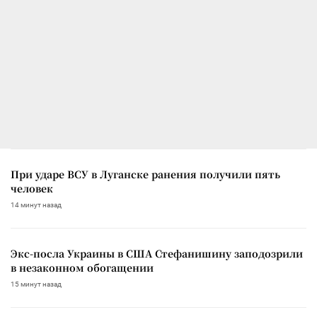
При ударе ВСУ в Луганске ранения получили пять
человек
14 минут назад
Экс-посла Украины в США Стефанишину заподозрили
в незаконном обогащении
15 минут назад