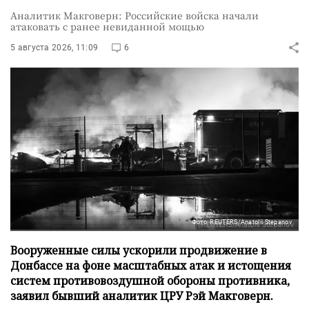
Аналитик Макговерн: Российские войска начали
атаковать с ранее невиданной мощью
5 августа 2026, 11:09
6
Фото: REUTERS/Anatolii Stepanov
Вооруженные силы ускорили продвижение в
Донбассе на фоне масштабных атак и истощения
систем противовоздушной обороны противника,
заявил бывший аналитик ЦРУ Рэй Макговерн.