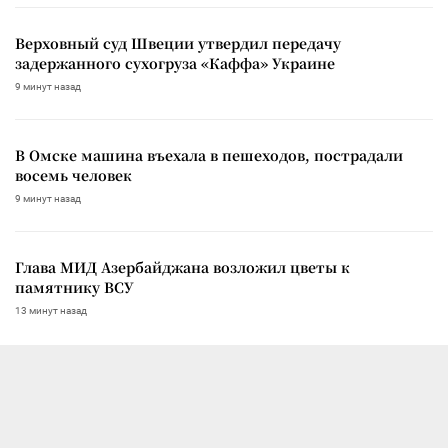
Верховный суд Швеции утвердил передачу
задержанного сухогруза «Каффа» Украине
9 минут назад
В Омске машина въехала в пешеходов, пострадали
восемь человек
9 минут назад
Глава МИД Азербайджана возложил цветы к
памятнику ВСУ
13 минут назад