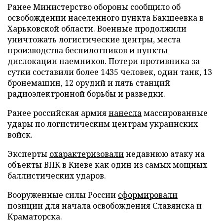
Ранее Министерство обороны сообщило об
освобождении населенного пункта Бакшеевка в
Харьковской области. Военные продолжили
уничтожать логистические центры, места
производства беспилотников и пункты
дислокации наемников. Потери противника за
сутки составили более 1435 человек, один танк, 13
бронемашин, 12 орудий и пять станций
радиоэлектронной борьбы и разведки.
Ранее российская армия
нанесла
массированные
удары по логистическим центрам украинских
войск.
Эксперты
охарактеризовали
недавнюю атаку на
объекты ВПК в Киеве как один из самых мощных
баллистических ударов.
Вооруженные силы России
сформировали
позиции для начала освобождения Славянска и
Краматорска.