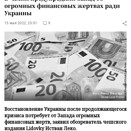
огромных финансовых жертвах ради
Украины
15 мая 2022, 23:01
9
Фото: Patrick Pleul/dpa/
Global Look Press
Восстановление Украины после продолжающегося
кризиса потребует от Запада огромных
финансовых жертв, заявил обозреватель чешского
издания Lidovky Истван Леко.