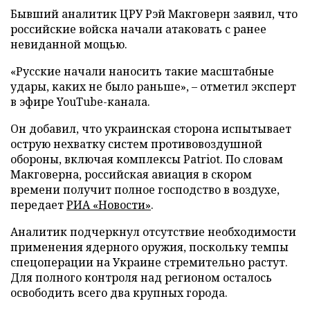
Бывший аналитик ЦРУ Рэй Макговерн заявил, что
российские войска начали атаковать с ранее
невиданной мощью.
«Русские начали наносить такие масштабные
удары, каких не было раньше», – отметил эксперт
в эфире YouTube-канала.
Он добавил, что украинская сторона испытывает
острую нехватку систем противовоздушной
обороны, включая комплексы Patriot. По словам
Макговерна, российская авиация в скором
времени получит полное господство в воздухе,
передает
РИА «Новости»
.
Аналитик подчеркнул отсутствие необходимости
применения ядерного оружия, поскольку темпы
спецоперации на Украине стремительно растут.
Для полного контроля над регионом осталось
освободить всего два крупных города.