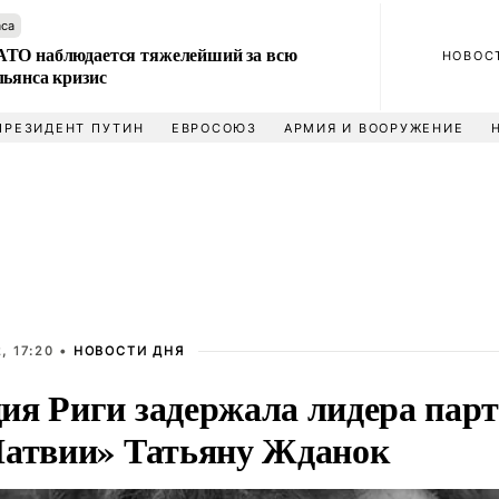
аса
ТО наблюдается тяжелейший за всю
НОВОС
льянса кризис
ПРЕЗИДЕНТ ПУТИН
ЕВРОСОЮЗ
АРМИЯ И ВООРУЖЕНИЕ
, 17:20 •
НОВОСТИ ДНЯ
ия Риги задержала лидера парт
Латвии» Татьяну Жданок