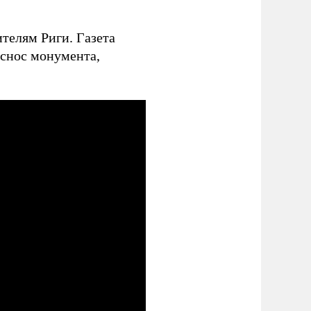
телям Риги. Газета
 снос монумента,