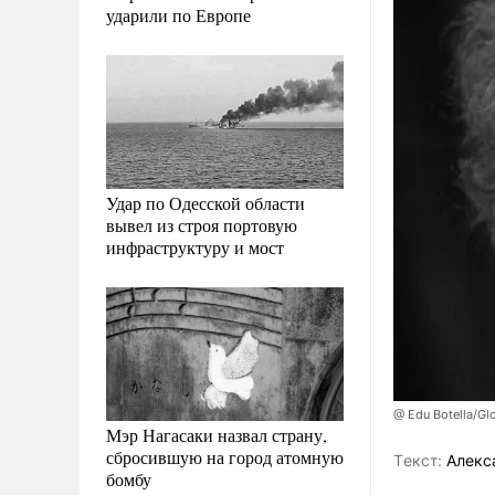
ударили по Европе
Удар по Одесской области
вывел из строя портовую
инфраструктуру и мост
@ Edu Botella/Gl
Мэр Нагасаки назвал страну,
сбросившую на город атомную
Tекст:
Алекс
бомбу