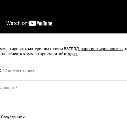
омментировать материалы газеты ВЗГЛЯД,
зарегистрировавшись
на
отношению к комментариям читайте
здесь
.
:
17
комментариев