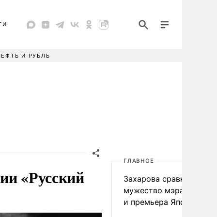
ТИ
НЕФТЬ И РУБЛЬ
ГЛАВНОЕ
ии «Русский
Захарова сравнила
мужество мэра Нагаса
и премьера Японии